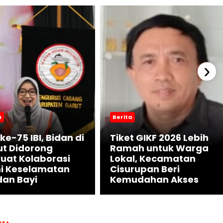
›
a
Berita
ke-75 IBI, Bidan di
Tiket GIKF 2026 Lebih
ut Didorong
Ramah untuk Warga
uat Kolaborasi
Lokal, Kecamatan
i Keselamatan
Cisurupan Beri
dan Bayi
Kemudahan Akses
ITA