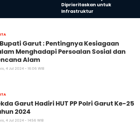
Diprioritaskan untuk
Infrastruktur
ITA
 Bupati Garut : Pentingnya Kesiagaan
lam Menghadapi Persoalan Sosial dan
encana Alam
s, 4 Jul 2024 - 16:06 WIB
ITA
kda Garut Hadiri HUT PP Polri Garut Ke-25
ahun 2024
s, 4 Jul 2024 - 14:56 WIB