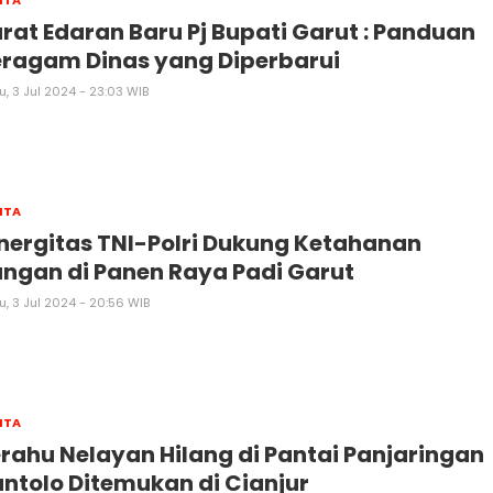
rat Edaran Baru Pj Bupati Garut : Panduan
ragam Dinas yang Diperbarui
, 3 Jul 2024 - 23:03 WIB
ITA
nergitas TNI-Polri Dukung Ketahanan
ngan di Panen Raya Padi Garut
, 3 Jul 2024 - 20:56 WIB
ITA
rahu Nelayan Hilang di Pantai Panjaringan
ntolo Ditemukan di Cianjur