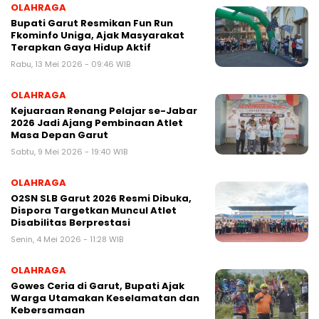
OLAHRAGA
Bupati Garut Resmikan Fun Run
Fkominfo Uniga, Ajak Masyarakat
Terapkan Gaya Hidup Aktif
Rabu, 13 Mei 2026 - 09:46 WIB
OLAHRAGA
Kejuaraan Renang Pelajar se-Jabar
2026 Jadi Ajang Pembinaan Atlet
Masa Depan Garut
Sabtu, 9 Mei 2026 - 19:40 WIB
OLAHRAGA
O2SN SLB Garut 2026 Resmi Dibuka,
Dispora Targetkan Muncul Atlet
Disabilitas Berprestasi
Senin, 4 Mei 2026 - 11:28 WIB
OLAHRAGA
Gowes Ceria di Garut, Bupati Ajak
Warga Utamakan Keselamatan dan
Kebersamaan