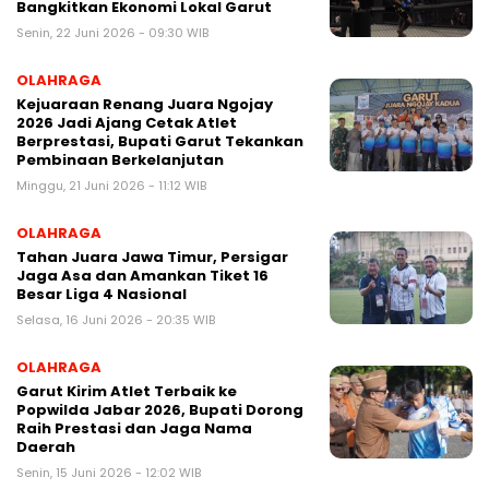
Bangkitkan Ekonomi Lokal Garut
Senin, 22 Juni 2026 - 09:30 WIB
OLAHRAGA
Kejuaraan Renang Juara Ngojay
2026 Jadi Ajang Cetak Atlet
Berprestasi, Bupati Garut Tekankan
Pembinaan Berkelanjutan
Minggu, 21 Juni 2026 - 11:12 WIB
OLAHRAGA
Tahan Juara Jawa Timur, Persigar
Jaga Asa dan Amankan Tiket 16
Besar Liga 4 Nasional
Selasa, 16 Juni 2026 - 20:35 WIB
OLAHRAGA
Garut Kirim Atlet Terbaik ke
Popwilda Jabar 2026, Bupati Dorong
Raih Prestasi dan Jaga Nama
Daerah
Senin, 15 Juni 2026 - 12:02 WIB