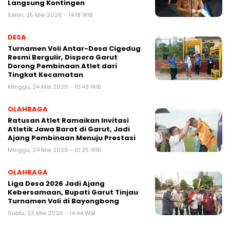
Langsung Kontingen
Senin, 25 Mei 2026 - 14:18 WIB
DESA
Turnamen Voli Antar-Desa Cigedug
Resmi Bergulir, Dispora Garut
Dorong Pembinaan Atlet dari
Tingkat Kecamatan
Minggu, 24 Mei 2026 - 10:43 WIB
OLAHRAGA
Ratusan Atlet Ramaikan Invitasi
Atletik Jawa Barat di Garut, Jadi
Ajang Pembinaan Menuju Prestasi
Minggu, 24 Mei 2026 - 10:25 WIB
OLAHRAGA
Liga Desa 2026 Jadi Ajang
Kebersamaan, Bupati Garut Tinjau
Turnamen Voli di Bayongbong
Sabtu, 23 Mei 2026 - 14:44 WIB