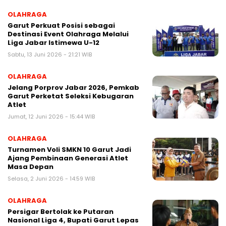
OLAHRAGA
Garut Perkuat Posisi sebagai
Destinasi Event Olahraga Melalui
Liga Jabar Istimewa U-12
Sabtu, 13 Juni 2026 - 21:21 WIB
OLAHRAGA
Jelang Porprov Jabar 2026, Pemkab
Garut Perketat Seleksi Kebugaran
Atlet
Jumat, 12 Juni 2026 - 15:44 WIB
OLAHRAGA
Turnamen Voli SMKN 10 Garut Jadi
Ajang Pembinaan Generasi Atlet
Masa Depan
Selasa, 2 Juni 2026 - 14:59 WIB
OLAHRAGA
Persigar Bertolak ke Putaran
Nasional Liga 4, Bupati Garut Lepas