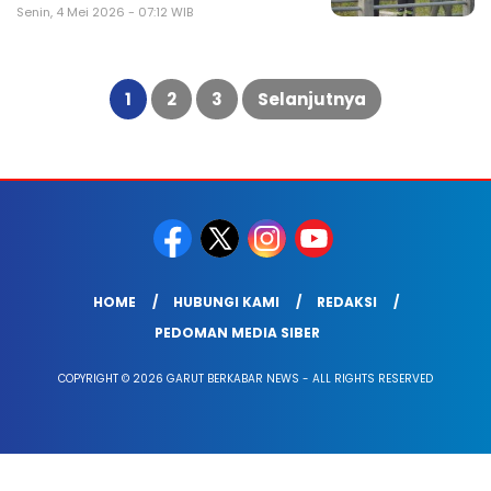
Senin, 4 Mei 2026 - 07:12 WIB
Paginasi
pos
1
2
3
Selanjutnya
HOME
HUBUNGI KAMI
REDAKSI
PEDOMAN MEDIA SIBER
COPYRIGHT © 2026 GARUT BERKABAR NEWS - ALL RIGHTS RESERVED