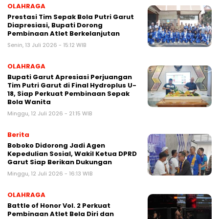
OLAHRAGA
Prestasi Tim Sepak Bola Putri Garut
Diapresiasi, Bupati Dorong
Pembinaan Atlet Berkelanjutan
Senin, 13 Juli 2026 - 15:12 WIB
OLAHRAGA
Bupati Garut Apresiasi Perjuangan
Tim Putri Garut di Final Hydroplus U-
18, Siap Perkuat Pembinaan Sepak
Bola Wanita
Minggu, 12 Juli 2026 - 21:15 WIB
Berita
Boboko Didorong Jadi Agen
Kepedulian Sosial, Wakil Ketua DPRD
Garut Siap Berikan Dukungan
Minggu, 12 Juli 2026 - 16:13 WIB
OLAHRAGA
Battle of Honor Vol. 2 Perkuat
Pembinaan Atlet Bela Diri dan