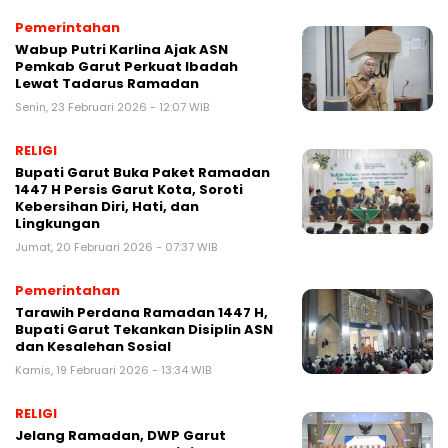
Pemerintahan
Wabup Putri Karlina Ajak ASN
Pemkab Garut Perkuat Ibadah
Lewat Tadarus Ramadan
Senin, 23 Februari 2026 - 12:07 WIB
RELIGI
Bupati Garut Buka Paket Ramadan
1447 H Persis Garut Kota, Soroti
Kebersihan Diri, Hati, dan
Lingkungan
Jumat, 20 Februari 2026 - 07:37 WIB
Pemerintahan
Tarawih Perdana Ramadan 1447 H,
Bupati Garut Tekankan Disiplin ASN
dan Kesalehan Sosial
Kamis, 19 Februari 2026 - 13:34 WIB
RELIGI
Jelang Ramadan, DWP Garut