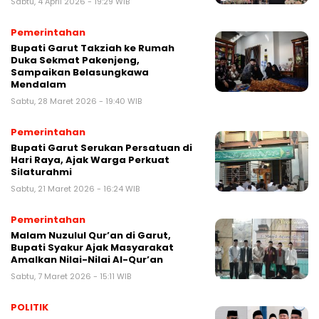
Sabtu, 4 April 2026 - 19:29 WIB
Pemerintahan
Bupati Garut Takziah ke Rumah
Duka Sekmat Pakenjeng,
Sampaikan Belasungkawa
Mendalam
Sabtu, 28 Maret 2026 - 19:40 WIB
Pemerintahan
Bupati Garut Serukan Persatuan di
Hari Raya, Ajak Warga Perkuat
Silaturahmi
Sabtu, 21 Maret 2026 - 16:24 WIB
Pemerintahan
Malam Nuzulul Qur’an di Garut,
Bupati Syakur Ajak Masyarakat
Amalkan Nilai-Nilai Al-Qur’an
Sabtu, 7 Maret 2026 - 15:11 WIB
POLITIK