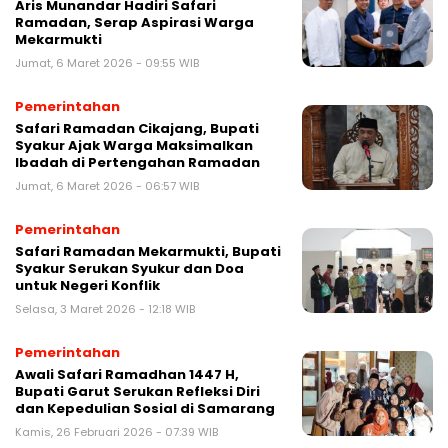
Aris Munandar Hadiri Safari
Ramadan, Serap Aspirasi Warga
Mekarmukti
Jumat, 6 Maret 2026 - 09:55 WIB
Pemerintahan
Safari Ramadan Cikajang, Bupati
Syakur Ajak Warga Maksimalkan
Ibadah di Pertengahan Ramadan
Jumat, 6 Maret 2026 - 06:57 WIB
Pemerintahan
Safari Ramadan Mekarmukti, Bupati
Syakur Serukan Syukur dan Doa
untuk Negeri Konflik
Selasa, 3 Maret 2026 - 12:18 WIB
Pemerintahan
Awali Safari Ramadhan 1447 H,
Bupati Garut Serukan Refleksi Diri
dan Kepedulian Sosial di Samarang
Kamis, 26 Februari 2026 - 07:39 WIB