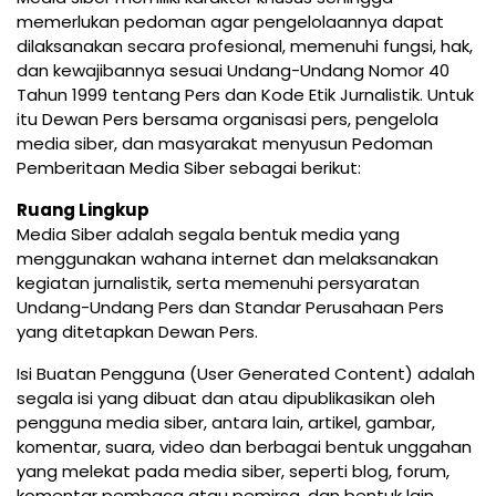
memerlukan pedoman agar pengelolaannya dapat
dilaksanakan secara profesional, memenuhi fungsi, hak,
dan kewajibannya sesuai Undang-Undang Nomor 40
Tahun 1999 tentang Pers dan Kode Etik Jurnalistik. Untuk
itu Dewan Pers bersama organisasi pers, pengelola
media siber, dan masyarakat menyusun Pedoman
Pemberitaan Media Siber sebagai berikut:
Ruang Lingkup
Media Siber adalah segala bentuk media yang
menggunakan wahana internet dan melaksanakan
kegiatan jurnalistik, serta memenuhi persyaratan
Undang-Undang Pers dan Standar Perusahaan Pers
yang ditetapkan Dewan Pers.
Isi Buatan Pengguna (User Generated Content) adalah
segala isi yang dibuat dan atau dipublikasikan oleh
pengguna media siber, antara lain, artikel, gambar,
komentar, suara, video dan berbagai bentuk unggahan
yang melekat pada media siber, seperti blog, forum,
komentar pembaca atau pemirsa, dan bentuk lain.