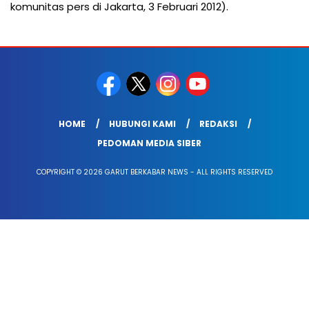
komunitas pers di Jakarta, 3 Februari 2012).
HOME
HUBUNGI KAMI
REDAKSI
PEDOMAN MEDIA SIBER
COPYRIGHT © 2026 GARUT BERKABAR NEWS - ALL RIGHTS RESERVED