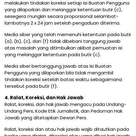
melakukan tindakan koreksi setiap Isi Buatan Pengguna
yang dilaporkan dan melanggar ketentuan butir (c),
sesegera mungkin secara proporsional selambat-
lambatnya 2 x 24 jam setelah pengaduan diterima.
Media siber yang telah memenuhi ketentuan pada butir
(a), (b), (c), dan (f) tidak dibebani tanggung jawab
atas masalah yang ditimbulkan akibat pemuatan isi
yang melanggar ketentuan pada butir (c).
Media siber bertanggung jawab atas Isi Buatan
Pengguna yang dilaporkan bila tidak mengambil
tindakan koreksi setelah batas waktu sebagaimana
tersebut pada butir (f).
4. Ralat, Koreksi, dan Hak Jawab
Ralat, koreksi, dan hak jawab mengacu pada Undang-
Undang Pers, Kode Etik Jurnalistik, dan Pedoman Hak
Jawab yang ditetapkan Dewan Pers.
Ralat, koreksi dan atau hak jawab wajib ditautkan pada
berita yang diralat, dikoreksi atau yang diberi hak jawab.