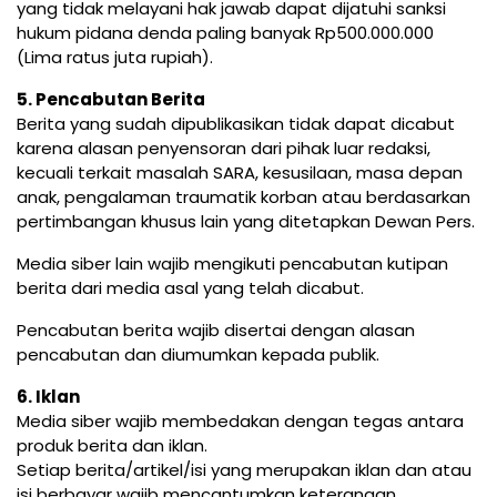
yang tidak melayani hak jawab dapat dijatuhi sanksi
hukum pidana denda paling banyak Rp500.000.000
(Lima ratus juta rupiah).
5. Pencabutan Berita
Berita yang sudah dipublikasikan tidak dapat dicabut
karena alasan penyensoran dari pihak luar redaksi,
kecuali terkait masalah SARA, kesusilaan, masa depan
anak, pengalaman traumatik korban atau berdasarkan
pertimbangan khusus lain yang ditetapkan Dewan Pers.
Media siber lain wajib mengikuti pencabutan kutipan
berita dari media asal yang telah dicabut.
Pencabutan berita wajib disertai dengan alasan
pencabutan dan diumumkan kepada publik.
6. Iklan
Media siber wajib membedakan dengan tegas antara
produk berita dan iklan.
Setiap berita/artikel/isi yang merupakan iklan dan atau
isi berbayar wajib mencantumkan keterangan