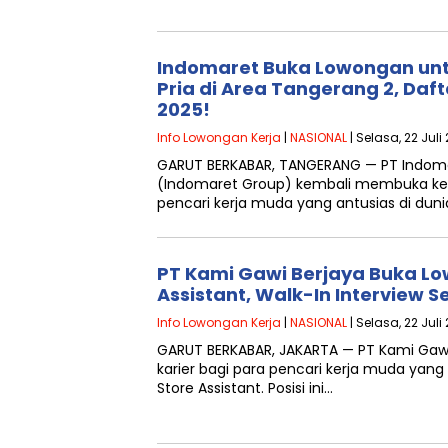
Indomaret Buka Lowongan untu
Pria di Area Tangerang 2, Daft
2025!
Info Lowongan Kerja
|
NASIONAL
| Selasa, 22 Juli 
GARUT BERKABAR, TANGERANG — PT Indom
(Indomaret Group) kembali membuka kes
pencari kerja muda yang antusias di dunia
PT Kami Gawi Berjaya Buka L
Assistant, Walk-In Interview S
Info Lowongan Kerja
|
NASIONAL
| Selasa, 22 Juli
GARUT BERKABAR, JAKARTA — PT Kami Ga
karier bagi para pencari kerja muda yang
Store Assistant. Posisi ini…