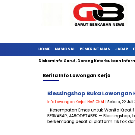
HOME
NASIONAL
PEMERINTAHAN
JABAR
i Jabar Kunjungi Diskominfo Garut, Dorong Keterbukaan Informas
Berita
Info Lowongan Kerja
Blessingshop Buka Lowongan H
Info Lowongan Kerja
|
NASIONAL
| Selasa, 22 Juli
_Kesempatan Emas untuk Wanita Kreatif 
BERKABAR, JABODETABEK — Blessingshop, 
berkembang pesat di platform TikTok 