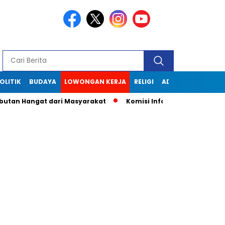
OLITIK
BUDAYA
LOWONGAN KERJA
RELIGI
ADVERTORIAL
butan Hangat dari Masyarakat
Komisi Informasi Jabar Kunju