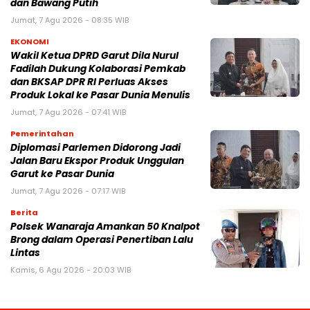
dan Bawang Putih
Jumat, 7 Agu 2026 - 08:35 WIB
EKONOMI
Wakil Ketua DPRD Garut Dila Nurul
Fadilah Dukung Kolaborasi Pemkab
dan BKSAP DPR RI Perluas Akses
Produk Lokal ke Pasar Dunia Menulis
Jumat, 7 Agu 2026 - 07:41 WIB
Pemerintahan
Diplomasi Parlemen Didorong Jadi
Jalan Baru Ekspor Produk Unggulan
Garut ke Pasar Dunia
Jumat, 7 Agu 2026 - 07:17 WIB
Berita
Polsek Wanaraja Amankan 50 Knalpot
Brong dalam Operasi Penertiban Lalu
Lintas
Kamis, 6 Agu 2026 - 20:03 WIB