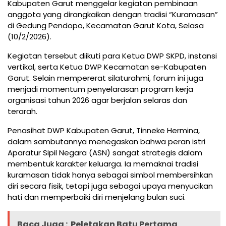
Kabupaten Garut menggelar kegiatan pembinaan
anggota yang dirangkaikan dengan tradisi “Kuramasan”
di Gedung Pendopo, Kecamatan Garut Kota, Selasa
(10/2/2026).
Kegiatan tersebut diikuti para Ketua DWP SKPD, instansi
vertikal, serta Ketua DWP Kecamatan se-Kabupaten
Garut. Selain mempererat silaturahmi, forum ini juga
menjadi momentum penyelarasan program kerja
organisasi tahun 2026 agar berjalan selaras dan
terarah.
Penasihat DWP Kabupaten Garut, Tinneke Hermina,
dalam sambutannya menegaskan bahwa peran istri
Aparatur Sipil Negara (ASN) sangat strategis dalam
membentuk karakter keluarga. Ia memaknai tradisi
kuramasan tidak hanya sebagai simbol membersihkan
diri secara fisik, tetapi juga sebagai upaya menyucikan
hati dan memperbaiki diri menjelang bulan suci.
Baca Juga :
Peletakan Batu Pertama