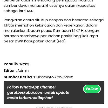
berperan dalam mendukung peningkatan kualitas
sumber daya manusia, khususnya dalam kapasitas
sebagai istri ASN.
Rangkaian acara ditutup dengan doa bersama sebagai
ikhtiar memohon kelancaran dan keberkahan dalam
menjalankan ibadah puasa Ramadan 1447 H, dengan
harapan membawa perubahan positif bagi keluarga
besar DWP Kabupaten Garut.(red).
Penulis :
Rizkq
Editor :
Admin
Sumber Berita :
Diskominfo Kab.Garut
Follow WhatsApp Channel
Follow
garutberkabar.com untuk update
berita terbaru setiap hari