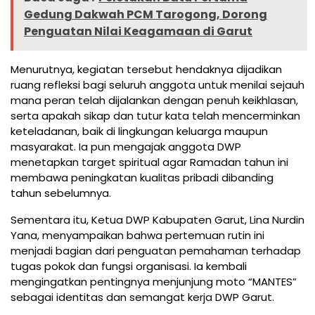
Gedung Dakwah PCM Tarogong, Dorong
Penguatan Nilai Keagamaan di Garut
Menurutnya, kegiatan tersebut hendaknya dijadikan
ruang refleksi bagi seluruh anggota untuk menilai sejauh
mana peran telah dijalankan dengan penuh keikhlasan,
serta apakah sikap dan tutur kata telah mencerminkan
keteladanan, baik di lingkungan keluarga maupun
masyarakat. Ia pun mengajak anggota DWP
menetapkan target spiritual agar Ramadan tahun ini
membawa peningkatan kualitas pribadi dibanding
tahun sebelumnya.
Sementara itu, Ketua DWP Kabupaten Garut, Lina Nurdin
Yana, menyampaikan bahwa pertemuan rutin ini
menjadi bagian dari penguatan pemahaman terhadap
tugas pokok dan fungsi organisasi. Ia kembali
mengingatkan pentingnya menjunjung moto “MANTES”
sebagai identitas dan semangat kerja DWP Garut.