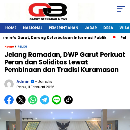
HOME
NASIONAL
PEMERINTAHAN
JABAR
DESA
WISA
minfo Garut, Dorong Keterbukaan Informasi Publik
Pelati
/
Home
RELIGI
Jelang Ramadan, DWP Garut Perkuat
Peran dan Soliditas Lewat
Pembinaan dan Tradisi Kuramasan
Admin
- Jurnalis
Rabu, 11 Februari 2026