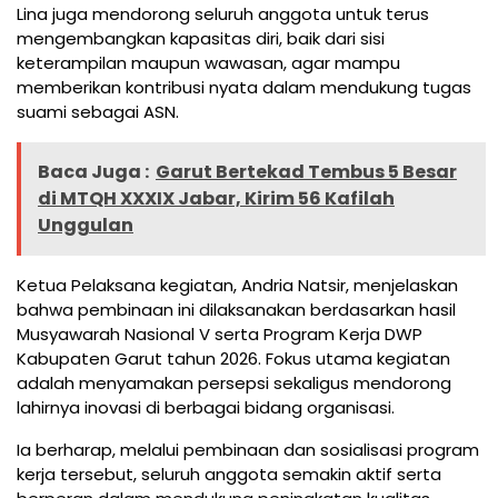
Lina juga mendorong seluruh anggota untuk terus
mengembangkan kapasitas diri, baik dari sisi
keterampilan maupun wawasan, agar mampu
memberikan kontribusi nyata dalam mendukung tugas
suami sebagai ASN.
Baca Juga :
Garut Bertekad Tembus 5 Besar
di MTQH XXXIX Jabar, Kirim 56 Kafilah
Unggulan
Ketua Pelaksana kegiatan, Andria Natsir, menjelaskan
bahwa pembinaan ini dilaksanakan berdasarkan hasil
Musyawarah Nasional V serta Program Kerja DWP
Kabupaten Garut tahun 2026. Fokus utama kegiatan
adalah menyamakan persepsi sekaligus mendorong
lahirnya inovasi di berbagai bidang organisasi.
Ia berharap, melalui pembinaan dan sosialisasi program
kerja tersebut, seluruh anggota semakin aktif serta