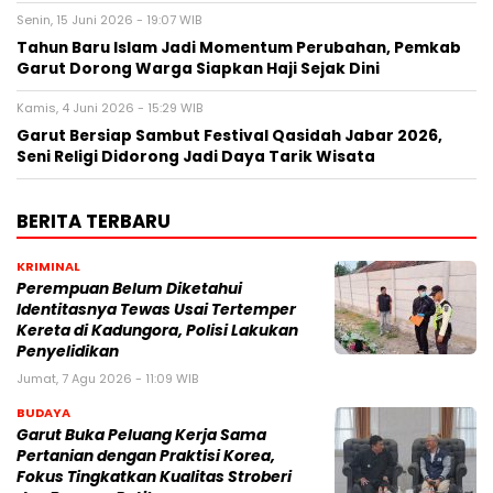
Senin, 15 Juni 2026 - 19:07 WIB
Tahun Baru Islam Jadi Momentum Perubahan, Pemkab
Garut Dorong Warga Siapkan Haji Sejak Dini
Kamis, 4 Juni 2026 - 15:29 WIB
Garut Bersiap Sambut Festival Qasidah Jabar 2026,
Seni Religi Didorong Jadi Daya Tarik Wisata
BERITA TERBARU
KRIMINAL
Perempuan Belum Diketahui
Identitasnya Tewas Usai Tertemper
Kereta di Kadungora, Polisi Lakukan
Penyelidikan
Jumat, 7 Agu 2026 - 11:09 WIB
BUDAYA
Garut Buka Peluang Kerja Sama
Pertanian dengan Praktisi Korea,
Fokus Tingkatkan Kualitas Stroberi