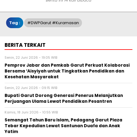
Berita ini 14 kali dibaca
Tag :
#DWPGarut #Kuramasan
BERITA TERKAIT
Senin, 22 Juni 2026 - 19:05 WIB
Pemprov Jabar dan Pemkab Garut Perkuat Kolaborasi
Bersama ‘Aisyiyah untuk Tingkatkan Pendidikan dan
Kesehatan Masyarakat
Senin, 22 Juni 2026 - 09:15 WIB
Bupati Garut Dorong Generasi Penerus Melanjutkan
Perjuangan Ulama Lewat Pendidikan Pesantren
Kamis, 18 Juni 2026 - 10:55 WIB
Semangat Tahun Baru Islam, Pedagang Garut Plaza
Tebar Kepedulian Lewat Santunan Duafa dan Anak
Yatim