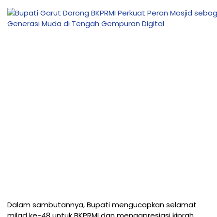
Dalam sambutannya, Bupati mengucapkan selamat
milad ke-48 untuk BKPRMI dan mengapresiasi kiprah