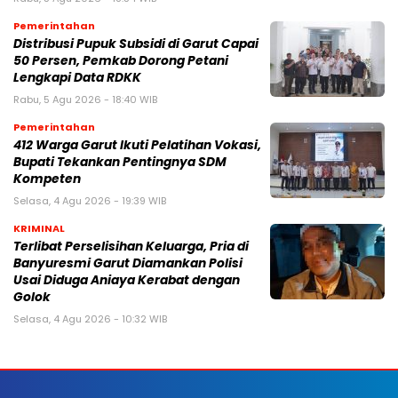
Pemerintahan
Distribusi Pupuk Subsidi di Garut Capai
50 Persen, Pemkab Dorong Petani
Lengkapi Data RDKK
Rabu, 5 Agu 2026 - 18:40 WIB
Pemerintahan
412 Warga Garut Ikuti Pelatihan Vokasi,
Bupati Tekankan Pentingnya SDM
Kompeten
Selasa, 4 Agu 2026 - 19:39 WIB
KRIMINAL
Terlibat Perselisihan Keluarga, Pria di
Banyuresmi Garut Diamankan Polisi
Usai Diduga Aniaya Kerabat dengan
Golok
Selasa, 4 Agu 2026 - 10:32 WIB