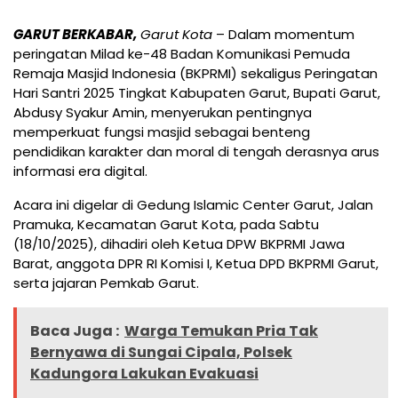
GARUT BERKABAR,
Garut Kota
– Dalam momentum
peringatan Milad ke-48 Badan Komunikasi Pemuda
Remaja Masjid Indonesia (BKPRMI) sekaligus Peringatan
Hari Santri 2025 Tingkat Kabupaten Garut, Bupati Garut,
Abdusy Syakur Amin, menyerukan pentingnya
memperkuat fungsi masjid sebagai benteng
pendidikan karakter dan moral di tengah derasnya arus
informasi era digital.
Acara ini digelar di Gedung Islamic Center Garut, Jalan
Pramuka, Kecamatan Garut Kota, pada Sabtu
(18/10/2025), dihadiri oleh Ketua DPW BKPRMI Jawa
Barat, anggota DPR RI Komisi I, Ketua DPD BKPRMI Garut,
serta jajaran Pemkab Garut.
Baca Juga :
Warga Temukan Pria Tak
Bernyawa di Sungai Cipala, Polsek
Kadungora Lakukan Evakuasi