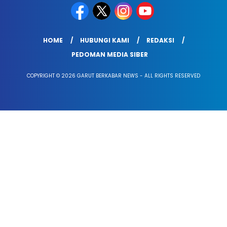
HOME
HUBUNGI KAMI
REDAKSI
PEDOMAN MEDIA SIBER
COPYRIGHT © 2026 GARUT BERKABAR NEWS - ALL RIGHTS RESERVED