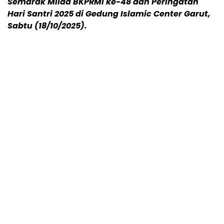
Semarak Milad BKPRMI ke-48 dan Peringatan
Hari Santri 2025 di Gedung Islamic Center Garut,
Sabtu (18/10/2025).