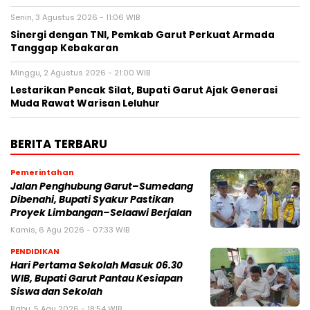
Senin, 3 Agustus 2026 - 11:06 WIB
Sinergi dengan TNI, Pemkab Garut Perkuat Armada
Tanggap Kebakaran
Minggu, 2 Agustus 2026 - 21:00 WIB
Lestarikan Pencak Silat, Bupati Garut Ajak Generasi
Muda Rawat Warisan Leluhur
BERITA TERBARU
Pemerintahan
Jalan Penghubung Garut–Sumedang
Dibenahi, Bupati Syakur Pastikan
Proyek Limbangan–Selaawi Berjalan
Kamis, 6 Agu 2026 - 07:33 WIB
PENDIDIKAN
Hari Pertama Sekolah Masuk 06.30
WIB, Bupati Garut Pantau Kesiapan
Siswa dan Sekolah
Rabu, 5 Agu 2026 - 18:54 WIB