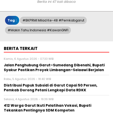
Berita ini 47 kali dibaca
Tag :
#BKPRMI Milad Ke-48 #Pemkabgarut
#Makin Tahu Indonesia #KawanGNFI
BERITA TERKAIT
Kamis, 6 Agustus 2026 - 07:33 WIB
Jalan Penghubung Garut–Sumedang Dibenahi, Bupati
Syakur Pastikan Proyek Limbangan–Selaawi Berjalan
Rabu, 5 Agustus 2026 - 18:40 WIB
Distribusi Pupuk Subsidi di Garut Capai 50 Persen,
Pemkab Dorong Petani Lengkapi Data RDKK
Selasa, 4 Agustus 2026 - 19:39 WIB
412 Warga Garut Ikuti Pelatihan Vokasi, Bupati
Tekankan Pentingnya SDM Kompeten