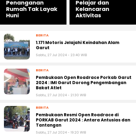
Penanganan
Pelajar dan
Rumah Tak Layak
Kelancaran
Huni
Aktivitas
BERITA
1.171 Motoris Jelajahi Keindahan Alam
Garut
Sabtu, 27 Jul 2024 - 23:40 WIB
BERITA
Pembukaan Open Roadrace Porkab Garut
2024 : IMI Garut Dorong Pengembangan
Bakat Atlet
Sabtu, 27 Jul 2024 - 21:30 WIB
BERITA
Pembukaan Resmi Open Roadrace di
PORKAB Garut 2024 : Antara Antusias dan
Tantangan
Sabtu, 27 Jul 2024 - 19:20 WIB