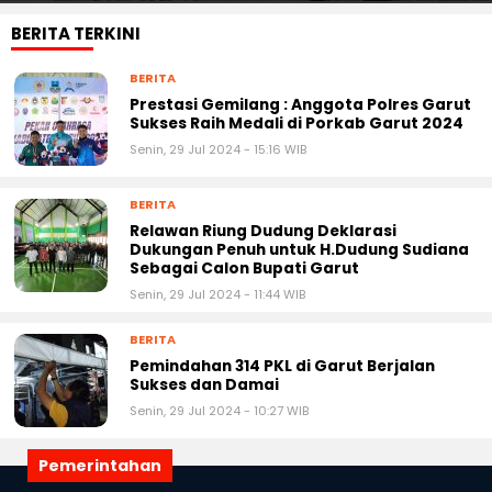
BERITA TERKINI
BERITA
Prestasi Gemilang : Anggota Polres Garut
Sukses Raih Medali di Porkab Garut 2024
Senin, 29 Jul 2024 - 15:16 WIB
BERITA
Relawan Riung Dudung Deklarasi
Dukungan Penuh untuk H.Dudung Sudiana
Sebagai Calon Bupati Garut
Senin, 29 Jul 2024 - 11:44 WIB
BERITA
Pemindahan 314 PKL di Garut Berjalan
Sukses dan Damai
Senin, 29 Jul 2024 - 10:27 WIB
Pemerintahan