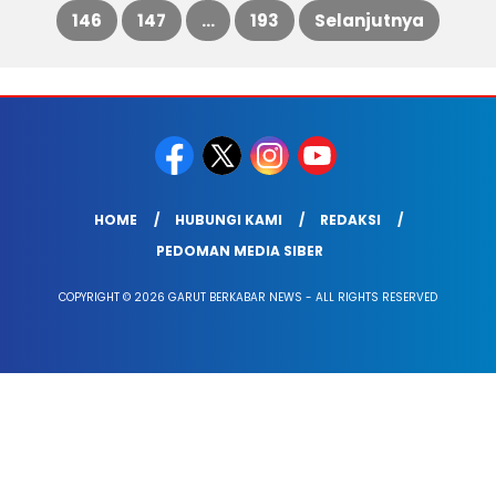
146
147
…
193
Selanjutnya
pos
HOME
HUBUNGI KAMI
REDAKSI
PEDOMAN MEDIA SIBER
COPYRIGHT © 2026 GARUT BERKABAR NEWS - ALL RIGHTS RESERVED