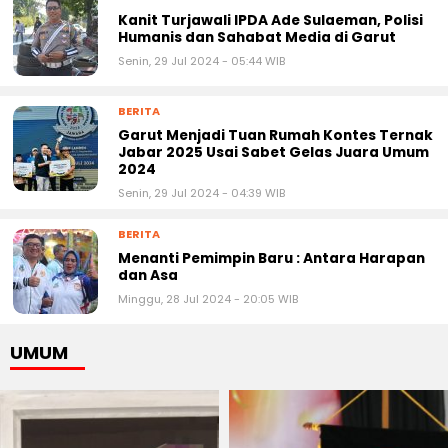
Kanit Turjawali IPDA Ade Sulaeman, Polisi
Humanis dan Sahabat Media di Garut
Senin, 29 Jul 2024 - 05:44 WIB
BERITA
Garut Menjadi Tuan Rumah Kontes Ternak
Jabar 2025 Usai Sabet Gelas Juara Umum
2024
Senin, 29 Jul 2024 - 04:39 WIB
BERITA
Menanti Pemimpin Baru : Antara Harapan
dan Asa
Minggu, 28 Jul 2024 - 20:05 WIB
UMUM