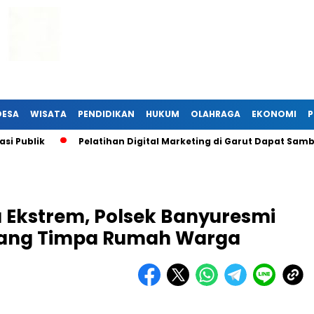
DESA
WISATA
PENDIDIKAN
HUKUM
OLAHRAGA
EKONOMI
P
blik
Pelatihan Digital Marketing di Garut Dapat Sambuta
 Ekstrem, Polsek Banyuresmi
bang Timpa Rumah Warga