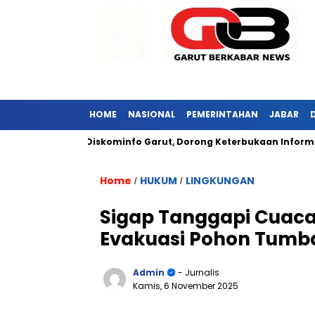
HOME
NASIONAL
PEMERINTAHAN
JABAR
bar Kunjungi Diskominfo Garut, Dorong Keterbukaan Informasi Pu
Home
HUKUM
LINGKUNGAN
/
/
Sigap Tanggapi Cuaca
Evakuasi Pohon Tum
Admin
- Jurnalis
Kamis, 6 November 2025