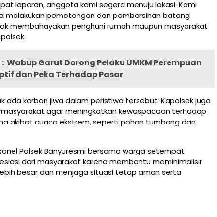
pat laporan, anggota kami segera menuju lokasi. Kami
a melakukan pemotongan dan pembersihan batang
idak membahayakan penghuni rumah maupun masyarakat
apolsek.
:
Wabup Garut Dorong Pelaku UMKM Perempuan
ptif dan Peka Terhadap Pasar
ak ada korban jiwa dalam peristiwa tersebut. Kapolsek juga
 masyarakat agar meningkatkan kewaspadaan terhadap
na akibat cuaca ekstrem, seperti pohon tumbang dan
rsonel Polsek Banyuresmi bersama warga setempat
siasi dari masyarakat karena membantu meminimalisir
ebih besar dan menjaga situasi tetap aman serta