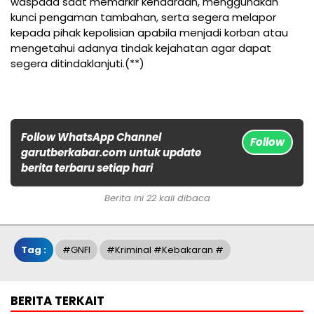
waspada saat memarkir kendaraan, menggunakan
kunci pengaman tambahan, serta segera melapor
kepada pihak kepolisian apabila menjadi korban atau
mengetahui adanya tindak kejahatan agar dapat
segera ditindaklanjuti.(**)
Follow WhatsApp Channel
Follow
garutberkabar.com untuk update
berita terbaru setiap hari
Berita ini 22 kali dibaca
Tag :
#GNFI
#Kriminal #Kebakaran #
BERITA TERKAIT