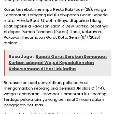
Kasus tersebut menimpa Restu Rizki Fauzi (28), warga
Kecamatan Tarogong Kidul, Kabupaten Garut. Sepeda
motor Honda Beat Street miliknya dilaporkan hilang
saat diparkir di kawasan Jalan R. Dewi Sartika, tepatnya
di depan Rumah Tahanan (Rutan) Garut, Kelurahan
Pakuwon, Kecamatan Garut Kota, Senin (6/7/2026)
malam.
Baca Juga :
Bupati Garut Serukan Semangat
Kurban sebagai Wujud Kepedulian dan
Kebersamaan di Hari Iduladha
Berdasarkan hasil penyelidikan, polisi berhasil
mengamankan seorang pria berinisial JN alias C (44),
warga Kecamatan Cisompet. Sementara itu, seorang
terduga pelaku lainnya yang berinisial D masih dalam
pengejaran petugas.