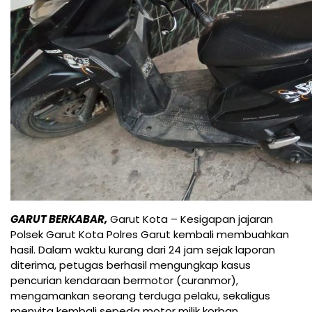
GARUT BERKABAR,
Garut Kota – Kesigapan jajaran
Polsek Garut Kota Polres Garut kembali membuahkan
hasil. Dalam waktu kurang dari 24 jam sejak laporan
diterima, petugas berhasil mengungkap kasus
pencurian kendaraan bermotor (curanmor),
mengamankan seorang terduga pelaku, sekaligus
menyita kembali sepeda motor milik korban.