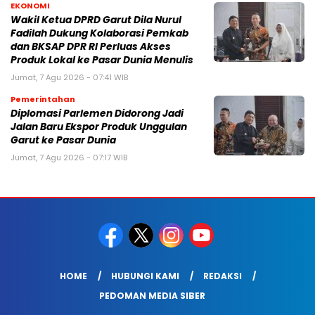
EKONOMI
Wakil Ketua DPRD Garut Dila Nurul
Fadilah Dukung Kolaborasi Pemkab
dan BKSAP DPR RI Perluas Akses
Produk Lokal ke Pasar Dunia Menulis
Jumat, 7 Agu 2026 - 07:41 WIB
Pemerintahan
Diplomasi Parlemen Didorong Jadi
Jalan Baru Ekspor Produk Unggulan
Garut ke Pasar Dunia
Jumat, 7 Agu 2026 - 07:17 WIB
HOME
HUBUNGI KAMI
REDAKSI
PEDOMAN MEDIA SIBER