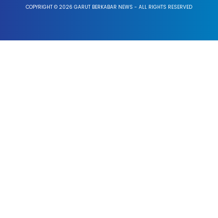
COPYRIGHT © 2026 GARUT BERKABAR NEWS - ALL RIGHTS RESERVED