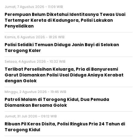
Jumat, 7 Agustus 2026 - 11:09 WIB
Perempuan Belum Diketahui Identitasnya Tewas Usai
Tertemper Kereta di Kadungora, Polisi Lakukan
Penyelidikan
Kamis, 6 Agustus 2026 - 18:26 WIB
Polisi Selidiki Temuan Diduga Janin Bayi di Selokan
Tarogong Kaler
Selasa, 4 Agustus 2026 - 10:32 WIB
Terlibat Perselisihan Keluarga, Pria di Banyuresmi
Garut Diamankan Polisi Usai Diduga Aniaya Kerabat
dengan Golok
Minggu, 2 Agustus 2026 - 19:46 WIB
Patroli Malam di Tarogong Kidul, Dua Pemuda
Diamankan Bersama Golok
Jumat, 31 Juli 2026 - 09:12 WIB
Ribuan Pil Keras Disita, Polisi Ringkus Pria 24 Tahun di
Tarogong Kidul