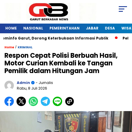
HOME
NASIONAL
PEMERINTAHAN
JABAR
DESA
WISA
info Garut, Dorong Keterbukaan Informasi Publik
Pelatiha
/
Home
KRIMINAL
Respon Cepat Polisi Berbuah Hasil,
Motor Curian Kembali ke Tangan
Pemilik dalam Hitungan Jam
Admin
- Jurnalis
Rabu, 8 Juli 2026