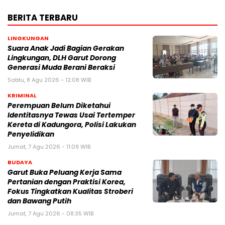
BERITA TERBARU
LINGKUNGAN
Suara Anak Jadi Bagian Gerakan
Lingkungan, DLH Garut Dorong
Generasi Muda Berani Beraksi
Sabtu, 8 Agu 2026 - 12:08 WIB
KRIMINAL
Perempuan Belum Diketahui
Identitasnya Tewas Usai Tertemper
Kereta di Kadungora, Polisi Lakukan
Penyelidikan
Jumat, 7 Agu 2026 - 11:09 WIB
BUDAYA
Garut Buka Peluang Kerja Sama
Pertanian dengan Praktisi Korea,
Fokus Tingkatkan Kualitas Stroberi
dan Bawang Putih
Jumat, 7 Agu 2026 - 08:35 WIB