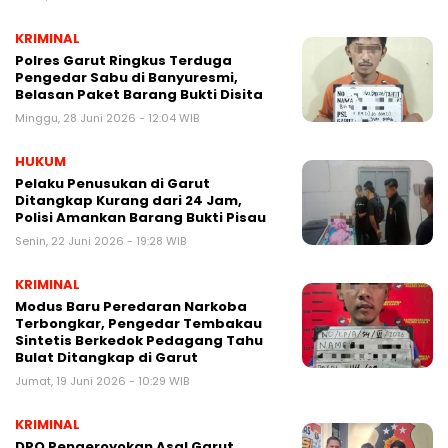
KRIMINAL
Polres Garut Ringkus Terduga
Pengedar Sabu di Banyuresmi,
Belasan Paket Barang Bukti Disita
Minggu, 28 Juni 2026 - 12:04 WIB
HUKUM
Pelaku Penusukan di Garut
Ditangkap Kurang dari 24 Jam,
Polisi Amankan Barang Bukti Pisau
Senin, 22 Juni 2026 - 19:28 WIB
KRIMINAL
Modus Baru Peredaran Narkoba
Terbongkar, Pengedar Tembakau
Sintetis Berkedok Pedagang Tahu
Bulat Ditangkap di Garut
Jumat, 19 Juni 2026 - 10:29 WIB
KRIMINAL
DPO Pengeroyokan Asal Garut