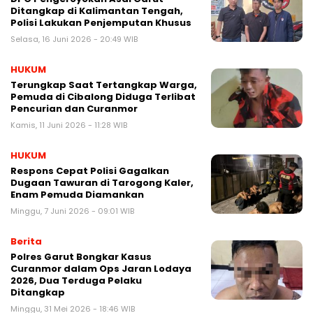
Ditangkap di Kalimantan Tengah,
Polisi Lakukan Penjemputan Khusus
Selasa, 16 Juni 2026 - 20:49 WIB
HUKUM
Terungkap Saat Tertangkap Warga,
Pemuda di Cibalong Diduga Terlibat
Pencurian dan Curanmor
Kamis, 11 Juni 2026 - 11:28 WIB
HUKUM
Respons Cepat Polisi Gagalkan
Dugaan Tawuran di Tarogong Kaler,
Enam Pemuda Diamankan
Minggu, 7 Juni 2026 - 09:01 WIB
Berita
Polres Garut Bongkar Kasus
Curanmor dalam Ops Jaran Lodaya
2026, Dua Terduga Pelaku
Ditangkap
Minggu, 31 Mei 2026 - 18:46 WIB