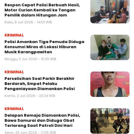
Respon Cepat Polisi Berbuah Hasil,
Motor Curian Kembali ke Tangan
Pemilik dalam Hitungan Jam
Rabu, 8 Juli 2026 - 14:53 WIB
KRIMINAL
Polisi Amankan Tiga Pemuda Diduga
Konsumsi Miras di Lokasi Hiburan
Musik Karangpawitan
Minggu, 5 Juli 2026 - 15:39 WIB
KRIMINAL
Perselisihan Soal Parkir Berakhir
Berdarah, Empat Pelaku
Penganiayaan Diamankan Polisi
Kamis, 2 Juli 2026 - 20:34 WIB
KRIMINAL
Delapan Remaja Diamankan Polisi,
Bawa Samurai dan Diduga Obat
Terlarang Saat Patroli Dini Hari
Senin, 29 Juni 2026 - 17:05 WIB