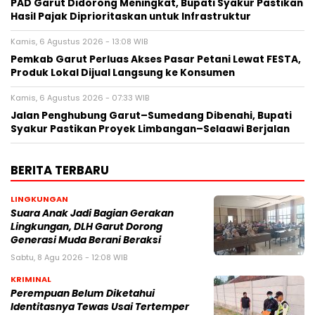
PAD Garut Didorong Meningkat, Bupati Syakur Pastikan
Hasil Pajak Diprioritaskan untuk Infrastruktur
Kamis, 6 Agustus 2026 - 13:08 WIB
Pemkab Garut Perluas Akses Pasar Petani Lewat FESTA,
Produk Lokal Dijual Langsung ke Konsumen
Kamis, 6 Agustus 2026 - 07:33 WIB
Jalan Penghubung Garut–Sumedang Dibenahi, Bupati
Syakur Pastikan Proyek Limbangan–Selaawi Berjalan
BERITA TERBARU
LINGKUNGAN
Suara Anak Jadi Bagian Gerakan
Lingkungan, DLH Garut Dorong
Generasi Muda Berani Beraksi
Sabtu, 8 Agu 2026 - 12:08 WIB
KRIMINAL
Perempuan Belum Diketahui
Identitasnya Tewas Usai Tertemper