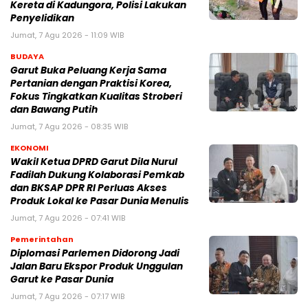
Kereta di Kadungora, Polisi Lakukan
Penyelidikan
Jumat, 7 Agu 2026 - 11:09 WIB
BUDAYA
Garut Buka Peluang Kerja Sama
Pertanian dengan Praktisi Korea,
Fokus Tingkatkan Kualitas Stroberi
dan Bawang Putih
Jumat, 7 Agu 2026 - 08:35 WIB
EKONOMI
Wakil Ketua DPRD Garut Dila Nurul
Fadilah Dukung Kolaborasi Pemkab
dan BKSAP DPR RI Perluas Akses
Produk Lokal ke Pasar Dunia Menulis
Jumat, 7 Agu 2026 - 07:41 WIB
Pemerintahan
Diplomasi Parlemen Didorong Jadi
Jalan Baru Ekspor Produk Unggulan
Garut ke Pasar Dunia
Jumat, 7 Agu 2026 - 07:17 WIB