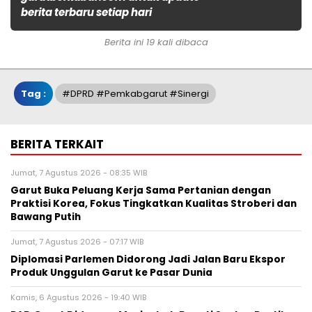
berita terbaru setiap hari
Berita ini 19 kali dibaca
Tag :
#DPRD #pemkabgarut #Sinergi
BERITA TERKAIT
Jumat, 7 Agustus 2026 - 08:35 WIB
Garut Buka Peluang Kerja Sama Pertanian dengan
Praktisi Korea, Fokus Tingkatkan Kualitas Stroberi dan
Bawang Putih
Jumat, 7 Agustus 2026 - 07:17 WIB
Diplomasi Parlemen Didorong Jadi Jalan Baru Ekspor
Produk Unggulan Garut ke Pasar Dunia
Kamis, 6 Agustus 2026 - 19:40 WIB