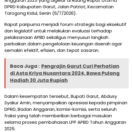
Anggaran 2025 yang digelar di Ruang Rapat Utama
DPRD Kabupaten Garut, Jalan Patriot, Kecamatan
Tarogong Kidul, Senin (6/7/2026).
Rapat paripurna menjadi forum strategis bagi eksekutif
dan legislatif untuk melakukan evaluasi terhadap
pelaksanaan APBD sekaligus menyusun langkah
perbaikan dalam pengelolaan keuangan daerah agar
semakin efektif, efisien, dan tepat sasaran.
Baca Juga :
Pengrajin Garut Curi Perhatian
di Asta Kriya Nusantara 2024, Bawa Pulang
Hadiah 30 Juta Rupiah
Dalam kesempatan tersebut, Bupati Garut, Abdusy
Syakur Amin, menyampaikan apresiasi kepada pimpinan
DPRD, Badan Anggaran, komisi-komisi, serta seluruh
fraksi yang telah memberikan berbagai masukan
selama proses pembahasan LPP APBD Tahun Anggaran
2025.