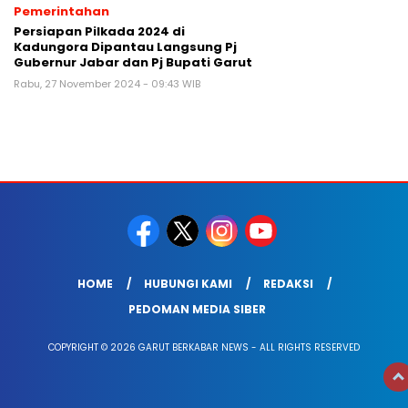
Pemerintahan
Persiapan Pilkada 2024 di
Kadungora Dipantau Langsung Pj
Gubernur Jabar dan Pj Bupati Garut
Rabu, 27 November 2024 - 09:43 WIB
HOME
HUBUNGI KAMI
REDAKSI
PEDOMAN MEDIA SIBER
COPYRIGHT © 2026 GARUT BERKABAR NEWS - ALL RIGHTS RESERVED