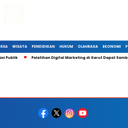
DESA
WISATA
PENDIDIKAN
HUKUM
OLAHRAGA
EKONOMI
P
 Publik
Pelatihan Digital Marketing di Garut Dapat Sambu