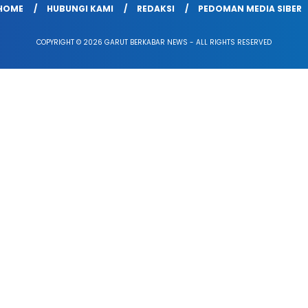
HOME
HUBUNGI KAMI
REDAKSI
PEDOMAN MEDIA SIBER
COPYRIGHT © 2026 GARUT BERKABAR NEWS - ALL RIGHTS RESERVED