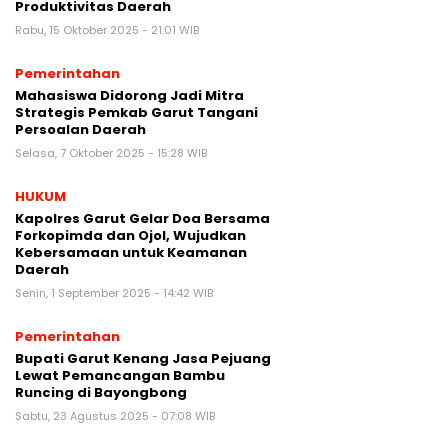
Produktivitas Daerah
Rabu, 15 Oktober 2025 - 21:01 WIB
Pemerintahan
Mahasiswa Didorong Jadi Mitra
Strategis Pemkab Garut Tangani
Persoalan Daerah
Selasa, 7 Oktober 2025 - 15:28 WIB
HUKUM
Kapolres Garut Gelar Doa Bersama
Forkopimda dan Ojol, Wujudkan
Kebersamaan untuk Keamanan
Daerah
Senin, 1 September 2025 - 14:42 WIB
Pemerintahan
Bupati Garut Kenang Jasa Pejuang
Lewat Pemancangan Bambu
Runcing di Bayongbong
Sabtu, 23 Agustus 2025 - 07:08 WIB