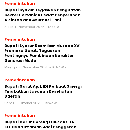
Pemerintahan
Bupati Syakur Tegaskan Penguatan
Sektor Pertanian Lewat Penyerahan
Alsintan dan Asuransi Tani
Senin, 17 November 2025 - 12:33 WIB
Pemerintahan
Bupati Syakur Resmikan Muscab XV
Pramuka Garut, Tegaskan
Pentingnya Pembinaan Karakter
Generasi Muda
Minggu, 16 November 2025 - 16:57 WIB
Pemerintahan
Bupati Garut Ajak IDI Perkuat Sinergi
Tingkatkan Layanan Kesehatan
Daerah
Sabtu, 18 Oktober 2025 - 19:42 WIB
Pemerintahan
Bupati Garut Dorong Lulusan STAI
KH. Badruzzaman Jadi Penggerak