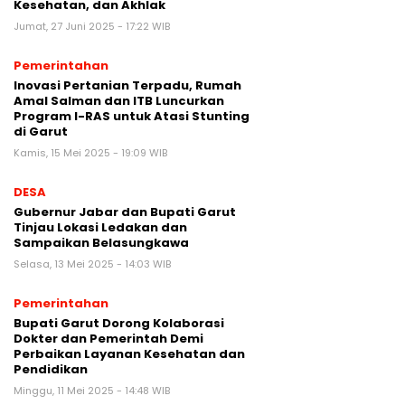
Kesehatan, dan Akhlak
Jumat, 27 Juni 2025 - 17:22 WIB
Pemerintahan
Inovasi Pertanian Terpadu, Rumah
Amal Salman dan ITB Luncurkan
Program I-RAS untuk Atasi Stunting
di Garut
Kamis, 15 Mei 2025 - 19:09 WIB
DESA
Gubernur Jabar dan Bupati Garut
Tinjau Lokasi Ledakan dan
Sampaikan Belasungkawa
Selasa, 13 Mei 2025 - 14:03 WIB
Pemerintahan
Bupati Garut Dorong Kolaborasi
Dokter dan Pemerintah Demi
Perbaikan Layanan Kesehatan dan
Pendidikan
Minggu, 11 Mei 2025 - 14:48 WIB