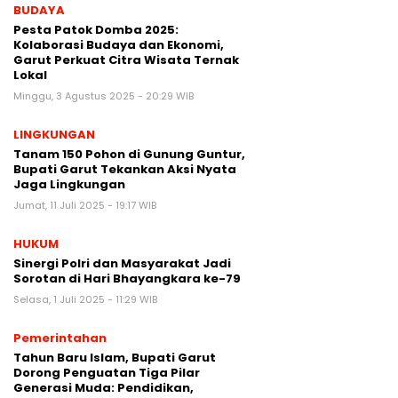
BUDAYA
Pesta Patok Domba 2025:
Kolaborasi Budaya dan Ekonomi,
Garut Perkuat Citra Wisata Ternak
Lokal
Minggu, 3 Agustus 2025 - 20:29 WIB
LINGKUNGAN
Tanam 150 Pohon di Gunung Guntur,
Bupati Garut Tekankan Aksi Nyata
Jaga Lingkungan
Jumat, 11 Juli 2025 - 19:17 WIB
HUKUM
Sinergi Polri dan Masyarakat Jadi
Sorotan di Hari Bhayangkara ke-79
Selasa, 1 Juli 2025 - 11:29 WIB
Pemerintahan
Tahun Baru Islam, Bupati Garut
Dorong Penguatan Tiga Pilar
Generasi Muda: Pendidikan,