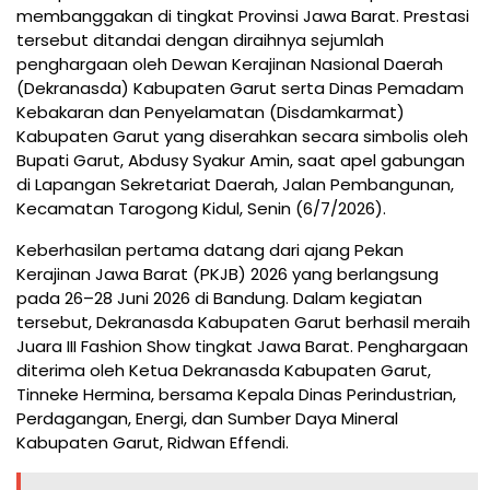
membanggakan di tingkat Provinsi Jawa Barat. Prestasi
tersebut ditandai dengan diraihnya sejumlah
penghargaan oleh Dewan Kerajinan Nasional Daerah
(Dekranasda) Kabupaten Garut serta Dinas Pemadam
Kebakaran dan Penyelamatan (Disdamkarmat)
Kabupaten Garut yang diserahkan secara simbolis oleh
Bupati Garut, Abdusy Syakur Amin, saat apel gabungan
di Lapangan Sekretariat Daerah, Jalan Pembangunan,
Kecamatan Tarogong Kidul, Senin (6/7/2026).
Keberhasilan pertama datang dari ajang Pekan
Kerajinan Jawa Barat (PKJB) 2026 yang berlangsung
pada 26–28 Juni 2026 di Bandung. Dalam kegiatan
tersebut, Dekranasda Kabupaten Garut berhasil meraih
Juara III Fashion Show tingkat Jawa Barat. Penghargaan
diterima oleh Ketua Dekranasda Kabupaten Garut,
Tinneke Hermina, bersama Kepala Dinas Perindustrian,
Perdagangan, Energi, dan Sumber Daya Mineral
Kabupaten Garut, Ridwan Effendi.