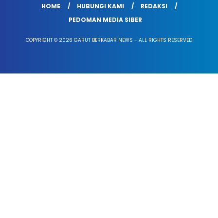
HOME
HUBUNGI KAMI
REDAKSI
PEDOMAN MEDIA SIBER
COPYRIGHT © 2026 GARUT BERKABAR NEWS - ALL RIGHTS RESERVED