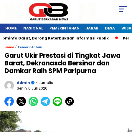
HOME
NASIONAL
PEMERINTAHAN
JABAR
DESA
WISA
nfo Garut, Dorong Keterbukaan Informasi Publik
Pelatihan
/
Home
Pemerintahan
Garut Ukir Prestasi di Tingkat Jawa
Barat, Dekranasda Bersinar dan
Damkar Raih SPM Paripurna
Admin
- Jurnalis
Senin, 6 Juli 2026