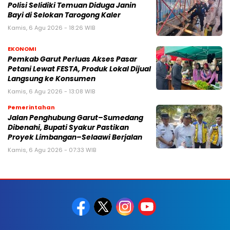
Polisi Selidiki Temuan Diduga Janin
Bayi di Selokan Tarogong Kaler
Kamis, 6 Agu 2026 - 18:26 WIB
EKONOMI
Pemkab Garut Perluas Akses Pasar
Petani Lewat FESTA, Produk Lokal Dijual
Langsung ke Konsumen
Kamis, 6 Agu 2026 - 13:08 WIB
Pemerintahan
Jalan Penghubung Garut–Sumedang
Dibenahi, Bupati Syakur Pastikan
Proyek Limbangan–Selaawi Berjalan
Kamis, 6 Agu 2026 - 07:33 WIB