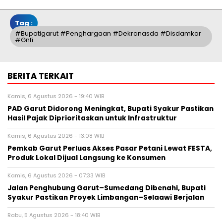
Tag :
#Bupatigarut #penghargaan #dekranasda #disdamkar
#gnfi
BERITA TERKAIT
Kamis, 6 Agustus 2026 - 19:40 WIB
PAD Garut Didorong Meningkat, Bupati Syakur Pastikan
Hasil Pajak Diprioritaskan untuk Infrastruktur
Kamis, 6 Agustus 2026 - 13:08 WIB
Pemkab Garut Perluas Akses Pasar Petani Lewat FESTA,
Produk Lokal Dijual Langsung ke Konsumen
Kamis, 6 Agustus 2026 - 07:33 WIB
Jalan Penghubung Garut–Sumedang Dibenahi, Bupati
Syakur Pastikan Proyek Limbangan–Selaawi Berjalan
Rabu, 5 Agustus 2026 - 18:40 WIB