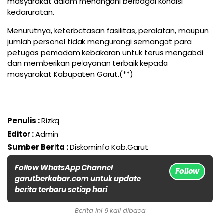
masyarakat dalam menangani berbagai kondisi
kedaruratan.
Menurutnya, keterbatasan fasilitas, peralatan, maupun
jumlah personel tidak mengurangi semangat para
petugas pemadam kebakaran untuk terus mengabdi
dan memberikan pelayanan terbaik kepada
masyarakat Kabupaten Garut.(**)
Penulis :
Rizkq
Editor :
Admin
Sumber Berita :
Diskominfo Kab.Garut
Follow WhatsApp Channel
Follow
garutberkabar.com untuk update
berita terbaru setiap hari
Berita ini 9 kali dibaca