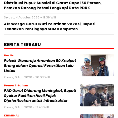
Distribusi Pupuk Subsidi di Garut Capai 50 Persen,
Pemkab Dorong Petani Lengkapi Data RDKK
Selasa, 4 Agustus 2026 - 19:39 WIB
412 Warga Garut Ikuti Pelatihan Vokasi, Bupati
Tekankan Pentingnya SDM Kompeten
BERITA TERBARU
Berita
Polsek Wanaraja Amankan 50 Knalpot
Brong dalam Operasi Penertiban Lalu
Lintas
Kamis, 6 Agu 2026 - 20:03 WIB
Pemerintahan
PAD Garut Didorong Meningkat, Bupati
Syakur Pastikan Hasil Pajak
Diprioritaskan untuk Infrastruktur
Kamis, 6 Agu 2026 - 19:40 WIB
KRIMINAL