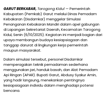
GARUT BERKABAR,
Tarogong Kidul
— Pemerintah
Kabupaten (Pemkab) Garut melalui Dinas Pemadam
Kebakaran (Disdamkar) menggelar Simulasi
Penanganan Kebakaran Mandiri dalam apel gabungan
di Lapangan Sekretariat Daerah, Kecamatan Tarogong
Kidul, Senin (6/10/2025). Kegiatan ini menjadi bagian dari
upaya membangun budaya kesiapsiagaan dan
tanggap darurat di lingkungan kerja pemerintah
maupun masyarakat.
Dalam simulasi tersebut, personel Disdamkar
memperagakan teknik pemadaman sederhana
menggunakan jari, handuk basah, dan Alat Pemadam
Api Ringan (APAR). Bupati Garut, Abdusy Syakur Amin,
yang hadir langsung, menekankan pentingnya
kesiapsiagaan individu dalam menghadapi potensi
bencana.