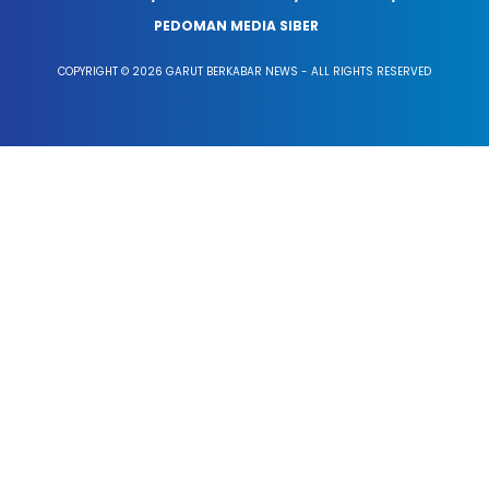
PEDOMAN MEDIA SIBER
COPYRIGHT © 2026 GARUT BERKABAR NEWS - ALL RIGHTS RESERVED