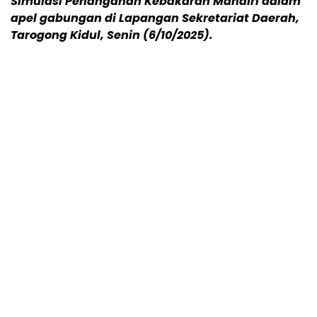
Simulasi Penanganan Kebakaran Mandiri dalam
apel gabungan di Lapangan Sekretariat Daerah,
Tarogong Kidul, Senin (6/10/2025).