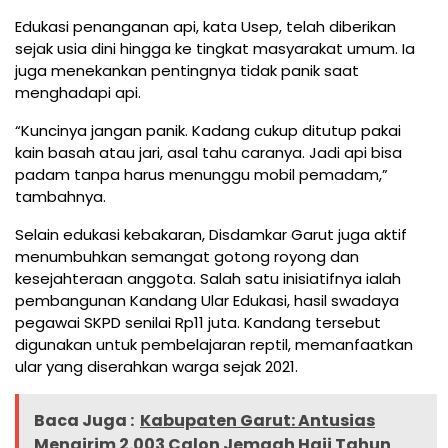
Edukasi penanganan api, kata Usep, telah diberikan
sejak usia dini hingga ke tingkat masyarakat umum. Ia
juga menekankan pentingnya tidak panik saat
menghadapi api.
“Kuncinya jangan panik. Kadang cukup ditutup pakai
kain basah atau jari, asal tahu caranya. Jadi api bisa
padam tanpa harus menunggu mobil pemadam,”
tambahnya.
Selain edukasi kebakaran, Disdamkar Garut juga aktif
menumbuhkan semangat gotong royong dan
kesejahteraan anggota. Salah satu inisiatifnya ialah
pembangunan Kandang Ular Edukasi, hasil swadaya
pegawai SKPD senilai Rp11 juta. Kandang tersebut
digunakan untuk pembelajaran reptil, memanfaatkan
ular yang diserahkan warga sejak 2021.
Baca Juga :
Kabupaten Garut: Antusias
Mengirim 2.003 Calon Jemaah Haji Tahun