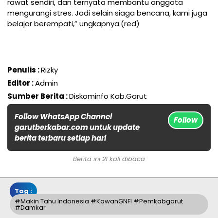
rawat sendiri, dan ternyata membantu anggota
mengurangi stres. Jadi selain siaga bencana, kami juga
belajar berempati,” ungkapnya.(red)
Penulis :
Rizky
Editor :
Admin
Sumber Berita :
Diskominfo Kab.Garut
Follow WhatsApp Channel
Follow
garutberkabar.com untuk update
berita terbaru setiap hari
Berita ini 21 kali dibaca
Tag :
#Makin Tahu Indonesia #KawanGNFI #Pemkabgarut
#Damkar