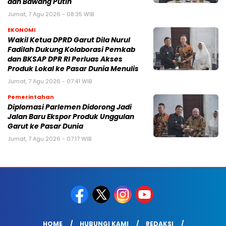
dan Bawang Putih
Jumat, 7 Agu 2026 - 08:35 WIB
EKONOMI
Wakil Ketua DPRD Garut Dila Nurul
Fadilah Dukung Kolaborasi Pemkab
dan BKSAP DPR RI Perluas Akses
Produk Lokal ke Pasar Dunia Menulis
Jumat, 7 Agu 2026 - 07:41 WIB
Pemerintahan
Diplomasi Parlemen Didorong Jadi
Jalan Baru Ekspor Produk Unggulan
Garut ke Pasar Dunia
Jumat, 7 Agu 2026 - 07:17 WIB
HOME
HUBUNGI KAMI
REDAKSI