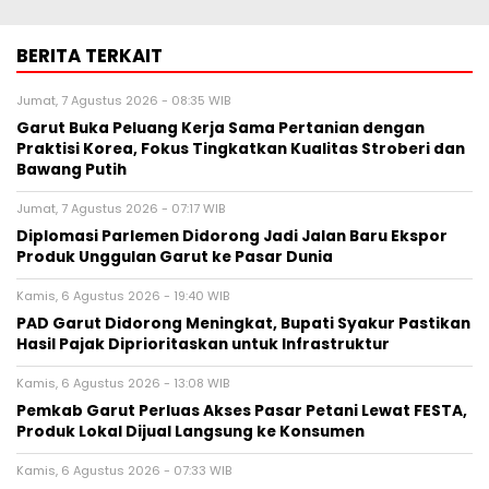
BERITA TERKAIT
Jumat, 7 Agustus 2026 - 08:35 WIB
Garut Buka Peluang Kerja Sama Pertanian dengan
Praktisi Korea, Fokus Tingkatkan Kualitas Stroberi dan
Bawang Putih
Jumat, 7 Agustus 2026 - 07:17 WIB
Diplomasi Parlemen Didorong Jadi Jalan Baru Ekspor
Produk Unggulan Garut ke Pasar Dunia
Kamis, 6 Agustus 2026 - 19:40 WIB
PAD Garut Didorong Meningkat, Bupati Syakur Pastikan
Hasil Pajak Diprioritaskan untuk Infrastruktur
Kamis, 6 Agustus 2026 - 13:08 WIB
Pemkab Garut Perluas Akses Pasar Petani Lewat FESTA,
Produk Lokal Dijual Langsung ke Konsumen
Kamis, 6 Agustus 2026 - 07:33 WIB