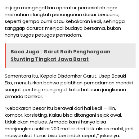
Ia juga mengingatkan aparatur pemerintah agar
memahami langkah penanganan dasar bencana,
seperti gempa bumi atau kebakaran kecil, sehingga
tanggap darurat menjadi budaya bersama, bukan
hanya tugas petugas pemadam.
Baca Juga :
Garut Raih Penghargaan
Stunting Tingkat Jawa Barat
Sementara itu, Kepala Disdamkar Garut, Usep Basuki
Eko, menuturkan bahwa pelatihan pemadaman mandiri
sangat penting mengingat keterbatasan jangkauan
armada Damkar.
“Kebakaran besar itu berawal dari hal kecil — lilin,
kompor, korsleting. Kalau bisa ditangani sejak awal,
tidak akan meluas. Armada kami hanya bisa
menjangkau sekitar 200 meter dari titik akses mobil, jadi
masyarakat harus bisa bertindak cepat,” jelasnya.