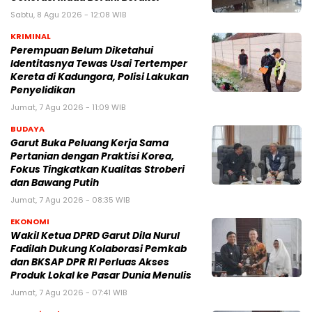
Sabtu, 8 Agu 2026 - 12:08 WIB
KRIMINAL
Perempuan Belum Diketahui
Identitasnya Tewas Usai Tertemper
Kereta di Kadungora, Polisi Lakukan
Penyelidikan
Jumat, 7 Agu 2026 - 11:09 WIB
BUDAYA
Garut Buka Peluang Kerja Sama
Pertanian dengan Praktisi Korea,
Fokus Tingkatkan Kualitas Stroberi
dan Bawang Putih
Jumat, 7 Agu 2026 - 08:35 WIB
EKONOMI
Wakil Ketua DPRD Garut Dila Nurul
Fadilah Dukung Kolaborasi Pemkab
dan BKSAP DPR RI Perluas Akses
Produk Lokal ke Pasar Dunia Menulis
Jumat, 7 Agu 2026 - 07:41 WIB