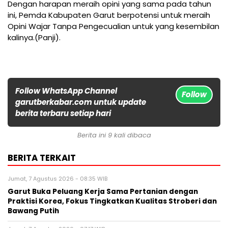
Dengan harapan meraih opini yang sama pada tahun
ini, Pemda Kabupaten Garut berpotensi untuk meraih
Opini Wajar Tanpa Pengecualian untuk yang kesembilan
kalinya.(Panji).
Follow WhatsApp Channel
Follow
garutberkabar.com untuk update
berita terbaru setiap hari
Berita ini 9 kali dibaca
BERITA TERKAIT
Jumat, 7 Agustus 2026 - 08:35 WIB
Garut Buka Peluang Kerja Sama Pertanian dengan
Praktisi Korea, Fokus Tingkatkan Kualitas Stroberi dan
Bawang Putih