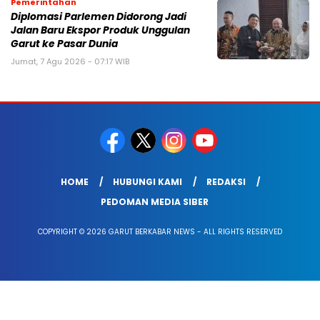
Pemerintahan
Diplomasi Parlemen Didorong Jadi
Jalan Baru Ekspor Produk Unggulan
Garut ke Pasar Dunia
Jumat, 7 Agu 2026 - 07:17 WIB
HOME
HUBUNGI KAMI
REDAKSI
PEDOMAN MEDIA SIBER
COPYRIGHT © 2026 GARUT BERKABAR NEWS - ALL RIGHTS RESERVED