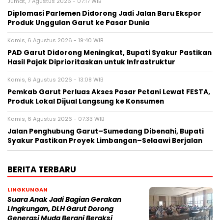
Jumat, 7 Agustus 2026 - 07:17 WIB
Diplomasi Parlemen Didorong Jadi Jalan Baru Ekspor
Produk Unggulan Garut ke Pasar Dunia
Kamis, 6 Agustus 2026 - 19:40 WIB
PAD Garut Didorong Meningkat, Bupati Syakur Pastikan
Hasil Pajak Diprioritaskan untuk Infrastruktur
Kamis, 6 Agustus 2026 - 13:08 WIB
Pemkab Garut Perluas Akses Pasar Petani Lewat FESTA,
Produk Lokal Dijual Langsung ke Konsumen
Kamis, 6 Agustus 2026 - 07:33 WIB
Jalan Penghubung Garut–Sumedang Dibenahi, Bupati
Syakur Pastikan Proyek Limbangan–Selaawi Berjalan
BERITA TERBARU
LINGKUNGAN
Suara Anak Jadi Bagian Gerakan
Lingkungan, DLH Garut Dorong
Generasi Muda Berani Beraksi