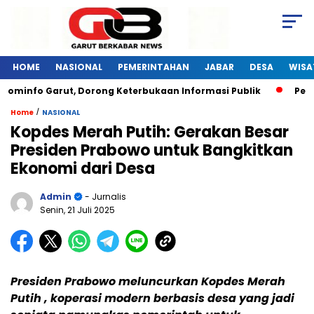
HOME
NASIONAL
PEMERINTAHAN
JABAR
DESA
WISA
ominfo Garut, Dorong Keterbukaan Informasi Publik
Pelati
/
Home
NASIONAL
Kopdes Merah Putih: Gerakan Besar
Presiden Prabowo untuk Bangkitkan
Ekonomi dari Desa
Admin
- Jurnalis
Senin, 21 Juli 2025
Presiden Prabowo meluncurkan Kopdes Merah
Putih , koperasi modern berbasis desa yang jadi