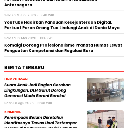
Antarnegara
Selasa, 9 Juni 2026 - 19:48 WIB
YouTube Hadirkan Panduan Kesejahteraan Digital,
Perkuat Peran Orang Tua Lindungi Anak di Dunia Maya
Selasa, 12 Mei 2026 - 19:46 WIB
Komdigi Dorong Profesionalisme Pranata Humas Lewat
Penguatan Kompetensi dan Regulasi Baru
BERITA TERBARU
LINGKUNGAN
Suara Anak Jadi Bagian Gerakan
Lingkungan, DLH Garut Dorong
Generasi Muda Berani Beraksi
Sabtu, 8 Agu 2026 - 12:08 WIB
KRIMINAL
Perempuan Belum Diketahui
Identitasnya Tewas Usai Tertemper