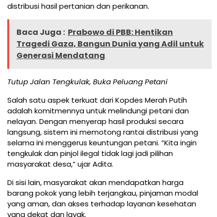
distribusi hasil pertanian dan perikanan.
Baca Juga :
Prabowo di PBB: Hentikan
Tragedi Gaza, Bangun Dunia yang Adil untuk
Generasi Mendatang
Tutup Jalan Tengkulak, Buka Peluang Petani
Salah satu aspek terkuat dari Kopdes Merah Putih
adalah komitmennya untuk melindungi petani dan
nelayan. Dengan menyerap hasil produksi secara
langsung, sistem ini memotong rantai distribusi yang
selama ini menggerus keuntungan petani. “Kita ingin
tengkulak dan pinjol ilegal tidak lagi jadi pilihan
masyarakat desa,” ujar Adita.
Di sisi lain, masyarakat akan mendapatkan harga
barang pokok yang lebih terjangkau, pinjaman modal
yang aman, dan akses terhadap layanan kesehatan
yang dekat dan layak.