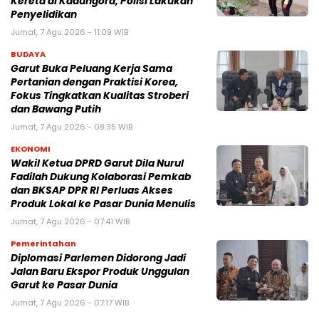
Kereta di Kadungora, Polisi Lakukan
Penyelidikan
Jumat, 7 Agu 2026 - 11:09 WIB
BUDAYA
Garut Buka Peluang Kerja Sama
Pertanian dengan Praktisi Korea,
Fokus Tingkatkan Kualitas Stroberi
dan Bawang Putih
Jumat, 7 Agu 2026 - 08:35 WIB
EKONOMI
Wakil Ketua DPRD Garut Dila Nurul
Fadilah Dukung Kolaborasi Pemkab
dan BKSAP DPR RI Perluas Akses
Produk Lokal ke Pasar Dunia Menulis
Jumat, 7 Agu 2026 - 07:41 WIB
Pemerintahan
Diplomasi Parlemen Didorong Jadi
Jalan Baru Ekspor Produk Unggulan
Garut ke Pasar Dunia
Jumat, 7 Agu 2026 - 07:17 WIB