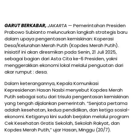
GARUT BERKABAR,
JAKARTA
— Pemerintahan Presiden
Prabowo Subianto meluncurkan langkah strategis baru
dalam upaya pengentasan kemiskinan: Koperasi
Desa/Kelurahan Merah Putih (Kopdes Merah Putih).
Inisiatif ini akan diresmikan pada Senin, 21 Juli 2025,
sebagai bagian dari Asta Cita ke-6 Presiden, yakni
menggerakkan ekonomi lokal melalui penguatan dari
akar rumput : desa.
Dalam keterangannya, Kepala Komunikasi
Kepresidenan Hasan Nasbi menyebut Kopdes Merah
Putih sebagai satu dari trisula pengentasan kemiskinan
yang tengah dijalankan pemerintah. “Senjata pertama
adalah kesehatan, kedua pendidikan, dan ketiga sosial-
ekonomi. Ketiganya kini sudah berjalan melalui program
Cek Kesehatan Gratis Sekolah, Sekolah Rakyat, dan
Kopdes Merah Putih,” ujar Hasan, Minggu (20/7).