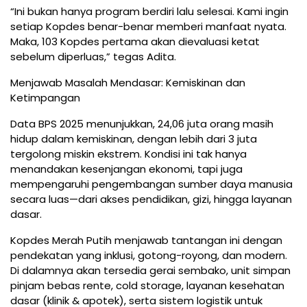
“Ini bukan hanya program berdiri lalu selesai. Kami ingin
setiap Kopdes benar-benar memberi manfaat nyata.
Maka, 103 Kopdes pertama akan dievaluasi ketat
sebelum diperluas,” tegas Adita.
Menjawab Masalah Mendasar: Kemiskinan dan
Ketimpangan
Data BPS 2025 menunjukkan, 24,06 juta orang masih
hidup dalam kemiskinan, dengan lebih dari 3 juta
tergolong miskin ekstrem. Kondisi ini tak hanya
menandakan kesenjangan ekonomi, tapi juga
mempengaruhi pengembangan sumber daya manusia
secara luas—dari akses pendidikan, gizi, hingga layanan
dasar.
Kopdes Merah Putih menjawab tantangan ini dengan
pendekatan yang inklusi, gotong-royong, dan modern.
Di dalamnya akan tersedia gerai sembako, unit simpan
pinjam bebas rente, cold storage, layanan kesehatan
dasar (klinik & apotek), serta sistem logistik untuk