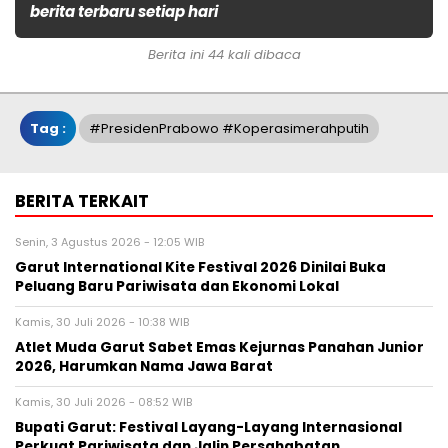
berita terbaru setiap hari
Berita ini 44 kali dibaca
Tag :
#PresidenPrabowo #koperasimerahputih
BERITA TERKAIT
Senin, 3 Agustus 2026 - 12:05 WIB
Garut International Kite Festival 2026 Dinilai Buka
Peluang Baru Pariwisata dan Ekonomi Lokal
Kamis, 30 Juli 2026 - 10:38 WIB
Atlet Muda Garut Sabet Emas Kejurnas Panahan Junior
2026, Harumkan Nama Jawa Barat
Kamis, 30 Juli 2026 - 08:52 WIB
Bupati Garut: Festival Layang-Layang Internasional
Perkuat Pariwisata dan Jalin Persahabatan