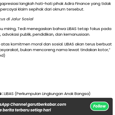
apresiasi langkah hati-hati pihak Adira Finance yang tidak
ercayai klaim sepihak dari oknum tersebut.
us di Jalur Sosial
isu miring, Tedi menegaskan bahwa LIBAS tetap fokus pada
l, advokasi publik, pendidikan, dan kemanusiaan.
di atas komitmen moral dan sosial. LIBAS akan terus berbuat
asyarakat, bukan mencoreng nama lewat tindakan kotor,”
ed)
 :
LIBAS (Perkumpulan Lingkungan Anak Bangsa)
sApp Channel garutberkabar.com
Follow
 berita terbaru setiap hari