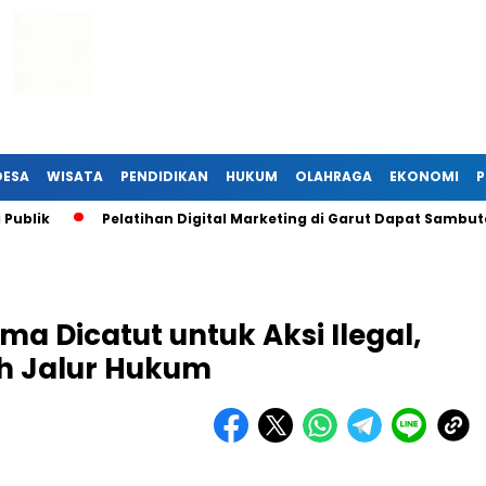
DESA
WISATA
PENDIDIKAN
HUKUM
OLAHRAGA
EKONOMI
P
k
Pelatihan Digital Marketing di Garut Dapat Sambutan Ha
a Dicatut untuk Aksi Ilegal,
h Jalur Hukum