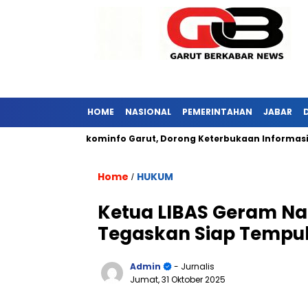
HOME
NASIONAL
PEMERINTAHAN
JABAR
Kunjungi Diskominfo Garut, Dorong Keterbukaan Informasi Publi
Home
HUKUM
/
Ketua LIBAS Geram Nam
Tegaskan Siap Tempu
Admin
- Jurnalis
Jumat, 31 Oktober 2025