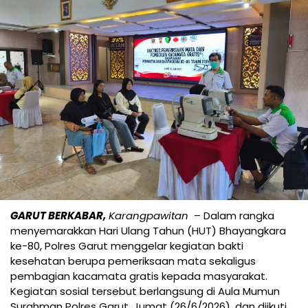
GARUT BERKABAR,
Karangpawitan
– Dalam rangka
menyemarakkan Hari Ulang Tahun (HUT) Bhayangkara
ke-80, Polres Garut menggelar kegiatan bakti
kesehatan berupa pemeriksaan mata sekaligus
pembagian kacamata gratis kepada masyarakat.
Kegiatan sosial tersebut berlangsung di Aula Mumun
Surahman Polres Garut, Jumat (26/6/2026), dan diikuti