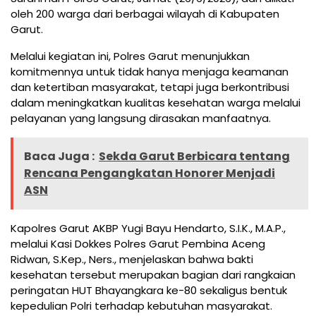
oleh 200 warga dari berbagai wilayah di Kabupaten
Garut.
Melalui kegiatan ini, Polres Garut menunjukkan
komitmennya untuk tidak hanya menjaga keamanan
dan ketertiban masyarakat, tetapi juga berkontribusi
dalam meningkatkan kualitas kesehatan warga melalui
pelayanan yang langsung dirasakan manfaatnya.
Baca Juga :
Sekda Garut Berbicara tentang
Rencana Pengangkatan Honorer Menjadi
ASN
Kapolres Garut AKBP Yugi Bayu Hendarto, S.I.K., M.A.P.,
melalui Kasi Dokkes Polres Garut Pembina Aceng
Ridwan, S.Kep., Ners., menjelaskan bahwa bakti
kesehatan tersebut merupakan bagian dari rangkaian
peringatan HUT Bhayangkara ke-80 sekaligus bentuk
kepedulian Polri terhadap kebutuhan masyarakat.