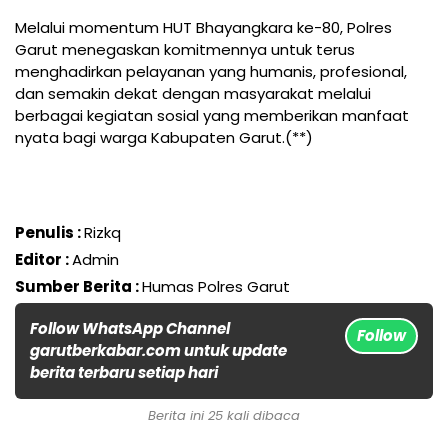
Melalui momentum HUT Bhayangkara ke-80, Polres
Garut menegaskan komitmennya untuk terus
menghadirkan pelayanan yang humanis, profesional,
dan semakin dekat dengan masyarakat melalui
berbagai kegiatan sosial yang memberikan manfaat
nyata bagi warga Kabupaten Garut.(**)
Penulis :
Rizkq
Editor :
Admin
Sumber Berita :
Humas Polres Garut
Follow WhatsApp Channel
Follow
garutberkabar.com untuk update
berita terbaru setiap hari
Berita ini 25 kali dibaca