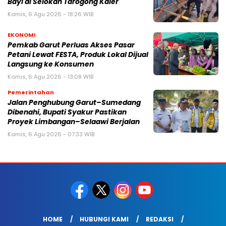
Bayi di Selokan Tarogong Kaler
Kamis, 6 Agu 2026 - 18:26 WIB
EKONOMI
Pemkab Garut Perluas Akses Pasar
Petani Lewat FESTA, Produk Lokal Dijual
Langsung ke Konsumen
Kamis, 6 Agu 2026 - 13:08 WIB
Pemerintahan
Jalan Penghubung Garut–Sumedang
Dibenahi, Bupati Syakur Pastikan
Proyek Limbangan–Selaawi Berjalan
Kamis, 6 Agu 2026 - 07:33 WIB
HOME
HUBUNGI KAMI
REDAKSI