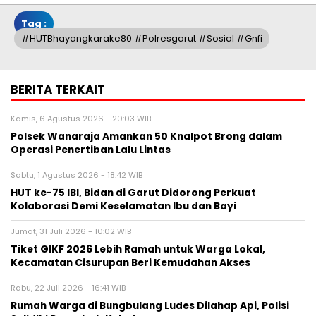
Tag :
#HUTBhayangkarake80 #polresgarut #sosial #gnfi
BERITA TERKAIT
Kamis, 6 Agustus 2026 - 20:03 WIB
Polsek Wanaraja Amankan 50 Knalpot Brong dalam
Operasi Penertiban Lalu Lintas
Sabtu, 1 Agustus 2026 - 18:42 WIB
HUT ke-75 IBI, Bidan di Garut Didorong Perkuat
Kolaborasi Demi Keselamatan Ibu dan Bayi
Jumat, 31 Juli 2026 - 10:02 WIB
Tiket GIKF 2026 Lebih Ramah untuk Warga Lokal,
Kecamatan Cisurupan Beri Kemudahan Akses
Rabu, 22 Juli 2026 - 16:41 WIB
Rumah Warga di Bungbulang Ludes Dilahap Api, Polisi