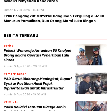
Selidiki Penyebab Kebakaran
Jumat, 17 Juli 2026 - 15:43 WIB
Truk Pengangkut Material Bangunan Terguling di Jalur
Menurun Pamulihan, Dua Orang Alami Luka Ringan
BERITA TERBARU
Berita
Polsek Wanaraja Amankan 50 Knalpot
Brong dalam Operasi Penertiban Lalu
Lintas
Kamis, 6 Agu 2026 - 20:03 WIB
Pemerintahan
PAD Garut Didorong Meningkat, Bupati
Syakur Pastikan Hasil Pajak
Diprioritaskan untuk Infrastruktur
Kamis, 6 Agu 2026 - 19:40 WIB
KRIMINAL
Polisi Selidiki Temuan Diduga Janin