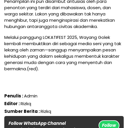
Penampilan ini pun disambut antusias oleh para
penonton yang terdiri dari mahasiswa, dosen, dan
warga sekitar. Lakon yang dibawakan tak hanya
menghibur, tapi juga menginspirasi dan merekatkan
hubungan antaranggota civitas akademika.
Melalui panggung LOKATIFEST 2025, Wayang Golek
kembali membuktikan diri sebagai media seni yang tak
lekang oleh zaman—sanggup menyampaikan pesan
kehidupan yang dalam sekaligus membentuk karakter
generasi muda dengan cara yang menyentuh dan
bermakna.(red).
Penulis :
Admin
Editor :
Rizkq
Sumber Berita :
Rizkq
Follow WhatsApp Channel
Follow