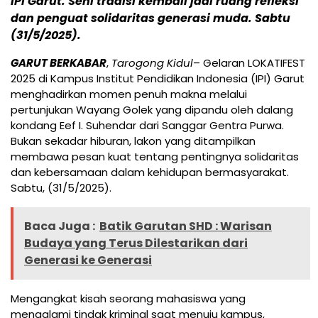
IPI Garut. Seni tradisi kembali jadi ruang refleksi
dan penguat solidaritas generasi muda. Sabtu
(31/5/2025).
GARUT BERKABAR
,
Tarogong Kidul
– Gelaran LOKATIFEST
2025 di Kampus Institut Pendidikan Indonesia (IPI) Garut
menghadirkan momen penuh makna melalui
pertunjukan Wayang Golek yang dipandu oleh dalang
kondang Eef I. Suhendar dari Sanggar Gentra Purwa.
Bukan sekadar hiburan, lakon yang ditampilkan
membawa pesan kuat tentang pentingnya solidaritas
dan kebersamaan dalam kehidupan bermasyarakat.
Sabtu, (31/5/2025).
Baca Juga :
Batik Garutan SHD : Warisan
Budaya yang Terus Dilestarikan dari
Generasi ke Generasi
Mengangkat kisah seorang mahasiswa yang
mengalami tindak kriminal saat menuju kampus,