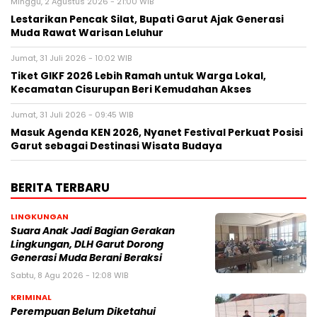
Minggu, 2 Agustus 2026 - 21:00 WIB
Lestarikan Pencak Silat, Bupati Garut Ajak Generasi
Muda Rawat Warisan Leluhur
Jumat, 31 Juli 2026 - 10:02 WIB
Tiket GIKF 2026 Lebih Ramah untuk Warga Lokal,
Kecamatan Cisurupan Beri Kemudahan Akses
Jumat, 31 Juli 2026 - 09:45 WIB
Masuk Agenda KEN 2026, Nyanet Festival Perkuat Posisi
Garut sebagai Destinasi Wisata Budaya
BERITA TERBARU
LINGKUNGAN
Suara Anak Jadi Bagian Gerakan
Lingkungan, DLH Garut Dorong
Generasi Muda Berani Beraksi
Sabtu, 8 Agu 2026 - 12:08 WIB
KRIMINAL
Perempuan Belum Diketahui