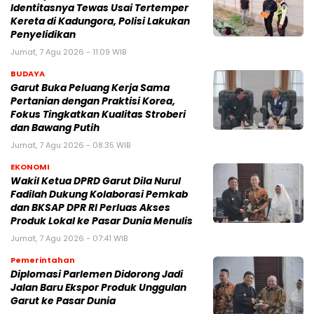
Identitasnya Tewas Usai Tertemper
Kereta di Kadungora, Polisi Lakukan
Penyelidikan
Jumat, 7 Agu 2026 - 11:09 WIB
BUDAYA
Garut Buka Peluang Kerja Sama
Pertanian dengan Praktisi Korea,
Fokus Tingkatkan Kualitas Stroberi
dan Bawang Putih
Jumat, 7 Agu 2026 - 08:35 WIB
EKONOMI
Wakil Ketua DPRD Garut Dila Nurul
Fadilah Dukung Kolaborasi Pemkab
dan BKSAP DPR RI Perluas Akses
Produk Lokal ke Pasar Dunia Menulis
Jumat, 7 Agu 2026 - 07:41 WIB
Pemerintahan
Diplomasi Parlemen Didorong Jadi
Jalan Baru Ekspor Produk Unggulan
Garut ke Pasar Dunia