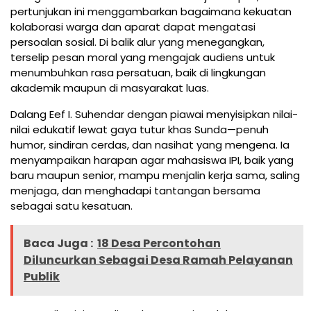
pertunjukan ini menggambarkan bagaimana kekuatan
kolaborasi warga dan aparat dapat mengatasi
persoalan sosial. Di balik alur yang menegangkan,
terselip pesan moral yang mengajak audiens untuk
menumbuhkan rasa persatuan, baik di lingkungan
akademik maupun di masyarakat luas.
Dalang Eef I. Suhendar dengan piawai menyisipkan nilai-
nilai edukatif lewat gaya tutur khas Sunda—penuh
humor, sindiran cerdas, dan nasihat yang mengena. Ia
menyampaikan harapan agar mahasiswa IPI, baik yang
baru maupun senior, mampu menjalin kerja sama, saling
menjaga, dan menghadapi tantangan bersama
sebagai satu kesatuan.
Baca Juga :
18 Desa Percontohan
Diluncurkan Sebagai Desa Ramah Pelayanan
Publik