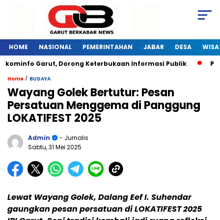
HOME
NASIONAL
PEMERINTAHAN
JABAR
DESA
WISA
skominfo Garut, Dorong Keterbukaan Informasi Publik
Pela
/
Home
BUDAYA
Wayang Golek Bertutur: Pesan
Persatuan Menggema di Panggung
LOKATIFEST 2025
Admin
- Jurnalis
Sabtu, 31 Mei 2025
Lewat Wayang Golek, Dalang Eef I. Suhendar
gaungkan pesan persatuan di LOKATIFEST 2025