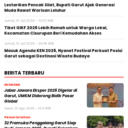
Lestarikan Pencak Silat, Bupati Garut Ajak Generasi
Muda Rawat Warisan Leluhur
Jumat, 31 Juli 2026 - 10:02 WIB
Tiket GIKF 2026 Lebih Ramah untuk Warga Lokal,
Kecamatan Cisurupan Beri Kemudahan Akses
Jumat, 31 Juli 2026 - 09:45 WIB
Masuk Agenda KEN 2026, Nyanet Festival Perkuat Posisi
Garut sebagai Destinasi Wisata Budaya
BERITA TERBARU
EKONOMI
Jabar Jawara Ekspor 2026 Digelar di
Garut, UMKM Didorong Bidik Pasar
Global
Senin, 10 Agu 2026 - 13:11 WIB
Pemerintahan
32 Pramuka Penggalang Garut Siap