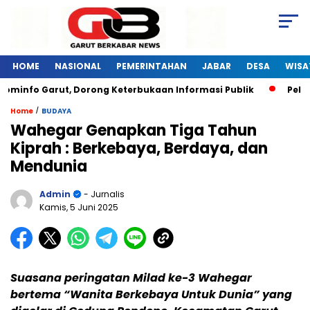
HOME
NASIONAL
PEMERINTAHAN
JABAR
DESA
WISA
minfo Garut, Dorong Keterbukaan Informasi Publik
Pelatih
/
Home
BUDAYA
Wahegar Genapkan Tiga Tahun
Kiprah : Berkebaya, Berdaya, dan
Mendunia
Admin
- Jurnalis
Kamis, 5 Juni 2025
Suasana peringatan Milad ke-3 Wahegar
bertema “Wanita Berkebaya Untuk Dunia” yang