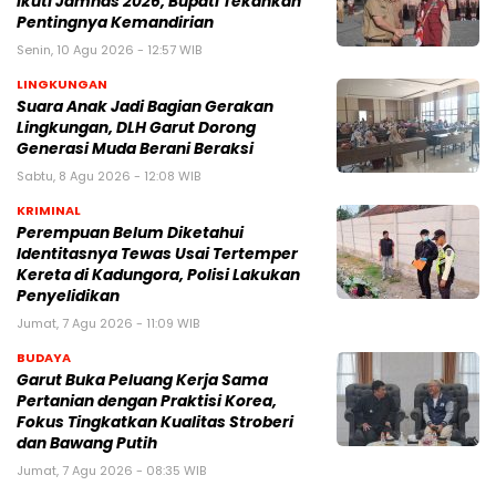
Ikuti Jamnas 2026, Bupati Tekankan
Pentingnya Kemandirian
Senin, 10 Agu 2026 - 12:57 WIB
LINGKUNGAN
Suara Anak Jadi Bagian Gerakan
Lingkungan, DLH Garut Dorong
Generasi Muda Berani Beraksi
Sabtu, 8 Agu 2026 - 12:08 WIB
KRIMINAL
Perempuan Belum Diketahui
Identitasnya Tewas Usai Tertemper
Kereta di Kadungora, Polisi Lakukan
Penyelidikan
Jumat, 7 Agu 2026 - 11:09 WIB
BUDAYA
Garut Buka Peluang Kerja Sama
Pertanian dengan Praktisi Korea,
Fokus Tingkatkan Kualitas Stroberi
dan Bawang Putih
Jumat, 7 Agu 2026 - 08:35 WIB