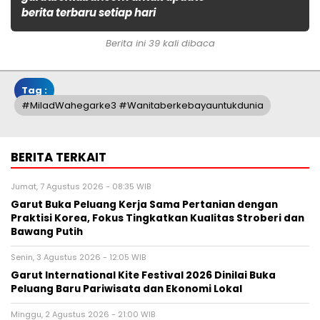
berita terbaru setiap hari
Berita ini 39 kali dibaca
Tag :
#miladWahegarke3 #wanitaberkebayauntukdunia
BERITA TERKAIT
Jumat, 7 Agustus 2026 - 08:35 WIB
Garut Buka Peluang Kerja Sama Pertanian dengan
Praktisi Korea, Fokus Tingkatkan Kualitas Stroberi dan
Bawang Putih
Senin, 3 Agustus 2026 - 12:05 WIB
Garut International Kite Festival 2026 Dinilai Buka
Peluang Baru Pariwisata dan Ekonomi Lokal
Minggu, 2 Agustus 2026 - 21:00 WIB