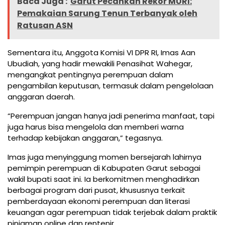
Baca Juga :
Garut Pecahkan Rekor MURI:
Pemakaian Sarung Tenun Terbanyak oleh
Ratusan ASN
Sementara itu, Anggota Komisi VI DPR RI, Imas Aan
Ubudiah, yang hadir mewakili Penasihat Wahegar,
mengangkat pentingnya perempuan dalam
pengambilan keputusan, termasuk dalam pengelolaan
anggaran daerah.
“Perempuan jangan hanya jadi penerima manfaat, tapi
juga harus bisa mengelola dan memberi warna
terhadap kebijakan anggaran,” tegasnya.
Imas juga menyinggung momen bersejarah lahirnya
pemimpin perempuan di Kabupaten Garut sebagai
wakil bupati saat ini. Ia berkomitmen menghadirkan
berbagai program dari pusat, khususnya terkait
pemberdayaan ekonomi perempuan dan literasi
keuangan agar perempuan tidak terjebak dalam praktik
pinjaman online dan rentenir.