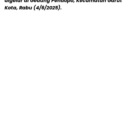
digelar di Gedung Pendopo, Kecamatan Garut
Kota, Rabu (4/6/2025).