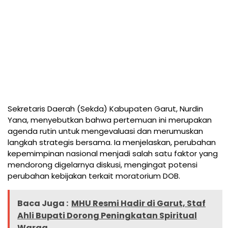
Sekretaris Daerah (Sekda) Kabupaten Garut, Nurdin
Yana, menyebutkan bahwa pertemuan ini merupakan
agenda rutin untuk mengevaluasi dan merumuskan
langkah strategis bersama. Ia menjelaskan, perubahan
kepemimpinan nasional menjadi salah satu faktor yang
mendorong digelarnya diskusi, mengingat potensi
perubahan kebijakan terkait moratorium DOB.
Baca Juga :
MHU Resmi Hadir di Garut, Staf
Ahli Bupati Dorong Peningkatan Spiritual
Warga