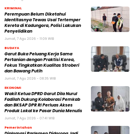
KRIMINAL
Perempuan Belum Diketahui
Identitasnya Tewas Usai Tertemper
Kereta di Kadungora, Polisi Lakukan
Penyelidikan
Jumat, 7 Agu 2026 - 11:09 WIB
BUDAYA
Garut Buka Peluang Kerja Sama
Pertanian dengan Praktisi Korea,
Fokus Tingkatkan Kualitas Stroberi
dan Bawang Putih
Jumat, 7 Agu 2026 - 08:35 WIB
EKONOMI
Wakil Ketua DPRD Garut Dila Nurul
Fadilah Dukung Kolaborasi Pemkab
dan BKSAP DPR RI Perluas Akses
Produk Lokal ke Pasar Dunia Menulis
Jumat, 7 Agu 2026 - 07:41 WIB
Pemerintahan
Diplomasi Parlemen Didorong Jadi