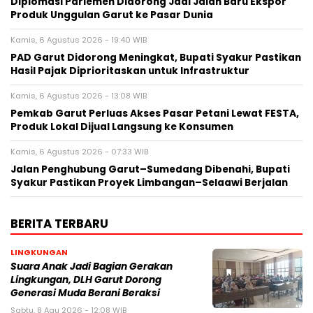
Diplomasi Parlemen Didorong Jadi Jalan Baru Ekspor
Produk Unggulan Garut ke Pasar Dunia
Kamis, 6 Agustus 2026 - 19:40 WIB
PAD Garut Didorong Meningkat, Bupati Syakur Pastikan
Hasil Pajak Diprioritaskan untuk Infrastruktur
Kamis, 6 Agustus 2026 - 13:08 WIB
Pemkab Garut Perluas Akses Pasar Petani Lewat FESTA,
Produk Lokal Dijual Langsung ke Konsumen
Kamis, 6 Agustus 2026 - 07:33 WIB
Jalan Penghubung Garut–Sumedang Dibenahi, Bupati
Syakur Pastikan Proyek Limbangan–Selaawi Berjalan
BERITA TERBARU
LINGKUNGAN
Suara Anak Jadi Bagian Gerakan
Lingkungan, DLH Garut Dorong
Generasi Muda Berani Beraksi
Sabtu, 8 Agu 2026 - 12:08 WIB