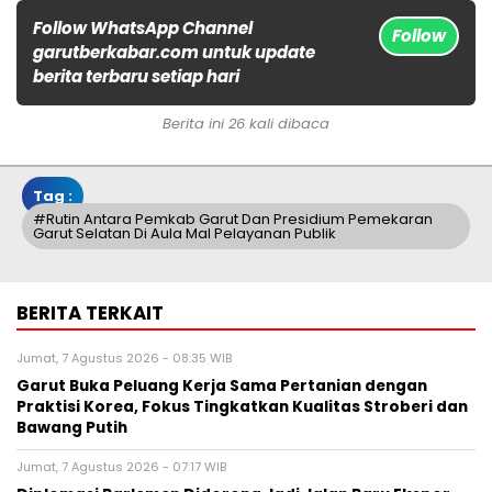
Follow WhatsApp Channel
Follow
garutberkabar.com untuk update
berita terbaru setiap hari
Berita ini 26 kali dibaca
Tag :
#rutin Antara Pemkab Garut Dan Presidium Pemekaran
Garut Selatan Di Aula Mal Pelayanan Publik
BERITA TERKAIT
Jumat, 7 Agustus 2026 - 08:35 WIB
Garut Buka Peluang Kerja Sama Pertanian dengan
Praktisi Korea, Fokus Tingkatkan Kualitas Stroberi dan
Bawang Putih
Jumat, 7 Agustus 2026 - 07:17 WIB