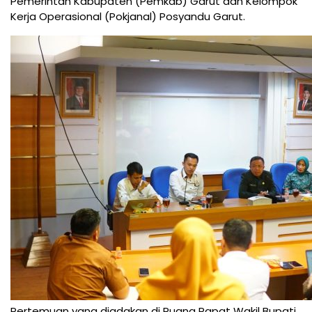
Pemerintah Kabupaten (Pemkab) Garut dan Kelompok
Kerja Operasional (Pokjanal) Posyandu Garut.
Pertemuan yang diadakan di Ruang Rapat Wakil Bupati