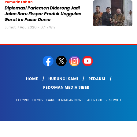
Pemerintahan
Diplomasi Parlemen Didorong Jadi
Jalan Baru Ekspor Produk Unggulan
Garut ke Pasar Dunia
Jumat, 7 Agu 2026 - 07:17 WIB
HOME
HUBUNGI KAMI
REDAKSI
PEDOMAN MEDIA SIBER
COPYRIGHT © 2026 GARUT BERKABAR NEWS - ALL RIGHTS RESERVED