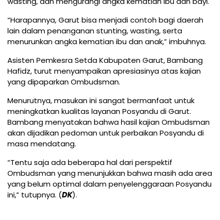
wasting, dan mengurangi angka kematian ibu dan bayi.
“Harapannya, Garut bisa menjadi contoh bagi daerah
lain dalam penanganan stunting, wasting, serta
menurunkan angka kematian ibu dan anak,” imbuhnya.
Asisten Pemkesra Setda Kabupaten Garut, Bambang
Hafidz, turut menyampaikan apresiasinya atas kajian
yang dipaparkan Ombudsman.
Menurutnya, masukan ini sangat bermanfaat untuk
meningkatkan kualitas layanan Posyandu di Garut.
Bambang menyatakan bahwa hasil kajian Ombudsman
akan dijadikan pedoman untuk perbaikan Posyandu di
masa mendatang.
“Tentu saja ada beberapa hal dari perspektif
Ombudsman yang menunjukkan bahwa masih ada area
yang belum optimal dalam penyelenggaraan Posyandu
ini,” tutupnya. (
DK
).