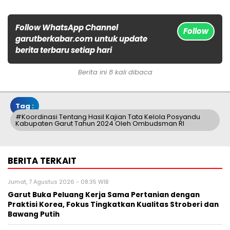
Follow WhatsApp Channel
Follow
garutberkabar.com untuk update
berita terbaru setiap hari
Berita ini 8 kali dibaca
Tag :
#Koordinasi Tentang Hasil Kajian Tata Kelola Posyandu
Kabupaten Garut Tahun 2024 Oleh Ombudsman RI
BERITA TERKAIT
Jumat, 7 Agustus 2026 - 08:35 WIB
Garut Buka Peluang Kerja Sama Pertanian dengan
Praktisi Korea, Fokus Tingkatkan Kualitas Stroberi dan
Bawang Putih