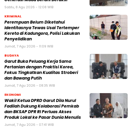
Sabtu, 8 Agu 2026 - 12:08 WIB
KRIMINAL
Perempuan Belum Diketahui
Identitasnya Tewas Usai Tertemper
Kereta di Kadungora, Polisi Lakukan
Penyelidikan
Jumat, 7 Agu 2026 - 11:09 WIB
BUDAYA
Garut Buka Peluang Kerja Sama
Pertanian dengan Praktisi Korea,
Fokus Tingkatkan Kualitas Stroberi
dan Bawang Putih
Jumat, 7 Agu 2026 - 08:35 WIB
EKONOMI
Wakil Ketua DPRD Garut Dila Nurul
Fadilah Dukung Kolaborasi Pemkab
dan BKSAP DPR RI Perluas Akses
Produk Lokal ke Pasar Dunia Menulis
Jumat, 7 Agu 2026 - 07:41 WIB