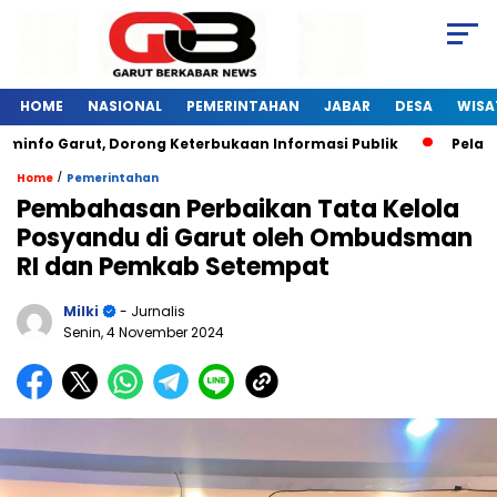
HOME
NASIONAL
PEMERINTAHAN
JABAR
DESA
WISA
o Garut, Dorong Keterbukaan Informasi Publik
Pelatihan D
/
Home
Pemerintahan
Pembahasan Perbaikan Tata Kelola
Posyandu di Garut oleh Ombudsman
RI dan Pemkab Setempat
Milki
- Jurnalis
Senin, 4 November 2024