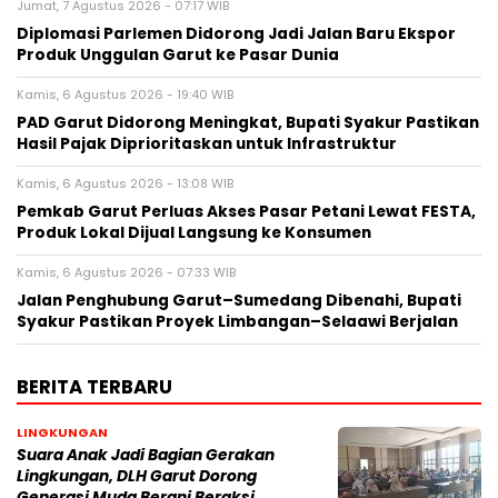
Jumat, 7 Agustus 2026 - 07:17 WIB
Diplomasi Parlemen Didorong Jadi Jalan Baru Ekspor
Produk Unggulan Garut ke Pasar Dunia
Kamis, 6 Agustus 2026 - 19:40 WIB
PAD Garut Didorong Meningkat, Bupati Syakur Pastikan
Hasil Pajak Diprioritaskan untuk Infrastruktur
Kamis, 6 Agustus 2026 - 13:08 WIB
Pemkab Garut Perluas Akses Pasar Petani Lewat FESTA,
Produk Lokal Dijual Langsung ke Konsumen
Kamis, 6 Agustus 2026 - 07:33 WIB
Jalan Penghubung Garut–Sumedang Dibenahi, Bupati
Syakur Pastikan Proyek Limbangan–Selaawi Berjalan
BERITA TERBARU
LINGKUNGAN
Suara Anak Jadi Bagian Gerakan
Lingkungan, DLH Garut Dorong
Generasi Muda Berani Beraksi