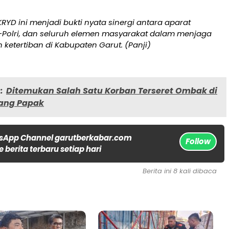
RYD ini menjadi bukti nyata sinergi antara aparat
NI-Polri, dan seluruh elemen masyarakat dalam menjaga
ketertiban di Kabupaten Garut. (Panji)
:
Ditemukan Salah Satu Korban Terseret Ombak di
rang Papak
sApp Channel garutberkabar.com
Follow
 berita terbaru setiap hari
Berita ini 8 kali dibaca