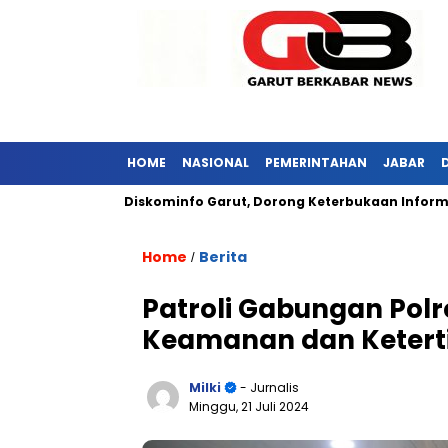
HOME
NASIONAL
PEMERINTAHAN
JABAR
ar Kunjungi Diskominfo Garut, Dorong Keterbukaan Informasi Pu
Home
Berita
/
Patroli Gabungan Polr
Keamanan dan Ketert
Milki
- Jurnalis
Minggu, 21 Juli 2024