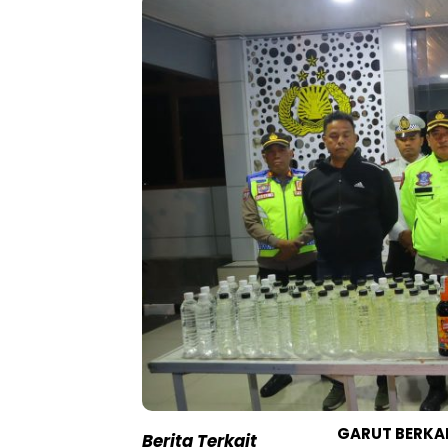
GARUT BERK
Berita Terkait