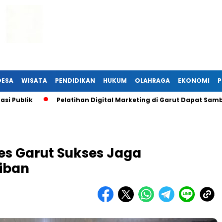
DESA
WISATA
PENDIDIKAN
HUKUM
OLAHRAGA
EKONOMI
P
blik
Pelatihan Digital Marketing di Garut Dapat Sambutan
es Garut Sukses Jaga
iban