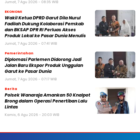
Jumat, 7 Agu 2026 - 08:35 WIB
EKONOMI
Wakil Ketua DPRD Garut Dila Nurul
Fadilah Dukung Kolaborasi Pemkab
dan BKSAP DPR RI Perluas Akses
Produk Lokal ke Pasar Dunia Menulis
Jumat, 7 Agu 2026 - 07:41 WIB
Pemerintahan
Diplomasi Parlemen Didorong Jadi
Jalan Baru Ekspor Produk Unggulan
Garut ke Pasar Dunia
Jumat, 7 Agu 2026 - 07:17 WIB
Berita
Polsek Wanaraja Amankan 50 Knalpot
Brong dalam Operasi Penertiban Lalu
Lintas
Kamis, 6 Agu 2026 - 20:03 WIB