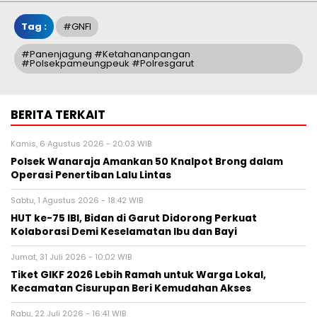
Tag :
#GNFI
#Panenjagung #ketahananpangan
#polsekpameungpeuk #polresgarut
BERITA TERKAIT
Kamis, 6 Agustus 2026 - 20:03 WIB
Polsek Wanaraja Amankan 50 Knalpot Brong dalam
Operasi Penertiban Lalu Lintas
Sabtu, 1 Agustus 2026 - 18:42 WIB
HUT ke-75 IBI, Bidan di Garut Didorong Perkuat
Kolaborasi Demi Keselamatan Ibu dan Bayi
Jumat, 31 Juli 2026 - 10:02 WIB
Tiket GIKF 2026 Lebih Ramah untuk Warga Lokal,
Kecamatan Cisurupan Beri Kemudahan Akses
Rabu, 22 Juli 2026 - 16:41 WIB