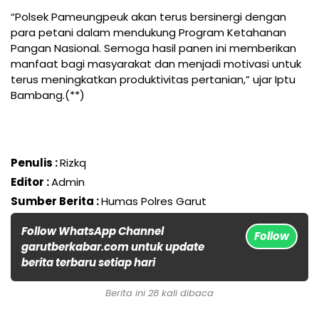
“Polsek Pameungpeuk akan terus bersinergi dengan
para petani dalam mendukung Program Ketahanan
Pangan Nasional. Semoga hasil panen ini memberikan
manfaat bagi masyarakat dan menjadi motivasi untuk
terus meningkatkan produktivitas pertanian,” ujar Iptu
Bambang.(**)
Penulis :
Rizkq
Editor :
Admin
Sumber Berita :
Humas Polres Garut
Follow WhatsApp Channel
Follow
garutberkabar.com untuk update
berita terbaru setiap hari
Berita ini 28 kali dibaca