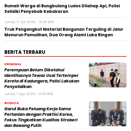
Rumah Warga di Bungbulang Ludes Dilahap Api, Polisi
Selidiki Penyebab Kebakaran
Jumat, 17 Juli 2026 - 15:43 WIB
Truk Pengangkut Material Bangunan Terguling di Jalur
Menurun Pamulihan, Dua Orang Alami Luka Ringan
BERITA TERBARU
KRIMINAL
Perempuan Belum Diketahui
Identitasnya Tewas Usai Tertemper
Kereta di Kadungora, Polisi Lakukan
Penyelidikan
Jumat, 7 Agu 2026 - 11:09 WIB
BUDAYA
Garut Buka Peluang Kerja Sama
Pertanian dengan Praktisi Korea,
Fokus Tingkatkan Kualitas Stroberi
dan Bawang Putih