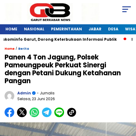
HOME
NASIONAL
PEMERINTAHAN
JABAR
DESA
WISA
minfo Garut, Dorong Keterbukaan Informasi Publik
Pelatih
/
Home
Berita
Panen 4 Ton Jagung, Polsek
Pameungpeuk Perkuat Sinergi
dengan Petani Dukung Ketahanan
Pangan
Admin
- Jurnalis
Selasa, 23 Juni 2026