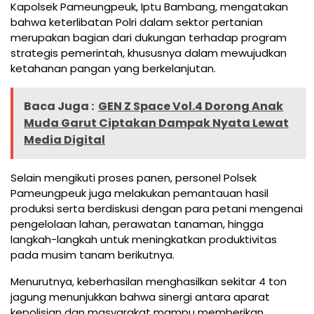
Kapolsek Pameungpeuk, Iptu Bambang, mengatakan
bahwa keterlibatan Polri dalam sektor pertanian
merupakan bagian dari dukungan terhadap program
strategis pemerintah, khususnya dalam mewujudkan
ketahanan pangan yang berkelanjutan.
Baca Juga :
GEN Z Space Vol.4 Dorong Anak
Muda Garut Ciptakan Dampak Nyata Lewat
Media Digital
Selain mengikuti proses panen, personel Polsek
Pameungpeuk juga melakukan pemantauan hasil
produksi serta berdiskusi dengan para petani mengenai
pengelolaan lahan, perawatan tanaman, hingga
langkah-langkah untuk meningkatkan produktivitas
pada musim tanam berikutnya.
Menurutnya, keberhasilan menghasilkan sekitar 4 ton
jagung menunjukkan bahwa sinergi antara aparat
kepolisian dan masyarakat mampu memberikan