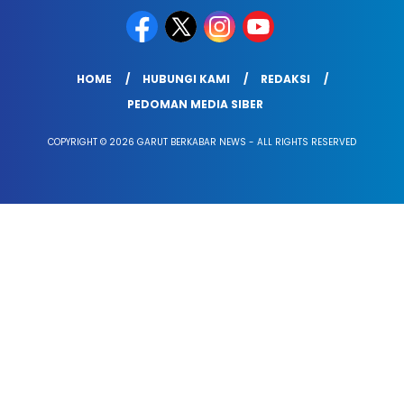
HOME
HUBUNGI KAMI
REDAKSI
PEDOMAN MEDIA SIBER
COPYRIGHT © 2026 GARUT BERKABAR NEWS - ALL RIGHTS RESERVED