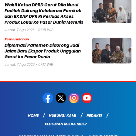
Wakil Ketua DPRD Garut Dila Nurul
Fadilah Dukung Kolaborasi Pemkab
dan BKSAP DPR RI Perluas Akses
Produk Lokal ke Pasar Dunia Menulis
Jumat, 7 Agu 2026 - 07:41 WIB
Pemerintahan
Diplomasi Parlemen Didorong Jadi
Jalan Baru Ekspor Produk Unggulan
Garut ke Pasar Dunia
Jumat, 7 Agu 2026 - 07:17 WIB
HOME
HUBUNGI KAMI
REDAKSI
PEDOMAN MEDIA SIBER