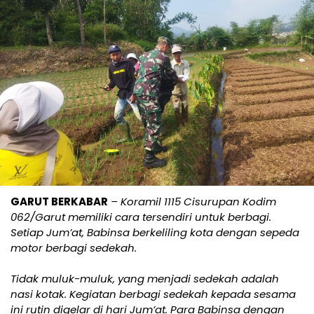
GARUT BERKABAR
– Koramil 1115 Cisurupan Kodim
062/Garut memiliki cara tersendiri untuk berbagi.
Setiap Jum’at, Babinsa berkeliling kota dengan sepeda
motor berbagi sedekah.
Tidak muluk-muluk, yang menjadi sedekah adalah
nasi kotak. Kegiatan berbagi sedekah kepada sesama
ini rutin digelar di hari Jum’at. Para Babinsa dengan