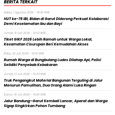
BERITA TERKAIT
Sabtu, 1 Agustus 2026 - 18:42 WIB
HUT ke-75 IBI, Bidan di Garut Didorong Perkuat Kolaborasi
Demi Keselamatan Ibu dan Bayi
Jumat, 31 Juli 2026 - 10:02 WIB
Tiket GIKF 2026 Lebih Ramah untuk Warga Lokal,
Kecamatan Cisurupan Beri Kemudahan Akses
Rabu, 22 Juli 2026 - 16:41 WIB
Rumah Warga di Bungbulang Ludes Dilahap Api, Polisi
Selidiki Penyebab Kebakaran
Jumat, 17 Juli 2026 - 15:43 WIB
Truk Pengangkut Material Bangunan Terguling di Jalur
Menurun Pamulihan, Dua Orang Alami Luka Ringan
Kamis, 16 Juli 2026 - 19:24 WIB
Jalur Bandung–Garut Kembali Lancar, Aparat dan Warga
Sigap Singkirkan Pohon Tumbang