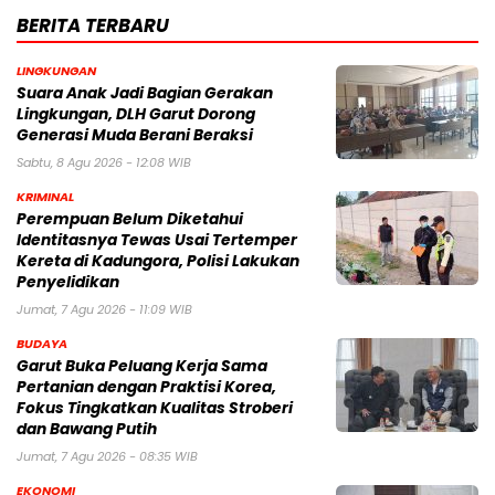
BERITA TERBARU
LINGKUNGAN
Suara Anak Jadi Bagian Gerakan
Lingkungan, DLH Garut Dorong
Generasi Muda Berani Beraksi
Sabtu, 8 Agu 2026 - 12:08 WIB
KRIMINAL
Perempuan Belum Diketahui
Identitasnya Tewas Usai Tertemper
Kereta di Kadungora, Polisi Lakukan
Penyelidikan
Jumat, 7 Agu 2026 - 11:09 WIB
BUDAYA
Garut Buka Peluang Kerja Sama
Pertanian dengan Praktisi Korea,
Fokus Tingkatkan Kualitas Stroberi
dan Bawang Putih
Jumat, 7 Agu 2026 - 08:35 WIB
EKONOMI