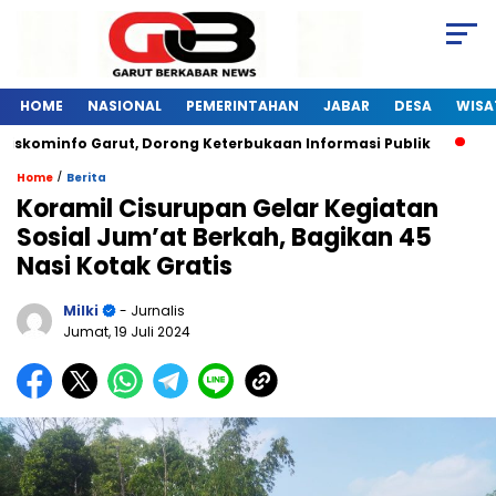
HOME
NASIONAL
PEMERINTAHAN
JABAR
DESA
WISA
iskominfo Garut, Dorong Keterbukaan Informasi Publik
Pel
/
Home
Berita
Koramil Cisurupan Gelar Kegiatan
Sosial Jum’at Berkah, Bagikan 45
Nasi Kotak Gratis
Milki
- Jurnalis
Jumat, 19 Juli 2024