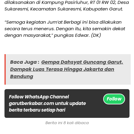
dilaksanakan di Kampung Pasirluhur, RT 01 RW 02, Desa
Sukaresmi, Kecamatan Sukaresmi, Kabupaten Garut.
“Semoga kegiatan Jum’at Berbagi ini bisa dilakukan
secara terus menerus. Dengan itu, kita semakin dekat
dengan masyarakat,” pungkas Edwar. (DK)
Baca Juga :
Gempa Dahsyat Guncang Garut,
Dampak Luas Terasa Hingga Jakarta dan
Bandung
Follow WhatsApp Channel
Follow
garutberkabar.com untuk update
berita terbaru setiap hari
Berita ini 8 kali dibaca