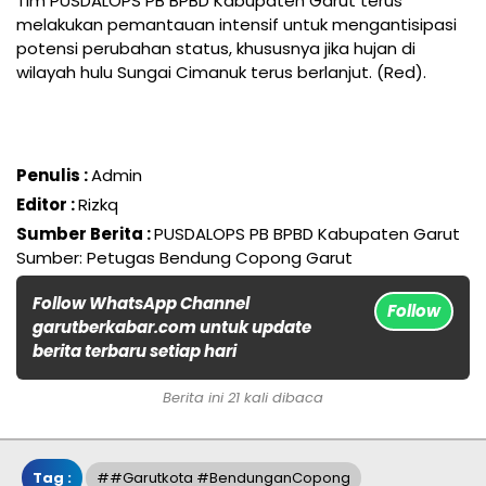
Tim PUSDALOPS PB BPBD Kabupaten Garut terus
melakukan pemantauan intensif untuk mengantisipasi
potensi perubahan status, khususnya jika hujan di
wilayah hulu Sungai Cimanuk terus berlanjut. (Red).
Penulis :
Admin
Editor :
Rizkq
Sumber Berita :
PUSDALOPS PB BPBD Kabupaten Garut
Sumber: Petugas Bendung Copong Garut
Follow WhatsApp Channel
Follow
garutberkabar.com untuk update
berita terbaru setiap hari
Berita ini 21 kali dibaca
Tag :
##Garutkota #BendunganCopong