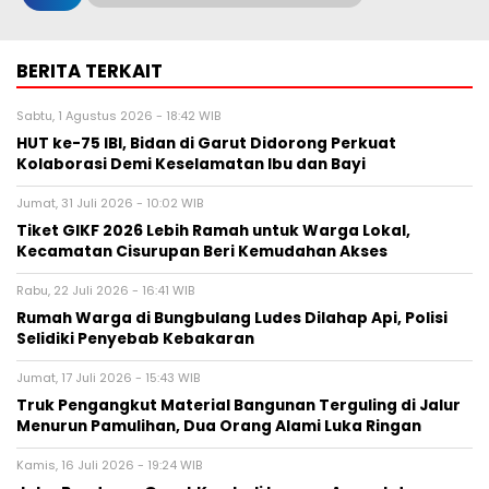
BERITA TERKAIT
Sabtu, 1 Agustus 2026 - 18:42 WIB
HUT ke-75 IBI, Bidan di Garut Didorong Perkuat
Kolaborasi Demi Keselamatan Ibu dan Bayi
Jumat, 31 Juli 2026 - 10:02 WIB
Tiket GIKF 2026 Lebih Ramah untuk Warga Lokal,
Kecamatan Cisurupan Beri Kemudahan Akses
Rabu, 22 Juli 2026 - 16:41 WIB
Rumah Warga di Bungbulang Ludes Dilahap Api, Polisi
Selidiki Penyebab Kebakaran
Jumat, 17 Juli 2026 - 15:43 WIB
Truk Pengangkut Material Bangunan Terguling di Jalur
Menurun Pamulihan, Dua Orang Alami Luka Ringan
Kamis, 16 Juli 2026 - 19:24 WIB