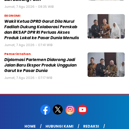
Jumat, 7 Agu 2026 - 08:35 WIB
EKONOMI
Wakil Ketua DPRD Garut Dila Nurul
Fadilah Dukung Kolaborasi Pemkab
dan BKSAP DPR RI Perluas Akses
Produk Lokal ke Pasar Dunia Menulis
Jumat, 7 Agu 2026 - 07:41 WIB
Pemerintahan
Diplomasi Parlemen Didorong Jadi
Jalan Baru Ekspor Produk Unggulan
Garut ke Pasar Dunia
Jumat, 7 Agu 2026 - 07:17 WIB
HOME
HUBUNGI KAMI
REDAKSI