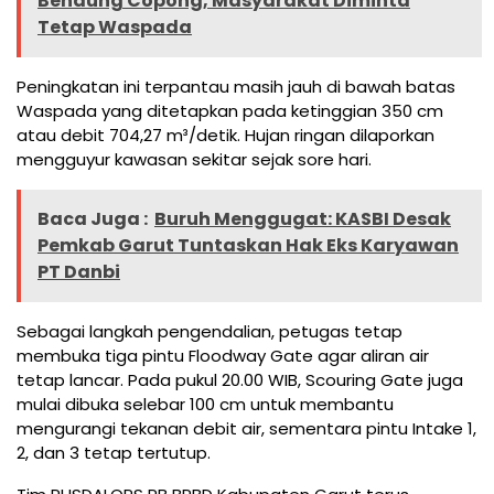
Bendung Copong, Masyarakat Diminta
Tetap Waspada
Peningkatan ini terpantau masih jauh di bawah batas
Waspada yang ditetapkan pada ketinggian 350 cm
atau debit 704,27 m³/detik. Hujan ringan dilaporkan
mengguyur kawasan sekitar sejak sore hari.
Baca Juga :
Buruh Menggugat: KASBI Desak
Pemkab Garut Tuntaskan Hak Eks Karyawan
PT Danbi
Sebagai langkah pengendalian, petugas tetap
membuka tiga pintu Floodway Gate agar aliran air
tetap lancar. Pada pukul 20.00 WIB, Scouring Gate juga
mulai dibuka selebar 100 cm untuk membantu
mengurangi tekanan debit air, sementara pintu Intake 1,
2, dan 3 tetap tertutup.