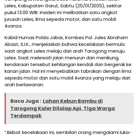
Leles, Kabupaten Garut, Sabtu (25/01/2025), sekitar
pukul 13.00 WIB. Insiden ini melibatkan satu angkot
jurusan Leles, lima sepeda motor, dan satu mobil
Avanza.
Kabid Humas Polda Jabar, Kombes Pol. Jules Abraham
Abast, S.I.K., menjelaskan bahwa kecelakaan bermula
saat angkot Leles melaju dari arah Tarogong menuju
Leles. Saat melewati jalan menurun dan menikung,
kendaraan tersebut kehilangan kendali dan bergerak ke
kanan jalan. Hal ini menyebabkan tabrakan dengan lima
sepeda motor dan satu mobil Avanza yang melaju dari
arah berlawanan.
Baca Juga :
Lahan Kebun Bambu di
Tarogong Kaler Dilalap Api, Tiga Warga
Terdampak
“Akibat kecelakaan ini, sembilan orang mengalami luka-