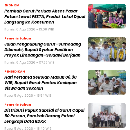
EKONOMI
Pemkab Garut Perluas Akses Pasar
Petani Lewat FESTA, Produk Lokal Dijual
Langsung ke Konsumen
Kamis, 6 Agu 2026 - 13:08 WIB
Pemerintahan
Jalan Penghubung Garut–Sumedang
Dibenahi, Bupati Syakur Pastikan
Proyek Limbangan–Selaawi Berjalan
Kamis, 6 Agu 2026 - 07:33 WIB
PENDIDIKAN
Hari Pertama Sekolah Masuk 06.30
WIB, Bupati Garut Pantau Kesiapan
Siswa dan Sekolah
Rabu, 5 Agu 2026 - 18:54 WIB
Pemerintahan
Distribusi Pupuk Subsidi di Garut Capai
50 Persen, Pemkab Dorong Petani
Lengkapi Data RDKK
Rabu, 5 Agu 2026 - 18:40 WIB