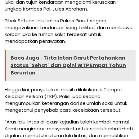
luka, dan tujuh kendaraan mengalami kerusakan,”
ungkap Kombes Pol. Jules Abraham.
Pihak Satuan Lalu Lintas Polres Garut segera
mengevakuasi kendaraan yang terlibat dan membawa
korban luka ke rumah sakit terdekat untuk
mendapatkan perawatan.
Baca Juga :
Tirta Intan Garut Pertahankan
Status "Sehat" dan Opini WTP Empat Tahun
Beruntun
Hingga kini, penyelidikan masih dilakukan di Tempat
Kejadian Perkara (TKP). Polisi juga sedang
mengumpulkan keterangan dari sejumlah saksi untuk
mengetahui penyebab pasti kecelakaan tersebut.
“Arus lalu lintas di lokasi kejadian telah kembali normal.
Kami mengimbau masyarakat untuk selalu berhati-hati
di jalan, mematuhi aturan lalu lintas, dan memastikan