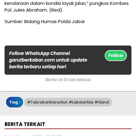
kendaraan dalam kondisi layak jalan,” pungkas Kombes
Pol. Jules Abraham. (Red).
Sumber: Bidang Humas Polda Jabar
Follow WhatsApp Channel
Follow
garutberkabar.com untuk update
berita terbaru setiap hari
Berita ini 13 kali dibaca
Tag :
#tabrakanberuntun #lakalantas #garut
BERITA TERKAIT