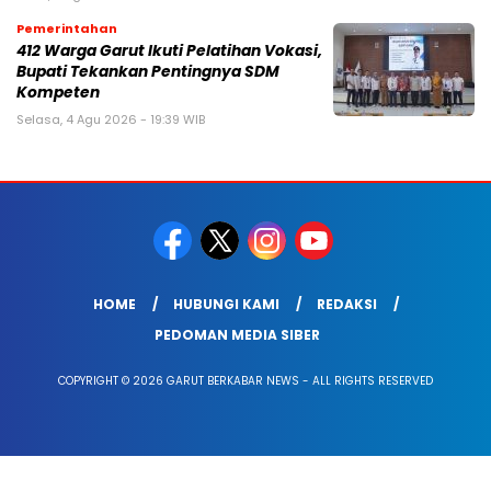
Pemerintahan
412 Warga Garut Ikuti Pelatihan Vokasi,
Bupati Tekankan Pentingnya SDM
Kompeten
Selasa, 4 Agu 2026 - 19:39 WIB
HOME
HUBUNGI KAMI
REDAKSI
PEDOMAN MEDIA SIBER
COPYRIGHT © 2026 GARUT BERKABAR NEWS - ALL RIGHTS RESERVED