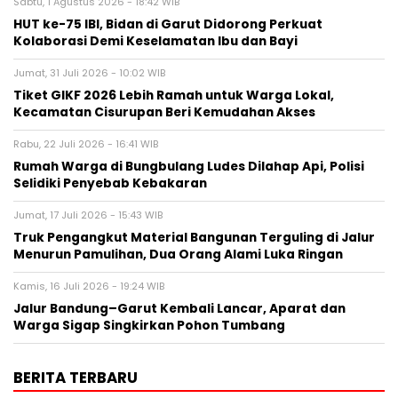
Sabtu, 1 Agustus 2026 - 18:42 WIB
HUT ke-75 IBI, Bidan di Garut Didorong Perkuat
Kolaborasi Demi Keselamatan Ibu dan Bayi
Jumat, 31 Juli 2026 - 10:02 WIB
Tiket GIKF 2026 Lebih Ramah untuk Warga Lokal,
Kecamatan Cisurupan Beri Kemudahan Akses
Rabu, 22 Juli 2026 - 16:41 WIB
Rumah Warga di Bungbulang Ludes Dilahap Api, Polisi
Selidiki Penyebab Kebakaran
Jumat, 17 Juli 2026 - 15:43 WIB
Truk Pengangkut Material Bangunan Terguling di Jalur
Menurun Pamulihan, Dua Orang Alami Luka Ringan
Kamis, 16 Juli 2026 - 19:24 WIB
Jalur Bandung–Garut Kembali Lancar, Aparat dan
Warga Sigap Singkirkan Pohon Tumbang
BERITA TERBARU