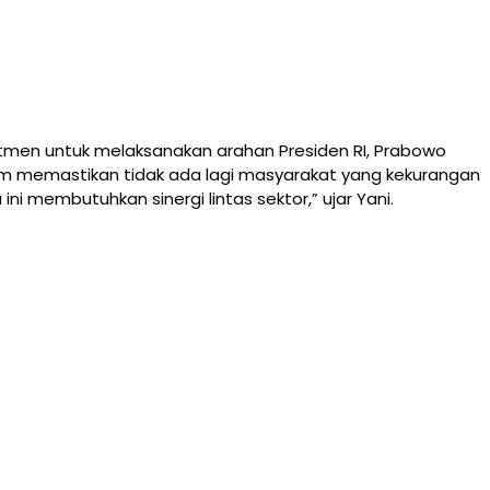
tmen untuk melaksanakan arahan Presiden RI, Prabowo
am memastikan tidak ada lagi masyarakat yang kekurangan
ni membutuhkan sinergi lintas sektor,” ujar Yani.