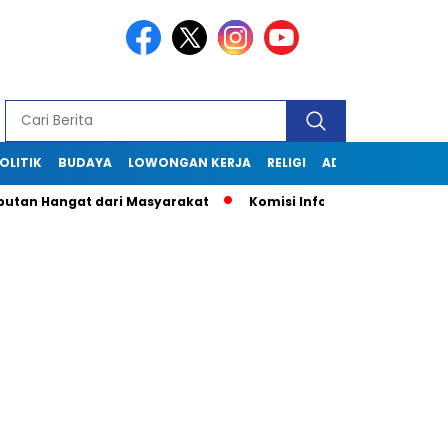
OLITIK
BUDAYA
LOWONGAN KERJA
RELIGI
ADVERTORIAL
gat dari Masyarakat
Komisi Informasi Jabar Kunjungi Disko