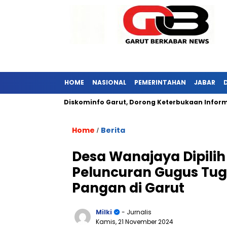
HOME
NASIONAL
PEMERINTAHAN
JABAR
Kunjungi Diskominfo Garut, Dorong Keterbukaan Informasi Publik
Home
Berita
/
Desa Wanajaya Dipilih 
Peluncuran Gugus Tug
Pangan di Garut
Milki
- Jurnalis
Kamis, 21 November 2024