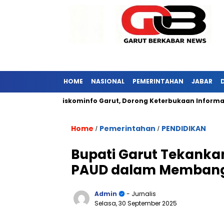
HOME
NASIONAL
PEMERINTAHAN
JABAR
ar Kunjungi Diskominfo Garut, Dorong Keterbukaan Informasi Pu
Home
Pemerintahan
PENDIDIKAN
/
/
Bupati Garut Tekankan
PAUD dalam Membang
Admin
- Jurnalis
Selasa, 30 September 2025