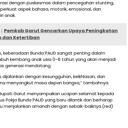
borasi dengan puskesmas dalam pencegahan stunting,
perkuat aspek bahasa, motorik, emosional, dan
ri anak.
:
Pemkab Garut Gencarkan Upaya Peningkatan
n dan Ketertiban
, keberadaan Bunda PAUD sangat penting dalam
uh kembang anak usia 0–6 tahun yang akan menjadi
tas generasi mendatang.
us dijalankan dengan kesungguhan, keikhlasan, dan
rena menyangkut masa depan bangsa,” tambahnya.
a, Bupati Garut menyampaikan ucapan selamat kepada
us Pokja Bunda PAUD yang baru dilantik dan berharap
 menjalankan amanah dengan sebaik-baiknya.(red)