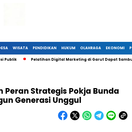
DESA
WISATA
PENDIDIKAN
HUKUM
OLAHRAGA
EKONOMI
P
blik
Pelatihan Digital Marketing di Garut Dapat Sambutan
 Peran Strategis Pokja Bunda
un Generasi Unggul