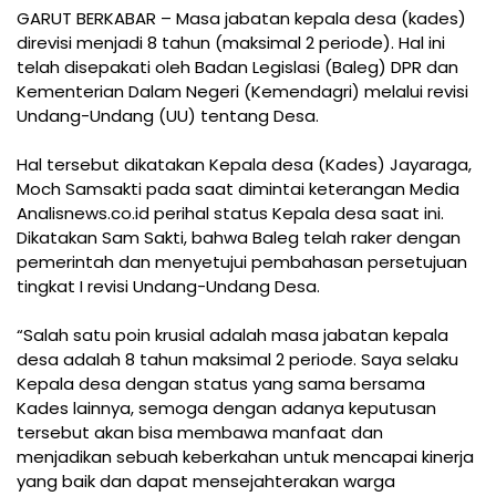
GARUT BERKABAR – Masa jabatan kepala desa (kades)
direvisi menjadi 8 tahun (maksimal 2 periode). Hal ini
telah disepakati oleh Badan Legislasi (Baleg) DPR dan
Kementerian Dalam Negeri (Kemendagri) melalui revisi
Undang-Undang (UU) tentang Desa.
Hal tersebut dikatakan Kepala desa (Kades) Jayaraga,
Moch Samsakti pada saat dimintai keterangan Media
Analisnews.co.id perihal status Kepala desa saat ini.
Dikatakan Sam Sakti, bahwa Baleg telah raker dengan
pemerintah dan menyetujui pembahasan persetujuan
tingkat I revisi Undang-Undang Desa.
“Salah satu poin krusial adalah masa jabatan kepala
desa adalah 8 tahun maksimal 2 periode. Saya selaku
Kepala desa dengan status yang sama bersama
Kades lainnya, semoga dengan adanya keputusan
tersebut akan bisa membawa manfaat dan
menjadikan sebuah keberkahan untuk mencapai kinerja
yang baik dan dapat mensejahterakan warga