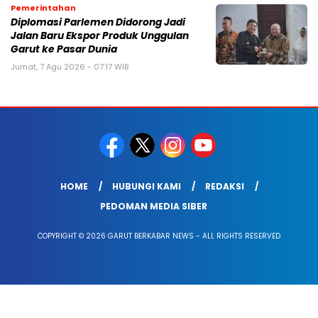
Pemerintahan
Diplomasi Parlemen Didorong Jadi
Jalan Baru Ekspor Produk Unggulan
Garut ke Pasar Dunia
Jumat, 7 Agu 2026 - 07:17 WIB
HOME
HUBUNGI KAMI
REDAKSI
PEDOMAN MEDIA SIBER
COPYRIGHT © 2026 GARUT BERKABAR NEWS - ALL RIGHTS RESERVED