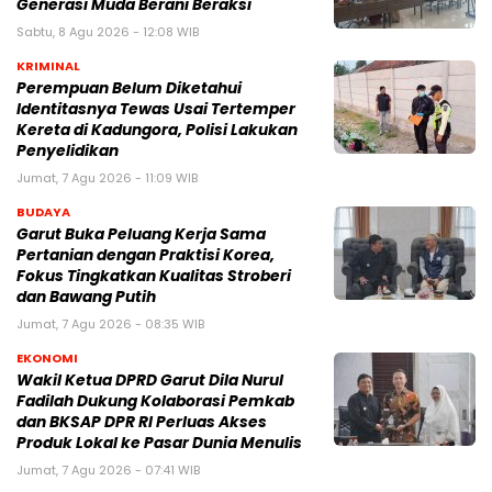
Generasi Muda Berani Beraksi
Sabtu, 8 Agu 2026 - 12:08 WIB
KRIMINAL
Perempuan Belum Diketahui
Identitasnya Tewas Usai Tertemper
Kereta di Kadungora, Polisi Lakukan
Penyelidikan
Jumat, 7 Agu 2026 - 11:09 WIB
BUDAYA
Garut Buka Peluang Kerja Sama
Pertanian dengan Praktisi Korea,
Fokus Tingkatkan Kualitas Stroberi
dan Bawang Putih
Jumat, 7 Agu 2026 - 08:35 WIB
EKONOMI
Wakil Ketua DPRD Garut Dila Nurul
Fadilah Dukung Kolaborasi Pemkab
dan BKSAP DPR RI Perluas Akses
Produk Lokal ke Pasar Dunia Menulis
Jumat, 7 Agu 2026 - 07:41 WIB