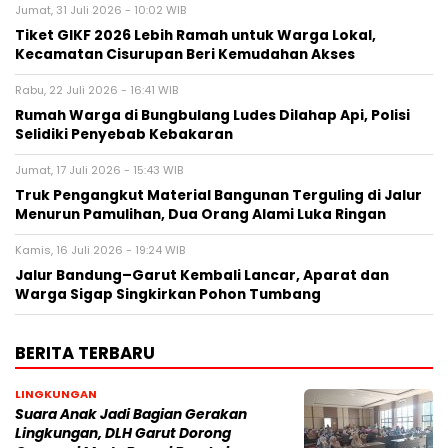
Jumat, 31 Juli 2026 - 10:02 WIB
Tiket GIKF 2026 Lebih Ramah untuk Warga Lokal,
Kecamatan Cisurupan Beri Kemudahan Akses
Rabu, 22 Juli 2026 - 16:41 WIB
Rumah Warga di Bungbulang Ludes Dilahap Api, Polisi
Selidiki Penyebab Kebakaran
Jumat, 17 Juli 2026 - 15:43 WIB
Truk Pengangkut Material Bangunan Terguling di Jalur
Menurun Pamulihan, Dua Orang Alami Luka Ringan
Kamis, 16 Juli 2026 - 19:24 WIB
Jalur Bandung–Garut Kembali Lancar, Aparat dan
Warga Sigap Singkirkan Pohon Tumbang
BERITA TERBARU
LINGKUNGAN
Suara Anak Jadi Bagian Gerakan
Lingkungan, DLH Garut Dorong