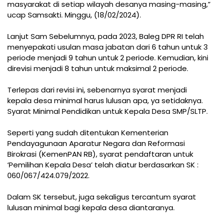
masyarakat di setiap wilayah desanya masing-masing,”
ucap Samsakti. Minggu, (18/02/2024).
Lanjut Sam Sebelumnya, pada 2023, Baleg DPR RI telah
menyepakati usulan masa jabatan dari 6 tahun untuk 3
periode menjadi 9 tahun untuk 2 periode. Kemudian, kini
direvisi menjadi 8 tahun untuk maksimal 2 periode.
Terlepas dari revisi ini, sebenarnya syarat menjadi
kepala desa minimal harus lulusan apa, ya setidaknya.
Syarat Minimal Pendidikan untuk Kepala Desa SMP/SLTP.
Seperti yang sudah ditentukan Kementerian
Pendayagunaan Aparatur Negara dan Reformasi
Birokrasi (KemenPAN RB), syarat pendaftaran untuk
‘Pemilihan Kepala Desa’ telah diatur berdasarkan SK :
060/067/424.079/2022.
Dalam SK tersebut, juga sekaligus tercantum syarat
lulusan minimal bagi kepala desa diantaranya.