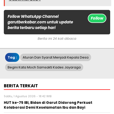
Follow WhatsApp Channel
Follow
garutberkabar.com untuk update
berita terbaru setiap hari
Berita ini 24 kali dibaca
Tag :
Aturan Dan Syarat Menjadi Kepala Desa
Begini Kata Moch Samsakti Kades Jayaraga
BERITA TERKAIT
Sabtu, 1 Agustus 2026 - 18:42 WIB
HUT ke-75 IBI, Bidan di Garut Didorong Perkuat
Kolaborasi Demi Keselamatan Ibu dan Bayi