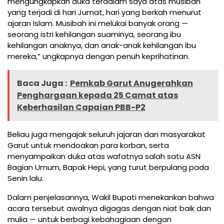
mengungkapkan duka terdalam saya atas musibah
yang terjadi di hari Jumat, hari yang berkah menurut
ajaran Islam. Musibah ini melukai banyak orang —
seorang istri kehilangan suaminya, seorang ibu
kehilangan anaknya, dan anak-anak kehilangan ibu
mereka,” ungkapnya dengan penuh keprihatinan.
Baca Juga :
Pemkab Garut Anugerahkan
Penghargaan kepada 25 Camat atas
Keberhasilan Capaian PBB-P2
Beliau juga mengajak seluruh jajaran dan masyarakat
Garut untuk mendoakan para korban, serta
menyampaikan duka atas wafatnya salah satu ASN
Bagian Umum, Bapak Hepi, yang turut berpulang pada
Senin lalu.
Dalam penjelasannya, Wakil Bupati menekankan bahwa
acara tersebut awalnya digagas dengan niat baik dan
mulia — untuk berbagi kebahagiaan dengan