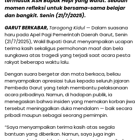
termasuk ASN Bapak Hepi yang wafat. Sebuah
momen refleksi untuk bersama-sama belajar
dan bangkit. Senin (21/7/2025).
GARUT BERKABAR,
Tarogong Kidul
— Dalam suasana
haru pada Apel Pagi Pemerintah Daerah Garut, Senin
(21/7/2025), Wakil Bupati Garut menyampaikan ucapan
terima kasih sekaligus permohonan maaf dan bela
sungkawa atas tragedi yang terjadi saat acara pesta
rakyat beberapa waktu lalu.
Dengan suara bergetar dan mata berkaca, beliau
menyampaikan apresiasi tulus kepada seluruh jajaran
Pembeda Garut yang telah membantu pelaksanaan
acara pribadinya. Namun, di hadapan publik, ia
menegaskan bahwa insiden yang memakan korban jiwa
tersebut meninggalkan duka mendalam — baik secara
pribadi maupun sebagai seorang pemimpin.
“Saya menyampaikan terima kasih atas segala
bantuan yang diberikan. Namun, saya juga ingin