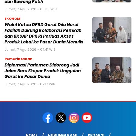
dan Bawang Putih
Jumat, 7 Agu 2026 - 08:35 WIB
EKONOMI
Wakil Ketua DPRD Garut Dila Nurul
Fadilah Dukung Kolaborasi Pemkab
dan BKSAP DPR RI Perluas Akses
Produk Lokal ke Pasar Dunia Menulis
Jumat, 7 Agu 2026 - 07:41 WIB
Pemerintahan
Diplomasi Parlemen Didorong Jadi
Jalan Baru Ekspor Produk Unggulan
Garut ke Pasar Dunia
Jumat, 7 Agu 2026 - 07:17 WIB
HOME
HUBUNGI KAMI
REDAKSI