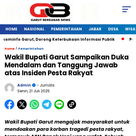
HOME
NASIONAL
PEMERINTAHAN
JABAR
DESA
WISA
kominfo Garut, Dorong Keterbukaan Informasi Publik
Pelat
/
Home
Pemerintahan
Wakil Bupati Garut Sampaikan Duka
Mendalam dan Tanggung Jawab
atas Insiden Pesta Rakyat
Admin
- Jurnalis
Senin, 21 Juli 2025
Wakil Bupati Garut mengajak masyarakat untuk
mendoakan para korban tragedi pesta rakyat,