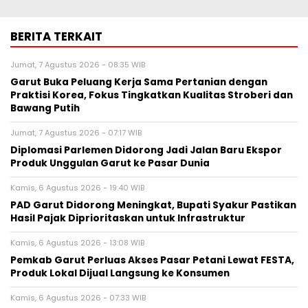
BERITA TERKAIT
Jumat, 7 Agustus 2026 - 08:35 WIB
Garut Buka Peluang Kerja Sama Pertanian dengan
Praktisi Korea, Fokus Tingkatkan Kualitas Stroberi dan
Bawang Putih
Jumat, 7 Agustus 2026 - 07:17 WIB
Diplomasi Parlemen Didorong Jadi Jalan Baru Ekspor
Produk Unggulan Garut ke Pasar Dunia
Kamis, 6 Agustus 2026 - 19:40 WIB
PAD Garut Didorong Meningkat, Bupati Syakur Pastikan
Hasil Pajak Diprioritaskan untuk Infrastruktur
Kamis, 6 Agustus 2026 - 13:08 WIB
Pemkab Garut Perluas Akses Pasar Petani Lewat FESTA,
Produk Lokal Dijual Langsung ke Konsumen
Kamis, 6 Agustus 2026 - 07:33 WIB