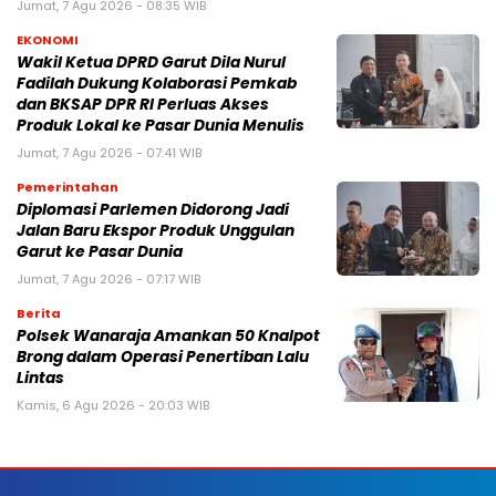
Jumat, 7 Agu 2026 - 08:35 WIB
EKONOMI
Wakil Ketua DPRD Garut Dila Nurul
Fadilah Dukung Kolaborasi Pemkab
dan BKSAP DPR RI Perluas Akses
Produk Lokal ke Pasar Dunia Menulis
Jumat, 7 Agu 2026 - 07:41 WIB
Pemerintahan
Diplomasi Parlemen Didorong Jadi
Jalan Baru Ekspor Produk Unggulan
Garut ke Pasar Dunia
Jumat, 7 Agu 2026 - 07:17 WIB
Berita
Polsek Wanaraja Amankan 50 Knalpot
Brong dalam Operasi Penertiban Lalu
Lintas
Kamis, 6 Agu 2026 - 20:03 WIB