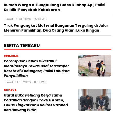
Rumah Warga di Bungbulang Ludes Dilahap Api, Polisi
Selidiki Penyebab Kebakaran
Jumat, 17 Juli 2026 - 15:43 WIB
Truk Pengangkut Material Bangunan Terguling di Jalur
Menurun Pamulihan, Dua Orang Alami Luka Ringan
BERITA TERBARU
KRIMINAL
Perempuan Belum Diketahui
Identitasnya Tewas Usai Tertemper
Kereta di Kadungora, Polisi Lakukan
Penyelidikan
Jumat, 7 Agu 2026 - 11:09 WIB
BUDAYA
Garut Buka Peluang Kerja Sama
Pertanian dengan Praktisi Korea,
Fokus Tingkatkan Kualitas Stroberi
dan Bawang Putih