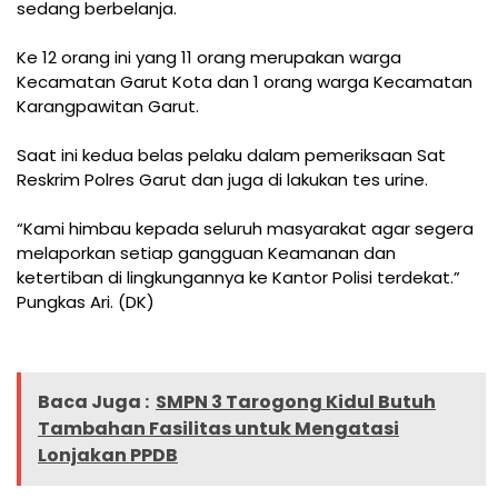
sedang berbelanja.
Ke 12 orang ini yang 11 orang merupakan warga
Kecamatan Garut Kota dan 1 orang warga Kecamatan
Karangpawitan Garut.
Saat ini kedua belas pelaku dalam pemeriksaan Sat
Reskrim Polres Garut dan juga di lakukan tes urine.
“Kami himbau kepada seluruh masyarakat agar segera
melaporkan setiap gangguan Keamanan dan
ketertiban di lingkungannya ke Kantor Polisi terdekat.”
Pungkas Ari. (DK)
Baca Juga :
SMPN 3 Tarogong Kidul Butuh
Tambahan Fasilitas untuk Mengatasi
Lonjakan PPDB