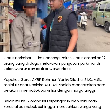
Garut Berkabar – Tim Sancang Polres Garut amankan 12
orang yang di duga melakukan pungutan parkir liar di
Jalan Guntur dan sekitar Garut Plaza.
Kapolres Garut AKBP Rohman Yonky Dilatha, S.I.K., M.SI.,
melalui Kasat Reskrim AKP Ari Rinaldo mengatakan para
pelaku ini mematok parkir liar dengan harga tinggi.
Selain itu ke 12 orang ini terpengaruh oleh minuman
keras atau mabuk sehingga meresahkan warga yang