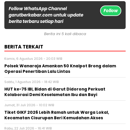
Follow WhatsApp Channel
Follow
garutberkabar.com untuk update
berita terbaru setiap hari
Berita ini 5 kali dibaca
BERITA TERKAIT
Kamis, 6 Agustus 2026 - 20:03 WIB
Polsek Wanaraja Amankan 50 Knalpot Brong dalam
Operasi Penertiban Lalu Lintas
Sabtu, 1 Agustus 2026 - 18:42 WIB
HUT ke-75 IBI, Bidan di Garut Didorong Perkuat
Kolaborasi Demi Keselamatan Ibu dan Bayi
Jumat, 31 Juli 2026 - 10:02 WIB
Tiket GIKF 2026 Lebih Ramah untuk Warga Lokal,
Kecamatan Cisurupan Beri Kemudahan Akses
Rabu, 22 Juli 2026 - 16:41 WIB