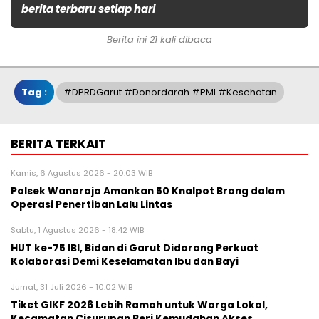
berita terbaru setiap hari
Berita ini 21 kali dibaca
Tag :
#DPRDGarut #Donordarah #PMI #Kesehatan
BERITA TERKAIT
Kamis, 6 Agustus 2026 - 20:03 WIB
Polsek Wanaraja Amankan 50 Knalpot Brong dalam
Operasi Penertiban Lalu Lintas
Sabtu, 1 Agustus 2026 - 18:42 WIB
HUT ke-75 IBI, Bidan di Garut Didorong Perkuat
Kolaborasi Demi Keselamatan Ibu dan Bayi
Jumat, 31 Juli 2026 - 10:02 WIB
Tiket GIKF 2026 Lebih Ramah untuk Warga Lokal,
Kecamatan Cisurupan Beri Kemudahan Akses