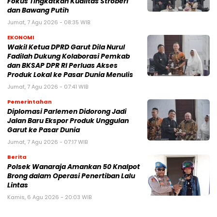
Fokus Tingkatkan Kualitas Stroberi
dan Bawang Putih
Jumat, 7 Agu 2026 - 08:35 WIB
EKONOMI
Wakil Ketua DPRD Garut Dila Nurul
Fadilah Dukung Kolaborasi Pemkab
dan BKSAP DPR RI Perluas Akses
Produk Lokal ke Pasar Dunia Menulis
Jumat, 7 Agu 2026 - 07:41 WIB
Pemerintahan
Diplomasi Parlemen Didorong Jadi
Jalan Baru Ekspor Produk Unggulan
Garut ke Pasar Dunia
Jumat, 7 Agu 2026 - 07:17 WIB
Berita
Polsek Wanaraja Amankan 50 Knalpot
Brong dalam Operasi Penertiban Lalu
Lintas
Kamis, 6 Agu 2026 - 20:03 WIB