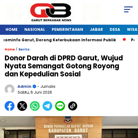
HOME
NASIONAL
PEMERINTAHAN
JABAR
DESA
WISA
ominfo Garut, Dorong Keterbukaan Informasi Publik
Pelati
/
Home
Berita
Donor Darah di DPRD Garut, Wujud
Nyata Semangat Gotong Royong
dan Kepedulian Sosial
Admin
- Jurnalis
Sabtu, 6 Juni 2026