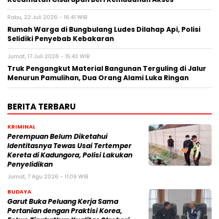
Rabu, 22 Juli 2026 - 16:41 WIB
Rumah Warga di Bungbulang Ludes Dilahap Api, Polisi
Selidiki Penyebab Kebakaran
Jumat, 17 Juli 2026 - 15:43 WIB
Truk Pengangkut Material Bangunan Terguling di Jalur
Menurun Pamulihan, Dua Orang Alami Luka Ringan
BERITA TERBARU
KRIMINAL
Perempuan Belum Diketahui
Identitasnya Tewas Usai Tertemper
Kereta di Kadungora, Polisi Lakukan
Penyelidikan
Jumat, 7 Agu 2026 - 11:09 WIB
BUDAYA
Garut Buka Peluang Kerja Sama
Pertanian dengan Praktisi Korea,