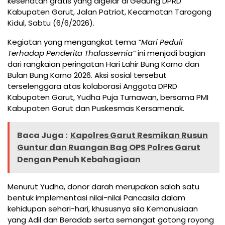
kesehatan gratis yang digelar di Gedung DPRD
Kabupaten Garut, Jalan Patriot, Kecamatan Tarogong
Kidul, Sabtu (6/6/2026).
Kegiatan yang mengangkat tema
“Mari Peduli
Terhadap Penderita Thalassemia”
ini menjadi bagian
dari rangkaian peringatan Hari Lahir Bung Karno dan
Bulan Bung Karno 2026. Aksi sosial tersebut
terselenggara atas kolaborasi Anggota DPRD
Kabupaten Garut, Yudha Puja Turnawan, bersama PMI
Kabupaten Garut dan Puskesmas Kersamenak.
Baca Juga :
Kapolres Garut Resmikan Rusun
Guntur dan Ruangan Bag OPS Polres Garut
Dengan Penuh Kebahagiaan
Menurut Yudha, donor darah merupakan salah satu
bentuk implementasi nilai-nilai Pancasila dalam
kehidupan sehari-hari, khususnya sila Kemanusiaan
yang Adil dan Beradab serta semangat gotong royong