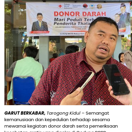
GARUT BERKABAR,
Tarogong Kidul
– Semangat
kemanusiaan dan kepedulian terhadap sesama
mewarnai kegiatan donor darah serta pemeriksaan