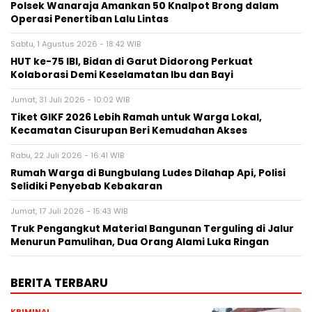
Polsek Wanaraja Amankan 50 Knalpot Brong dalam
Operasi Penertiban Lalu Lintas
Sabtu, 1 Agustus 2026 - 18:42 WIB
HUT ke-75 IBI, Bidan di Garut Didorong Perkuat
Kolaborasi Demi Keselamatan Ibu dan Bayi
Jumat, 31 Juli 2026 - 10:02 WIB
Tiket GIKF 2026 Lebih Ramah untuk Warga Lokal,
Kecamatan Cisurupan Beri Kemudahan Akses
Rabu, 22 Juli 2026 - 16:41 WIB
Rumah Warga di Bungbulang Ludes Dilahap Api, Polisi
Selidiki Penyebab Kebakaran
Jumat, 17 Juli 2026 - 15:43 WIB
Truk Pengangkut Material Bangunan Terguling di Jalur
Menurun Pamulihan, Dua Orang Alami Luka Ringan
BERITA TERBARU
KRIMINAL