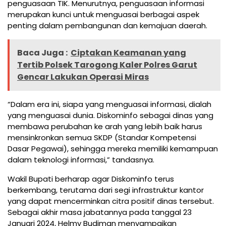
penguasaan TIK. Menurutnya, penguasaan informasi
merupakan kunci untuk menguasai berbagai aspek
penting dalam pembangunan dan kemajuan daerah.
Baca Juga :
Ciptakan Keamanan yang
Tertib Polsek Tarogong Kaler Polres Garut
Gencar Lakukan Operasi Miras
“Dalam era ini, siapa yang menguasai informasi, dialah
yang menguasai dunia. Diskominfo sebagai dinas yang
membawa perubahan ke arah yang lebih baik harus
mensinkronkan semua SKDP (Standar Kompetensi
Dasar Pegawai), sehingga mereka memiliki kemampuan
dalam teknologi informasi,” tandasnya.
Wakil Bupati berharap agar Diskominfo terus
berkembang, terutama dari segi infrastruktur kantor
yang dapat mencerminkan citra positif dinas tersebut.
Sebagai akhir masa jabatannya pada tanggal 23
Januari 2024, Helmy Budiman menyampaikan