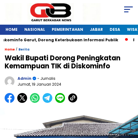
HOME
NASIONAL
PEMERINTAHAN
JABAR
DESA
WISA
kominfo Garut, Dorong Keterbukaan Informasi Publik
Pelat
/
Home
Berita
Wakil Bupati Dorong Peningkatan
Kemampuan TIK di Diskominfo
Admin
- Jurnalis
Jumat, 19 Januari 2024