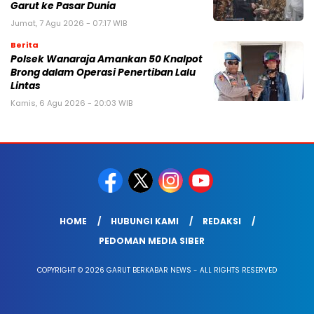
Garut ke Pasar Dunia
Jumat, 7 Agu 2026 - 07:17 WIB
Berita
Polsek Wanaraja Amankan 50 Knalpot
Brong dalam Operasi Penertiban Lalu
Lintas
Kamis, 6 Agu 2026 - 20:03 WIB
HOME
HUBUNGI KAMI
REDAKSI
PEDOMAN MEDIA SIBER
COPYRIGHT © 2026 GARUT BERKABAR NEWS - ALL RIGHTS RESERVED