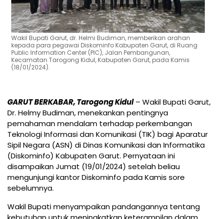
Wakil Bupati Garut, dr. Helmi Budiman, memberikan arahan
kepada para pegawai Diskominfo Kabupaten Garut, di Ruang
Public Information Center (PIC), Jalan Pembangunan,
Kecamatan Tarogong Kidul, Kabupaten Garut, pada Kamis
(18/01/2024).
GARUT BERKABAR, Tarogong Kidul
– Wakil Bupati Garut,
Dr. Helmy Budiman, menekankan pentingnya
pemahaman mendalam terhadap perkembangan
Teknologi Informasi dan Komunikasi (TIK) bagi Aparatur
Sipil Negara (ASN) di Dinas Komunikasi dan Informatika
(Diskominfo) Kabupaten Garut. Pernyataan ini
disampaikan Jumat (19/01/2024) setelah beliau
mengunjungi kantor Diskominfo pada Kamis sore
sebelumnya.
Wakil Bupati menyampaikan pandangannya tentang
kebutuhan untuk meningkatkan keterampilan dalam