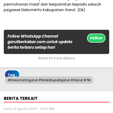
permohonan maaf dan berpamitan kepada seluruh
pegawai Diskominfo Kabupaten Garut. (Dk).
Follow WhatsApp Channel
Follow
garutberkabar.com untuk update
berita terbaru setiap hari
Berita ini 4 kali dibaca
Tag :
#diskominfogarut #wakilbupatigarut #garut #TIK
BERITA TERKAIT
Kamis, 6 Agustus 2026 - 20:03 WIB