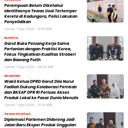
Perempuan Belum Diketahui
Identitasnya Tewas Usai Tertemper
Kereta di Kadungora, Polisi Lakukan
Penyelidikan
Jumat, 7 Agu 2026 - 11:09 WIB
BUDAYA
Garut Buka Peluang Kerja Sama
Pertanian dengan Praktisi Korea,
Fokus Tingkatkan Kualitas Stroberi
dan Bawang Putih
Jumat, 7 Agu 2026 - 08:35 WIB
EKONOMI
Wakil Ketua DPRD Garut Dila Nurul
Fadilah Dukung Kolaborasi Pemkab
dan BKSAP DPR RI Perluas Akses
Produk Lokal ke Pasar Dunia Menulis
Jumat, 7 Agu 2026 - 07:41 WIB
Pemerintahan
Diplomasi Parlemen Didorong Jadi
Jalan Baru Ekspor Produk Unggulan