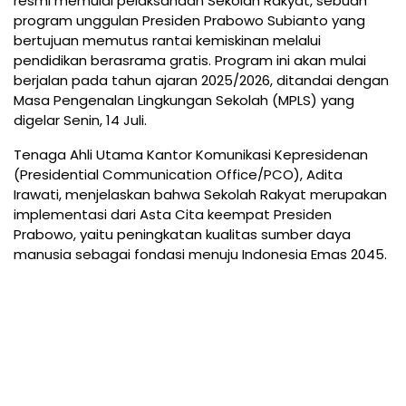
resmi memulai pelaksanaan Sekolah Rakyat, sebuah
program unggulan Presiden Prabowo Subianto yang
bertujuan memutus rantai kemiskinan melalui
pendidikan berasrama gratis. Program ini akan mulai
berjalan pada tahun ajaran 2025/2026, ditandai dengan
Masa Pengenalan Lingkungan Sekolah (MPLS) yang
digelar Senin, 14 Juli.
Tenaga Ahli Utama Kantor Komunikasi Kepresidenan
(Presidential Communication Office/PCO), Adita
Irawati, menjelaskan bahwa Sekolah Rakyat merupakan
implementasi dari Asta Cita keempat Presiden
Prabowo, yaitu peningkatan kualitas sumber daya
manusia sebagai fondasi menuju Indonesia Emas 2045.