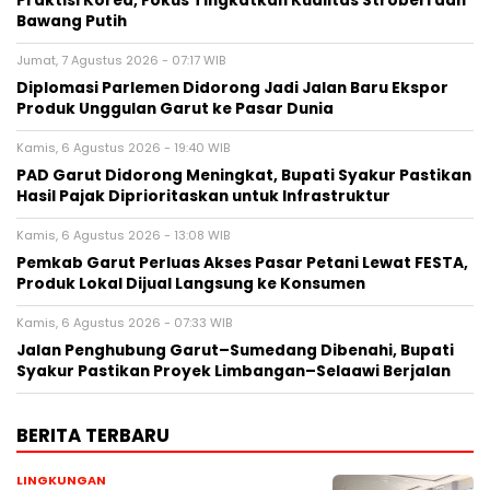
Praktisi Korea, Fokus Tingkatkan Kualitas Stroberi dan
Bawang Putih
Jumat, 7 Agustus 2026 - 07:17 WIB
Diplomasi Parlemen Didorong Jadi Jalan Baru Ekspor
Produk Unggulan Garut ke Pasar Dunia
Kamis, 6 Agustus 2026 - 19:40 WIB
PAD Garut Didorong Meningkat, Bupati Syakur Pastikan
Hasil Pajak Diprioritaskan untuk Infrastruktur
Kamis, 6 Agustus 2026 - 13:08 WIB
Pemkab Garut Perluas Akses Pasar Petani Lewat FESTA,
Produk Lokal Dijual Langsung ke Konsumen
Kamis, 6 Agustus 2026 - 07:33 WIB
Jalan Penghubung Garut–Sumedang Dibenahi, Bupati
Syakur Pastikan Proyek Limbangan–Selaawi Berjalan
BERITA TERBARU
LINGKUNGAN