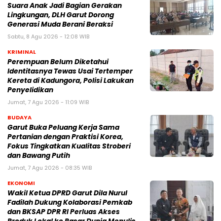
Suara Anak Jadi Bagian Gerakan
Lingkungan, DLH Garut Dorong
Generasi Muda Berani Beraksi
Sabtu, 8 Agu 2026 - 12:08 WIB
KRIMINAL
Perempuan Belum Diketahui
Identitasnya Tewas Usai Tertemper
Kereta di Kadungora, Polisi Lakukan
Penyelidikan
Jumat, 7 Agu 2026 - 11:09 WIB
BUDAYA
Garut Buka Peluang Kerja Sama
Pertanian dengan Praktisi Korea,
Fokus Tingkatkan Kualitas Stroberi
dan Bawang Putih
Jumat, 7 Agu 2026 - 08:35 WIB
EKONOMI
Wakil Ketua DPRD Garut Dila Nurul
Fadilah Dukung Kolaborasi Pemkab
dan BKSAP DPR RI Perluas Akses