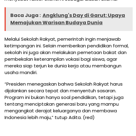
Baca Juga :
Angklung's Day di Garut: Upaya
Memajukan Warisan Budaya Dunia
Melalui Sekolah Rakyat, pemerintah ingin menjawab
ketimpangan ini. Selain memberikan pendidikan formal,
sekolah ini juga akan melakukan pemetaan bakat dan
pembekalan keterampilan vokasi bagi siswa, agar
mereka siap terjun ke dunia kerja atau membangun
usaha mandiri.
“Presiden menegaskan bahwa Sekolah Rakyat harus
dijalankan secara tepat dan menyentuh sasaran.
Program ini bukan hanya soal pendidikan, tetapi juga
tentang menciptakan generasi baru yang mampu
mengangkat derajat keluarganya dan membawa
Indonesia lebih maju,” tutup Adita. (red)