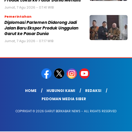
Produk Lokal ke Pasar Dunia Menulis
Jumat, 7 Agu 2026 - 07:41 WIB
Pemerintahan
Diplomasi Parlemen Didorong Jadi
Jalan Baru Ekspor Produk Unggulan
Garut ke Pasar Dunia
Jumat, 7 Agu 2026 - 07:17 WIB
HOME
HUBUNGI KAMI
REDAKSI
PEDOMAN MEDIA SIBER
COPYRIGHT © 2026 GARUT BERKABAR NEWS - ALL RIGHTS RESERVED