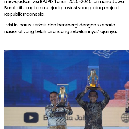
mewujudkan visi RPJPD Tahun 2025-2045, di mana Jawa
Barat diharapkan menjadi provinsi yang paling maju di
Republik Indonesia.
“Visi ini harus terkait dan bersinergi dengan skenario
nasional yang telah dirancang sebelumnya,” ujarnya.