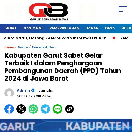
HOME
NASIONAL
PEMERINTAHAN
JABAR
DESA
WISA
Garut, Dorong Keterbukaan Informasi Publik
Pelatihan Dig
/
/
Home
Berita
Pemerintahan
Kabupaten Garut Sabet Gelar
Terbaik I dalam Penghargaan
Pembangunan Daerah (PPD) Tahun
2024 di Jawa Barat
Admin
- Jurnalis
Senin, 22 April 2024