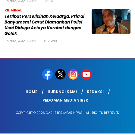
Selasa, 4 Agu 2026 - 19:39 WIB
KRIMINAL
Terlibat Perselisihan Keluarga, Pria di
Banyuresmi Garut Diamankan Polisi
Usai Diduga Aniaya Kerabat dengan
Golok
Selasa, 4 Agu 2026 - 10:32 WIB
HOME
HUBUNGI KAMI
REDAKSI
PEDOMAN MEDIA SIBER
COPYRIGHT © 2026 GARUT BERKABAR NEWS - ALL RIGHTS RESERVED