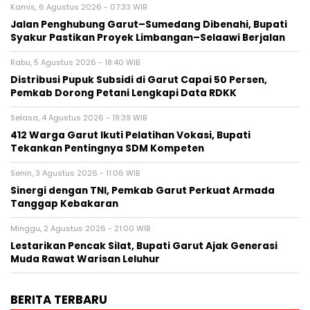
Kamis, 6 Agustus 2026 - 07:33 WIB
Jalan Penghubung Garut–Sumedang Dibenahi, Bupati
Syakur Pastikan Proyek Limbangan–Selaawi Berjalan
Rabu, 5 Agustus 2026 - 18:40 WIB
Distribusi Pupuk Subsidi di Garut Capai 50 Persen,
Pemkab Dorong Petani Lengkapi Data RDKK
Selasa, 4 Agustus 2026 - 19:39 WIB
412 Warga Garut Ikuti Pelatihan Vokasi, Bupati
Tekankan Pentingnya SDM Kompeten
Senin, 3 Agustus 2026 - 11:06 WIB
Sinergi dengan TNI, Pemkab Garut Perkuat Armada
Tanggap Kebakaran
Minggu, 2 Agustus 2026 - 21:00 WIB
Lestarikan Pencak Silat, Bupati Garut Ajak Generasi
Muda Rawat Warisan Leluhur
BERITA TERBARU