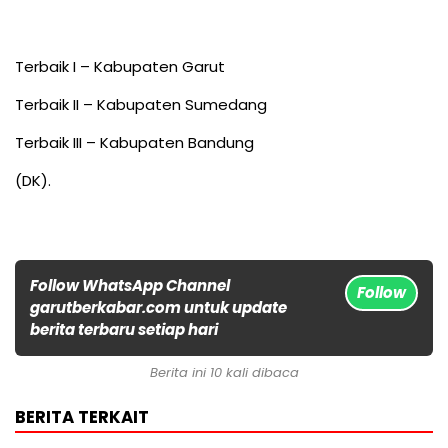
Terbaik I – Kabupaten Garut
Terbaik II – Kabupaten Sumedang
Terbaik III – Kabupaten Bandung
(DK).
Follow WhatsApp Channel
Follow
garutberkabar.com untuk update
berita terbaru setiap hari
Berita ini 10 kali dibaca
BERITA TERKAIT