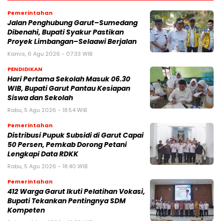
Pemerintahan
Jalan Penghubung Garut–Sumedang
Dibenahi, Bupati Syakur Pastikan
Proyek Limbangan–Selaawi Berjalan
Kamis, 6 Agu 2026 - 07:33 WIB
PENDIDIKAN
Hari Pertama Sekolah Masuk 06.30
WIB, Bupati Garut Pantau Kesiapan
Siswa dan Sekolah
Rabu, 5 Agu 2026 - 18:54 WIB
Pemerintahan
Distribusi Pupuk Subsidi di Garut Capai
50 Persen, Pemkab Dorong Petani
Lengkapi Data RDKK
Rabu, 5 Agu 2026 - 18:40 WIB
Pemerintahan
412 Warga Garut Ikuti Pelatihan Vokasi,
Bupati Tekankan Pentingnya SDM
Kompeten