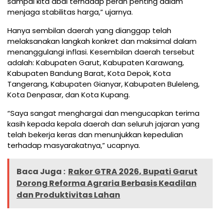
sampai kita abai terhadap peran penting dalam
menjaga stabilitas harga,” ujarnya.
Hanya sembilan daerah yang dianggap telah
melaksanakan langkah konkret dan maksimal dalam
menanggulangi inflasi. Kesembilan daerah tersebut
adalah: Kabupaten Garut, Kabupaten Karawang,
Kabupaten Bandung Barat, Kota Depok, Kota
Tangerang, Kabupaten Gianyar, Kabupaten Buleleng,
Kota Denpasar, dan Kota Kupang.
“Saya sangat menghargai dan mengucapkan terima
kasih kepada kepala daerah dan seluruh jajaran yang
telah bekerja keras dan menunjukkan kepedulian
terhadap masyarakatnya,” ucapnya.
Baca Juga :
Rakor GTRA 2026, Bupati Garut
Dorong Reforma Agraria Berbasis Keadilan
dan Produktivitas Lahan