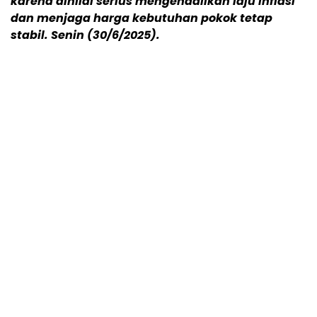
karena dinilai serius mengendalikan laju inflasi
dan menjaga harga kebutuhan pokok tetap
stabil. Senin (30/6/2025).