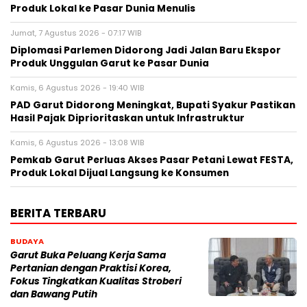
Produk Lokal ke Pasar Dunia Menulis
Jumat, 7 Agustus 2026 - 07:17 WIB
Diplomasi Parlemen Didorong Jadi Jalan Baru Ekspor
Produk Unggulan Garut ke Pasar Dunia
Kamis, 6 Agustus 2026 - 19:40 WIB
PAD Garut Didorong Meningkat, Bupati Syakur Pastikan
Hasil Pajak Diprioritaskan untuk Infrastruktur
Kamis, 6 Agustus 2026 - 13:08 WIB
Pemkab Garut Perluas Akses Pasar Petani Lewat FESTA,
Produk Lokal Dijual Langsung ke Konsumen
BERITA TERBARU
BUDAYA
Garut Buka Peluang Kerja Sama
Pertanian dengan Praktisi Korea,
Fokus Tingkatkan Kualitas Stroberi
dan Bawang Putih