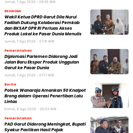
Jumat, 7 Agu 2026 - 08:35 WIB
EKONOMI
Wakil Ketua DPRD Garut Dila Nurul
Fadilah Dukung Kolaborasi Pemkab
dan BKSAP DPR RI Perluas Akses
Produk Lokal ke Pasar Dunia Menulis
Jumat, 7 Agu 2026 - 07:41 WIB
Pemerintahan
Diplomasi Parlemen Didorong Jadi
Jalan Baru Ekspor Produk Unggulan
Garut ke Pasar Dunia
Jumat, 7 Agu 2026 - 07:17 WIB
Berita
Polsek Wanaraja Amankan 50 Knalpot
Brong dalam Operasi Penertiban Lalu
Lintas
Kamis, 6 Agu 2026 - 20:03 WIB
Pemerintahan
PAD Garut Didorong Meningkat, Bupati
Syakur Pastikan Hasil Pajak