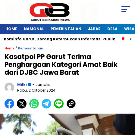
HOME
NASIONAL
PEMERINTAHAN
JABAR
DESA
WISA
skominfo Garut, Dorong Keterbukaan Informasi Publik
Pela
/
Home
Pemerintahan
Kasatpol PP Garut Terima
Penghargaan Kategori Amat Baik
dari DJBC Jawa Barat
Milki
- Jurnalis
Rabu, 2 Oktober 2024