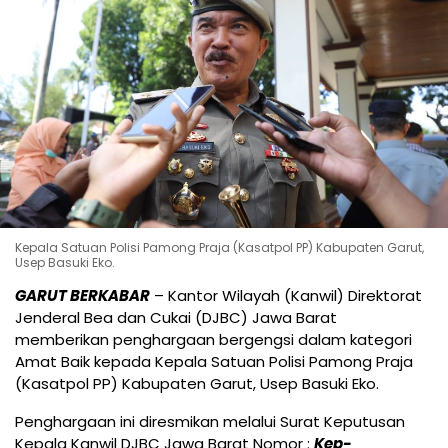
Kepala Satuan Polisi Pamong Praja (Kasatpol PP) Kabupaten Garut,
Usep Basuki Eko.
GARUT BERKABAR
– Kantor Wilayah (Kanwil) Direktorat
Jenderal Bea dan Cukai (DJBC) Jawa Barat
memberikan penghargaan bergengsi dalam kategori
Amat Baik kepada Kepala Satuan Polisi Pamong Praja
(Kasatpol PP) Kabupaten Garut, Usep Basuki Eko.
Penghargaan ini diresmikan melalui Surat Keputusan
Kepala Kanwil DJBC Jawa Barat Nomor :
Kep-