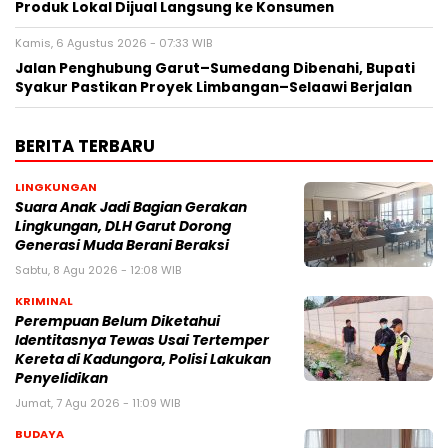
Produk Lokal Dijual Langsung ke Konsumen
Kamis, 6 Agustus 2026 - 07:33 WIB
Jalan Penghubung Garut–Sumedang Dibenahi, Bupati
Syakur Pastikan Proyek Limbangan–Selaawi Berjalan
BERITA TERBARU
LINGKUNGAN
Suara Anak Jadi Bagian Gerakan
Lingkungan, DLH Garut Dorong
Generasi Muda Berani Beraksi
Sabtu, 8 Agu 2026 - 12:08 WIB
KRIMINAL
Perempuan Belum Diketahui
Identitasnya Tewas Usai Tertemper
Kereta di Kadungora, Polisi Lakukan
Penyelidikan
Jumat, 7 Agu 2026 - 11:09 WIB
BUDAYA