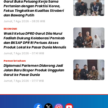
Garut Buka Peluang Kerja Sama
Pertanian dengan Praktisi Korea,
Fokus Tingkatkan Kualitas Stroberi
dan Bawang Putih
Jumat, 7 Agu 2026 - 08:35 WIB
EKONOMI
Wakil Ketua DPRD Garut Dila Nurul
Fadilah Dukung Kolaborasi Pemkab
dan BKSAP DPR RI Perluas Akses
Produk Lokal ke Pasar Dunia Menulis
Jumat, 7 Agu 2026 - 07:41 WIB
Pemerintahan
Diplomasi Parlemen Didorong Jadi
Jalan Baru Ekspor Produk Unggulan
Garut ke Pasar Dunia
Jumat, 7 Agu 2026 - 07:17 WIB