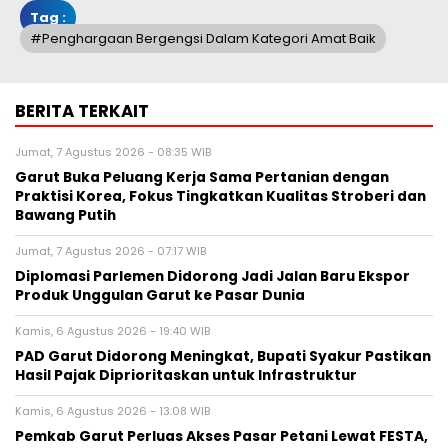
Tag :
#penghargaan Bergengsi Dalam Kategori Amat Baik
BERITA TERKAIT
Jumat, 7 Agustus 2026 - 08:35 WIB
Garut Buka Peluang Kerja Sama Pertanian dengan
Praktisi Korea, Fokus Tingkatkan Kualitas Stroberi dan
Bawang Putih
Jumat, 7 Agustus 2026 - 07:17 WIB
Diplomasi Parlemen Didorong Jadi Jalan Baru Ekspor
Produk Unggulan Garut ke Pasar Dunia
Kamis, 6 Agustus 2026 - 19:40 WIB
PAD Garut Didorong Meningkat, Bupati Syakur Pastikan
Hasil Pajak Diprioritaskan untuk Infrastruktur
Kamis, 6 Agustus 2026 - 13:08 WIB
Pemkab Garut Perluas Akses Pasar Petani Lewat FESTA,