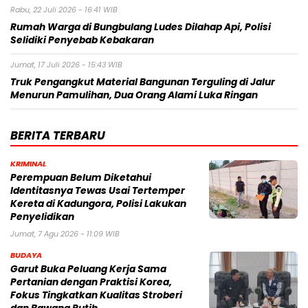
Rabu, 22 Juli 2026 - 16:41 WIB
Rumah Warga di Bungbulang Ludes Dilahap Api, Polisi
Selidiki Penyebab Kebakaran
Jumat, 17 Juli 2026 - 15:43 WIB
Truk Pengangkut Material Bangunan Terguling di Jalur
Menurun Pamulihan, Dua Orang Alami Luka Ringan
BERITA TERBARU
KRIMINAL
Perempuan Belum Diketahui
Identitasnya Tewas Usai Tertemper
Kereta di Kadungora, Polisi Lakukan
Penyelidikan
Jumat, 7 Agu 2026 - 11:09 WIB
BUDAYA
Garut Buka Peluang Kerja Sama
Pertanian dengan Praktisi Korea,
Fokus Tingkatkan Kualitas Stroberi