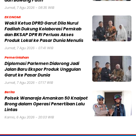
dan Bawang Putih
Jumat, 7 Agu 2026 - 08:35 WIB
EKONOMI
Wakil Ketua DPRD Garut Dila Nurul
Fadilah Dukung Kolaborasi Pemkab
dan BKSAP DPR RI Perluas Akses
Produk Lokal ke Pasar Dunia Menulis
Jumat, 7 Agu 2026 - 07:41 WIB
Pemerintahan
Diplomasi Parlemen Didorong Jadi
Jalan Baru Ekspor Produk Unggulan
Garut ke Pasar Dunia
Jumat, 7 Agu 2026 - 07:17 WIB
Berita
Polsek Wanaraja Amankan 50 Knalpot
Brong dalam Operasi Penertiban Lalu
Lintas
Kamis, 6 Agu 2026 - 20:03 WIB