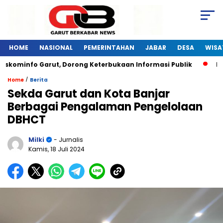
HOME
NASIONAL
PEMERINTAHAN
JABAR
DESA
WISA
skominfo Garut, Dorong Keterbukaan Informasi Publik
Pela
/
Home
Berita
Sekda Garut dan Kota Banjar
Berbagai Pengalaman Pengelolaan
DBHCT
Milki
- Jurnalis
Kamis, 18 Juli 2024