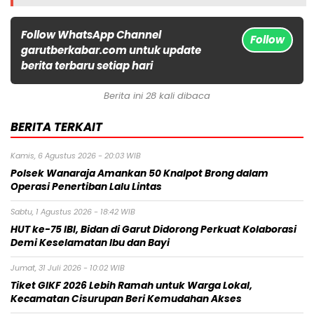
Follow WhatsApp Channel
Follow
garutberkabar.com untuk update
berita terbaru setiap hari
Berita ini 28 kali dibaca
BERITA TERKAIT
Kamis, 6 Agustus 2026 - 20:03 WIB
Polsek Wanaraja Amankan 50 Knalpot Brong dalam
Operasi Penertiban Lalu Lintas
Sabtu, 1 Agustus 2026 - 18:42 WIB
HUT ke-75 IBI, Bidan di Garut Didorong Perkuat Kolaborasi
Demi Keselamatan Ibu dan Bayi
Jumat, 31 Juli 2026 - 10:02 WIB
Tiket GIKF 2026 Lebih Ramah untuk Warga Lokal,
Kecamatan Cisurupan Beri Kemudahan Akses