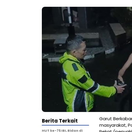
Garut Berkaba
Berita Terkait
masyarakat, Po
HUT ke-75 IBI, Bidan di
Pekat (penyaki