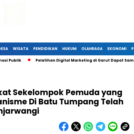
DESA
WISATA
PENDIDIKAN
HUKUM
OLAHRAGA
EKONOMI
P
ublik
Pelatihan Digital Marketing di Garut Dapat Sambuta
kat Sekelompok Pemuda yang
nisme Di Batu Tumpang Telah
njarwangi