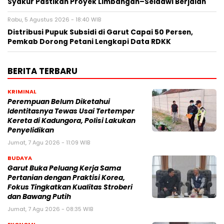
Syakur Pastikan Proyek Limbangan–Selaawi Berjalan
Rabu, 5 Agustus 2026 - 18:40 WIB
Distribusi Pupuk Subsidi di Garut Capai 50 Persen,
Pemkab Dorong Petani Lengkapi Data RDKK
BERITA TERBARU
KRIMINAL
Perempuan Belum Diketahui
Identitasnya Tewas Usai Tertemper
Kereta di Kadungora, Polisi Lakukan
Penyelidikan
Jumat, 7 Agu 2026 - 11:09 WIB
BUDAYA
Garut Buka Peluang Kerja Sama
Pertanian dengan Praktisi Korea,
Fokus Tingkatkan Kualitas Stroberi
dan Bawang Putih
Jumat, 7 Agu 2026 - 08:35 WIB