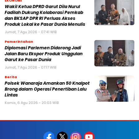
EKONOMI
Wakil Ketua DPRD Garut Dila Nurul
Fadilah Dukung Kolaborasi Pemkab
dan BKSAP DPR RI Perluas Akses
Produk Lokal ke Pasar Dunia Menulis
Jumat, 7 Agu 2026 - 07:41 WIB
Pemerintahan
Diplomasi Parlemen Didorong Jadi
Jalan Baru Ekspor Produk Unggulan
Garut ke Pasar Dunia
Jumat, 7 Agu 2026 - 07:17 WIB
Berita
Polsek Wanaraja Amankan 50 Knalpot
Brong dalam Operasi Penertiban Lalu
Lintas
Kamis, 6 Agu 2026 - 20:03 WIB