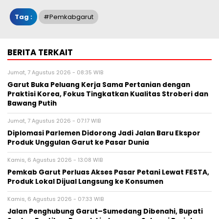
Tag :
#Pemkabgarut
BERITA TERKAIT
Jumat, 7 Agustus 2026 - 08:35 WIB
Garut Buka Peluang Kerja Sama Pertanian dengan
Praktisi Korea, Fokus Tingkatkan Kualitas Stroberi dan
Bawang Putih
Jumat, 7 Agustus 2026 - 07:17 WIB
Diplomasi Parlemen Didorong Jadi Jalan Baru Ekspor
Produk Unggulan Garut ke Pasar Dunia
Kamis, 6 Agustus 2026 - 13:08 WIB
Pemkab Garut Perluas Akses Pasar Petani Lewat FESTA,
Produk Lokal Dijual Langsung ke Konsumen
Kamis, 6 Agustus 2026 - 07:33 WIB
Jalan Penghubung Garut–Sumedang Dibenahi, Bupati