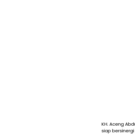
KH. Aceng Abdu
siap bersinerg