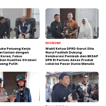
EKONOMI
uka Peluang Kerja
Wakil Ketua DPRD Garut Dila
ertanian dengan
Nurul Fadilah Dukung
i Korea, Fokus
Kolaborasi Pemkab dan BKSAP
kan Kualitas Stroberi
DPR RI Perluas Akses Produk
wang Putih
Lokal ke Pasar Dunia Menulis