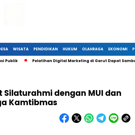
DESA
WISATA
PENDIDIKAN
HUKUM
OLAHRAGA
EKONOMI
P
lik
Pelatihan Digital Marketing di Garut Dapat Sambutan 
t Silaturahmi dengan MUI dan
aga Kamtibmas