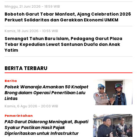
Minggu, 21 Juni 2026 - 18:59 WIB
Bobotoh Garut Tebar Manfaat, Ajang Celebration 2026
Perkuat Solidaritas dan Gerakkan Ekonomi UMKM
Kamis, 18 Juni 2026 - 10:55 WIB
Semangat Tahun Baru Islam, Pedagang Garut Plaza
Tebar Kepedulian Lewat Santunan Duafa dan Anak
Yatim
BERITA TERBARU
Berita
Polsek Wanaraja Amankan 50 Knalpot
Brong dalam Operasi Penertiban Lalu
Lintas
Kamis, 6 Agu 2026 - 20:03 WIB
Pemerintahan
PAD Garut Didorong Meningkat, Bupati
Syakur Pastikan Hasil Pajak
Diprioritaskan untuk Infrastruktur