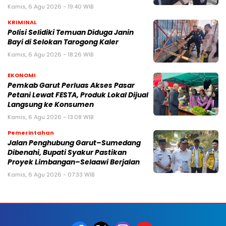
Kamis, 6 Agu 2026 - 19:40 WIB
KRIMINAL
Polisi Selidiki Temuan Diduga Janin
Bayi di Selokan Tarogong Kaler
Kamis, 6 Agu 2026 - 18:26 WIB
EKONOMI
Pemkab Garut Perluas Akses Pasar
Petani Lewat FESTA, Produk Lokal Dijual
Langsung ke Konsumen
Kamis, 6 Agu 2026 - 13:08 WIB
Pemerintahan
Jalan Penghubung Garut–Sumedang
Dibenahi, Bupati Syakur Pastikan
Proyek Limbangan–Selaawi Berjalan
Kamis, 6 Agu 2026 - 07:33 WIB