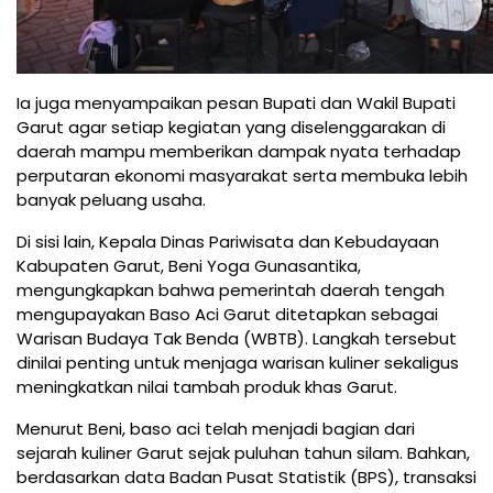
Ia juga menyampaikan pesan Bupati dan Wakil Bupati
Garut agar setiap kegiatan yang diselenggarakan di
daerah mampu memberikan dampak nyata terhadap
perputaran ekonomi masyarakat serta membuka lebih
banyak peluang usaha.
Di sisi lain, Kepala Dinas Pariwisata dan Kebudayaan
Kabupaten Garut, Beni Yoga Gunasantika,
mengungkapkan bahwa pemerintah daerah tengah
mengupayakan Baso Aci Garut ditetapkan sebagai
Warisan Budaya Tak Benda (WBTB). Langkah tersebut
dinilai penting untuk menjaga warisan kuliner sekaligus
meningkatkan nilai tambah produk khas Garut.
Menurut Beni, baso aci telah menjadi bagian dari
sejarah kuliner Garut sejak puluhan tahun silam. Bahkan,
berdasarkan data Badan Pusat Statistik (BPS), transaksi