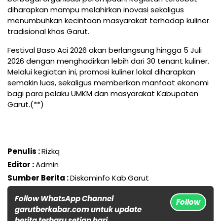
diharapkan mampu melahirkan inovasi sekaligus
menumbuhkan kecintaan masyarakat terhadap kuliner
tradisional khas Garut.
Festival Baso Aci 2026 akan berlangsung hingga 5 Juli
2026 dengan menghadirkan lebih dari 30 tenant kuliner.
Melalui kegiatan ini, promosi kuliner lokal diharapkan
semakin luas, sekaligus memberikan manfaat ekonomi
bagi para pelaku UMKM dan masyarakat Kabupaten
Garut.(**)
Penulis :
Rizkq
Editor :
Admin
Sumber Berita :
Diskominfo Kab.Garut
Follow WhatsApp Channel
Follow
garutberkabar.com untuk update
berita terbaru setiap hari