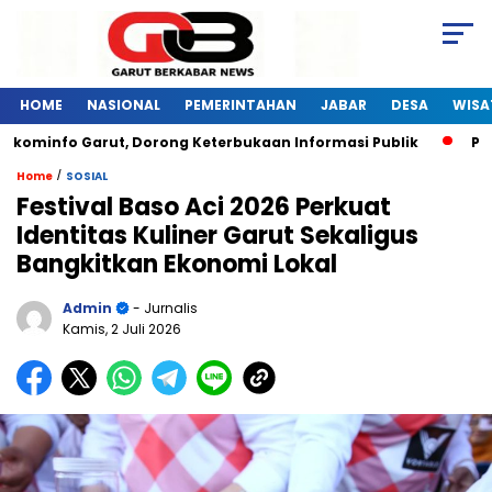
HOME
NASIONAL
PEMERINTAHAN
JABAR
DESA
WISA
minfo Garut, Dorong Keterbukaan Informasi Publik
Pelati
/
Home
SOSIAL
Festival Baso Aci 2026 Perkuat
Identitas Kuliner Garut Sekaligus
Bangkitkan Ekonomi Lokal
Admin
- Jurnalis
Kamis, 2 Juli 2026