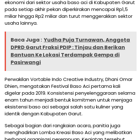
ekonomi dari sektor usaha baso aci di Kabupaten Garut
pada setiap akhir pekan diperkirakan mencapai Rp1,5
miliar hingga Rp2 miliar dan turut menggerakkan sektor
usaha lainnya.
Baca Juga :
Yudha Puja Turnawan, Anggota
DPRD Garut Fraksi PDIP : Tinjau dan Berikan
Bantuan Ke Lokasi Terdampak Gempa di
Pasirwangi
Perwakilan Vortable Indo Creative Industry, Dhani Omar
Dhien, mengatakan Festival Baso Aci pertama kali
digelar pada 2019. Konsistensi penyelenggaraan selama
enam tahun menjadi bentuk komitmen untuk menjaga
eksistensi baso aci sebagai salah satu kuliner yang
identik dengan Kabupaten Garut.
Sebagai bagian dari rangkaian acara, panitia juga
menghadirkan Lomba Kreasi Baso Aci yang melibatkan
berbagai organisasi perempuan. Kegiatan tersebut