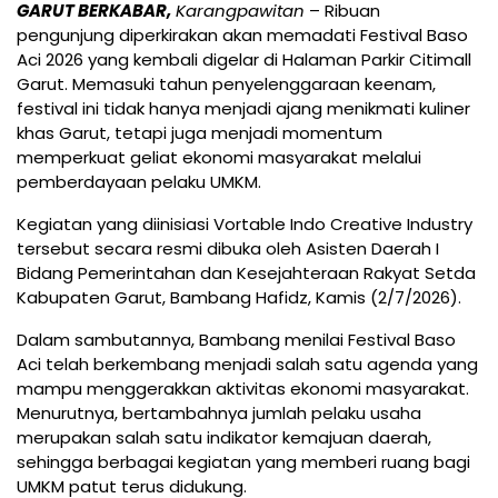
GARUT BERKABAR,
Karangpawitan
– Ribuan
pengunjung diperkirakan akan memadati Festival Baso
Aci 2026 yang kembali digelar di Halaman Parkir Citimall
Garut. Memasuki tahun penyelenggaraan keenam,
festival ini tidak hanya menjadi ajang menikmati kuliner
khas Garut, tetapi juga menjadi momentum
memperkuat geliat ekonomi masyarakat melalui
pemberdayaan pelaku UMKM.
Kegiatan yang diinisiasi Vortable Indo Creative Industry
tersebut secara resmi dibuka oleh Asisten Daerah I
Bidang Pemerintahan dan Kesejahteraan Rakyat Setda
Kabupaten Garut, Bambang Hafidz, Kamis (2/7/2026).
Dalam sambutannya, Bambang menilai Festival Baso
Aci telah berkembang menjadi salah satu agenda yang
mampu menggerakkan aktivitas ekonomi masyarakat.
Menurutnya, bertambahnya jumlah pelaku usaha
merupakan salah satu indikator kemajuan daerah,
sehingga berbagai kegiatan yang memberi ruang bagi
UMKM patut terus didukung.