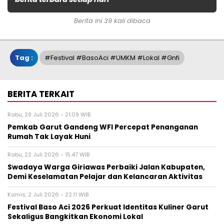
Berita ini 39 kali dibaca
Tag :
#Festival #BasoAci #UMKM #Lokal #Gnfi
BERITA TERKAIT
Rabu, 29 Juli 2026 - 21:09 WIB
Pemkab Garut Gandeng WFI Percepat Penanganan
Rumah Tak Layak Huni
Rabu, 22 Juli 2026 - 15:47 WIB
Swadaya Warga Giriawas Perbaiki Jalan Kabupaten,
Demi Keselamatan Pelajar dan Kelancaran Aktivitas
Kamis, 2 Juli 2026 - 22:11 WIB
Festival Baso Aci 2026 Perkuat Identitas Kuliner Garut
Sekaligus Bangkitkan Ekonomi Lokal