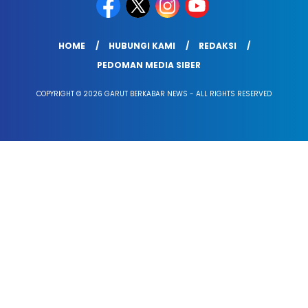
HOME
HUBUNGI KAMI
REDAKSI
PEDOMAN MEDIA SIBER
COPYRIGHT © 2026 GARUT BERKABAR NEWS - ALL RIGHTS RESERVED