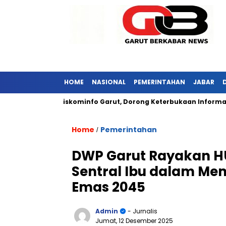
HOME
NASIONAL
PEMERINTAHAN
JABAR
r Kunjungi Diskominfo Garut, Dorong Keterbukaan Informasi Publ
Home
Pemerintahan
/
DWP Garut Rayakan HU
Sentral Ibu dalam Me
Emas 2045
Admin
- Jurnalis
Jumat, 12 Desember 2025