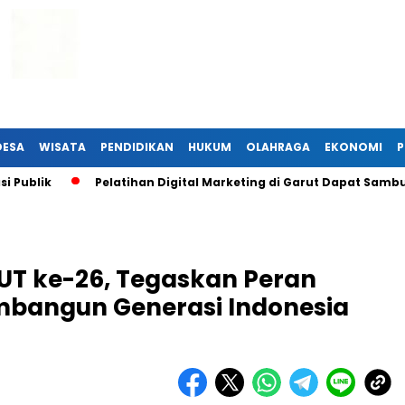
DESA
WISATA
PENDIDIKAN
HUKUM
OLAHRAGA
EKONOMI
P
ik
Pelatihan Digital Marketing di Garut Dapat Sambutan H
T ke-26, Tegaskan Peran
mbangun Generasi Indonesia