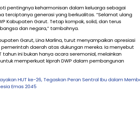
roti pentingnya keharmonisan dalam keluarga sebagai
 terciptanya generasi yang berkualitas. “Selamat ulang
P Kabupaten Garut. Tetap kompak, solid, dan terus
k bangsa dan negara,” tambahnya.
paten Garut, Lina Marlina, turut menyampaikan apresiasi
n pemerintah daerah atas dukungan mereka. Ia menyebut
 tahun ini bukan hanya acara seremonial, melainkan
si untuk memperkuat kiprah DWP dalam pembangunan