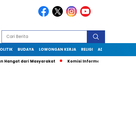
OLITIK
BUDAYA
LOWONGAN KERJA
RELIGI
ADVERTORIAL
gat dari Masyarakat
Komisi Informasi Jabar Kunjungi Disko