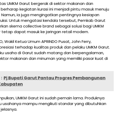
itas UMKM Garut bergerak di sektor makanan dan
 berharap kegiatan kurasi ini menjadi pintu masuk menuju
. Namun, ia juga mengingatkan pentingnya kesiapan
uksi. Untuk mengatasi kendala tersebut, Pemkab Garut
kan skema collective brand sebagai solusi bagi UMKM
ar tetap dapat masuk ke jaringan retail modern.
NDO, Wakil Ketua Umum APRINDO Pusat, John Ferry,
esiasi terhadap kualitas produk dan pelaku UMKM Garut.
elaku usaha di Garut sudah matang dan berpengalaman,
ektor makanan dan minuman yang memiliki pasar kuat di
:
Pj Bupati Garut Pantau Progres Pembangunan
 Kabupaten
mpulkan, UMKM Garut ini sudah pemain lama. Produknya
ku usahanya mampu mengikuti standar yang dibutuhkan
 jelasnya.