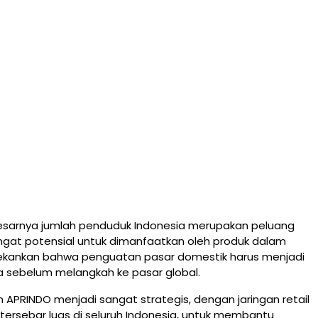
esarnya jumlah penduduk Indonesia merupakan peluang
ngat potensial untuk dimanfaatkan oleh produk dalam
nekankan bahwa penguatan pasar domestik harus menjadi
a sebelum melangkah ke pasar global.
an APRINDO menjadi sangat strategis, dengan jaringan retail
tersebar luas di seluruh Indonesia, untuk membantu