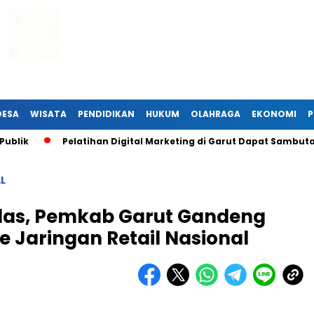
DESA
WISATA
PENDIDIKAN
HUKUM
OLAHRAGA
EKONOMI
P
Pelatihan Digital Marketing di Garut Dapat Sambutan Han
L
las, Pemkab Garut Gandeng
 Jaringan Retail Nasional