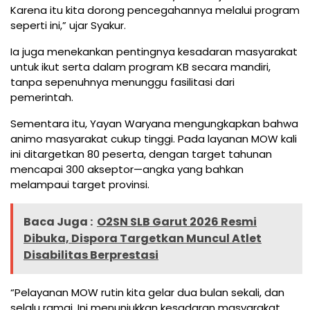
Karena itu kita dorong pencegahannya melalui program
seperti ini,” ujar Syakur.
Ia juga menekankan pentingnya kesadaran masyarakat
untuk ikut serta dalam program KB secara mandiri,
tanpa sepenuhnya menunggu fasilitasi dari
pemerintah.
Sementara itu, Yayan Waryana mengungkapkan bahwa
animo masyarakat cukup tinggi. Pada layanan MOW kali
ini ditargetkan 80 peserta, dengan target tahunan
mencapai 300 akseptor—angka yang bahkan
melampaui target provinsi.
Baca Juga :
O2SN SLB Garut 2026 Resmi
Dibuka, Dispora Targetkan Muncul Atlet
Disabilitas Berprestasi
“Pelayanan MOW rutin kita gelar dua bulan sekali, dan
selalu ramai. Ini menunjukkan kesadaran masyarakat