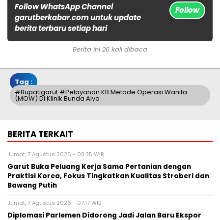
Follow WhatsApp Channel
Follow
garutberkabar.com untuk update
berita terbaru setiap hari
Berita ini 26 kali dibaca
Tag :
#Bupatigarut #pelayanan KB Metode Operasi Wanita
(MOW) Di Klinik Bunda Alya
BERITA TERKAIT
Jumat, 7 Agustus 2026 - 08:35 WIB
Garut Buka Peluang Kerja Sama Pertanian dengan
Praktisi Korea, Fokus Tingkatkan Kualitas Stroberi dan
Bawang Putih
Jumat, 7 Agustus 2026 - 07:17 WIB
Diplomasi Parlemen Didorong Jadi Jalan Baru Ekspor