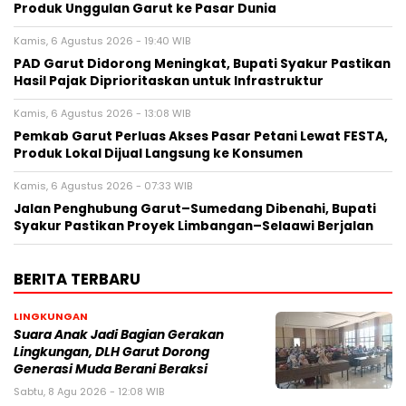
Produk Unggulan Garut ke Pasar Dunia
Kamis, 6 Agustus 2026 - 19:40 WIB
PAD Garut Didorong Meningkat, Bupati Syakur Pastikan
Hasil Pajak Diprioritaskan untuk Infrastruktur
Kamis, 6 Agustus 2026 - 13:08 WIB
Pemkab Garut Perluas Akses Pasar Petani Lewat FESTA,
Produk Lokal Dijual Langsung ke Konsumen
Kamis, 6 Agustus 2026 - 07:33 WIB
Jalan Penghubung Garut–Sumedang Dibenahi, Bupati
Syakur Pastikan Proyek Limbangan–Selaawi Berjalan
BERITA TERBARU
LINGKUNGAN
Suara Anak Jadi Bagian Gerakan
Lingkungan, DLH Garut Dorong
Generasi Muda Berani Beraksi
Sabtu, 8 Agu 2026 - 12:08 WIB