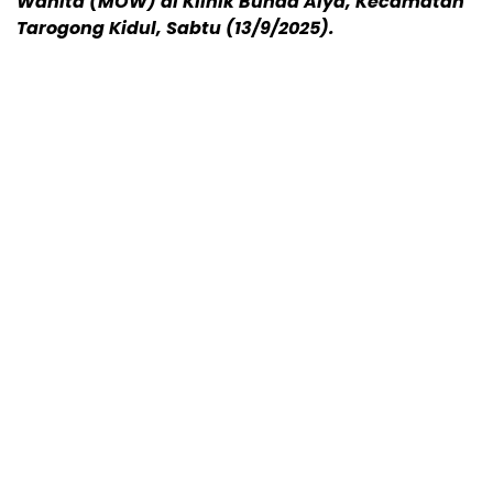
Wanita (MOW) di Klinik Bunda Alya, Kecamatan
Tarogong Kidul, Sabtu (13/9/2025).