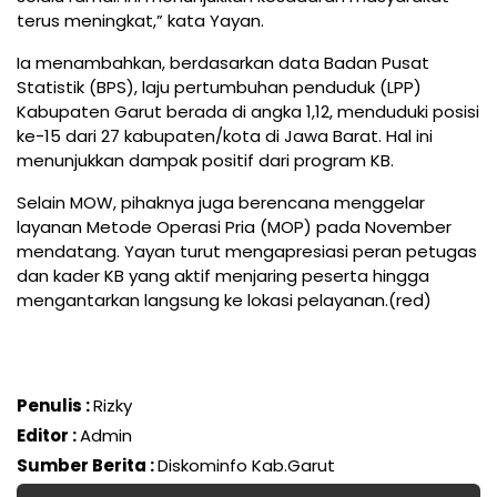
terus meningkat,” kata Yayan.
Ia menambahkan, berdasarkan data Badan Pusat
Statistik (BPS), laju pertumbuhan penduduk (LPP)
Kabupaten Garut berada di angka 1,12, menduduki posisi
ke-15 dari 27 kabupaten/kota di Jawa Barat. Hal ini
menunjukkan dampak positif dari program KB.
Selain MOW, pihaknya juga berencana menggelar
layanan Metode Operasi Pria (MOP) pada November
mendatang. Yayan turut mengapresiasi peran petugas
dan kader KB yang aktif menjaring peserta hingga
mengantarkan langsung ke lokasi pelayanan.(red)
Penulis :
Rizky
Editor :
Admin
Sumber Berita :
Diskominfo Kab.Garut