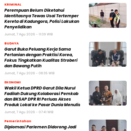
KRIMINAL
Perempuan Belum Diketahui
Identitasnya Tewas Usai Tertemper
Kereta di Kadungora, Polisi Lakukan
Penyelidikan
Jumat, 7 Agu 2026 - 11:09 WIB
BUDAYA
Garut Buka Peluang Kerja Sama
Pertanian dengan Praktisi Korea,
Fokus Tingkatkan Kualitas Stroberi
dan Bawang Putih
Jumat, 7 Agu 2026 - 08:35 WIB
EKONOMI
Wakil Ketua DPRD Garut Dila Nurul
Fadilah Dukung Kolaborasi Pemkab
dan BKSAP DPR RI Perluas Akses
Produk Lokal ke Pasar Dunia Menulis
Jumat, 7 Agu 2026 - 07:41 WIB
Pemerintahan
Diplomasi Parlemen Didorong Jadi