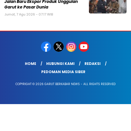
Jalan Baru Ekspor Produk Unggulan
Garut ke Pasar Dunia
Jumat, 7 Agu 2026 - 07:17 WIB
HOME
HUBUNGI KAMI
REDAKSI
PEDOMAN MEDIA SIBER
COPYRIGHT © 2026 GARUT BERKABAR NEWS - ALL RIGHTS RESERVED