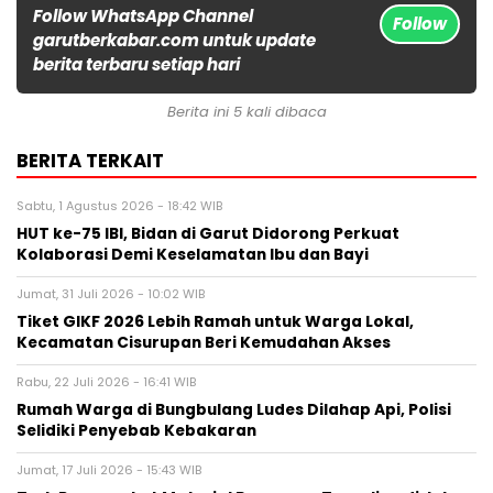
Follow WhatsApp Channel
Follow
garutberkabar.com untuk update
berita terbaru setiap hari
Berita ini 5 kali dibaca
BERITA TERKAIT
Sabtu, 1 Agustus 2026 - 18:42 WIB
HUT ke-75 IBI, Bidan di Garut Didorong Perkuat
Kolaborasi Demi Keselamatan Ibu dan Bayi
Jumat, 31 Juli 2026 - 10:02 WIB
Tiket GIKF 2026 Lebih Ramah untuk Warga Lokal,
Kecamatan Cisurupan Beri Kemudahan Akses
Rabu, 22 Juli 2026 - 16:41 WIB
Rumah Warga di Bungbulang Ludes Dilahap Api, Polisi
Selidiki Penyebab Kebakaran
Jumat, 17 Juli 2026 - 15:43 WIB