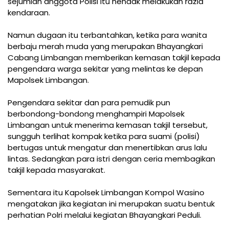
sejumlah anggota Polisi itu hendak melakukan razia
kendaraan.
Namun dugaan itu terbantahkan, ketika para wanita
berbaju merah muda yang merupakan Bhayangkari
Cabang Limbangan memberikan kemasan takjil kepada
pengendara warga sekitar yang melintas ke depan
Mapolsek Limbangan.
Pengendara sekitar dan para pemudik pun
berbondong-bondong menghampiri Mapolsek
Limbangan untuk menerima kemasan takjil tersebut,
sungguh terlihat kompak ketika para suami (polisi)
bertugas untuk mengatur dan menertibkan arus lalu
lintas. Sedangkan para istri dengan ceria membagikan
takjil kepada masyarakat.
Sementara itu Kapolsek Limbangan Kompol Wasino
mengatakan jika kegiatan ini merupakan suatu bentuk
perhatian Polri melalui kegiatan Bhayangkari Peduli.