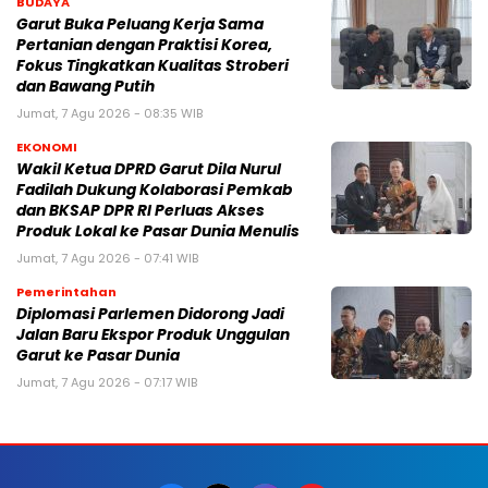
BUDAYA
Garut Buka Peluang Kerja Sama
Pertanian dengan Praktisi Korea,
Fokus Tingkatkan Kualitas Stroberi
dan Bawang Putih
Jumat, 7 Agu 2026 - 08:35 WIB
EKONOMI
Wakil Ketua DPRD Garut Dila Nurul
Fadilah Dukung Kolaborasi Pemkab
dan BKSAP DPR RI Perluas Akses
Produk Lokal ke Pasar Dunia Menulis
Jumat, 7 Agu 2026 - 07:41 WIB
Pemerintahan
Diplomasi Parlemen Didorong Jadi
Jalan Baru Ekspor Produk Unggulan
Garut ke Pasar Dunia
Jumat, 7 Agu 2026 - 07:17 WIB