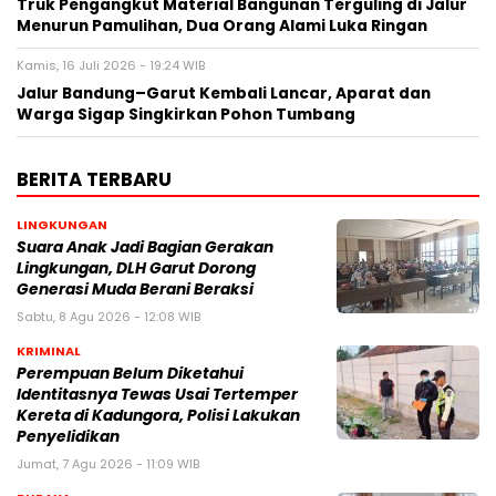
Truk Pengangkut Material Bangunan Terguling di Jalur
Menurun Pamulihan, Dua Orang Alami Luka Ringan
Kamis, 16 Juli 2026 - 19:24 WIB
Jalur Bandung–Garut Kembali Lancar, Aparat dan
Warga Sigap Singkirkan Pohon Tumbang
BERITA TERBARU
LINGKUNGAN
Suara Anak Jadi Bagian Gerakan
Lingkungan, DLH Garut Dorong
Generasi Muda Berani Beraksi
Sabtu, 8 Agu 2026 - 12:08 WIB
KRIMINAL
Perempuan Belum Diketahui
Identitasnya Tewas Usai Tertemper
Kereta di Kadungora, Polisi Lakukan
Penyelidikan
Jumat, 7 Agu 2026 - 11:09 WIB