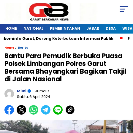
HOME
NASIONAL
PEMERINTAHAN
JABAR
DESA
WISA
skominfo Garut, Dorong Keterbukaan Informasi Publik
Pela
/
Home
Berita
Bantu Para Pemudik Berbuka Puasa
Polsek Limbangan Polres Garut
Bersama Bhayangkari Bagikan Takjil
di Jalan Nasional
Milki
- Jurnalis
Sabtu, 6 April 2024